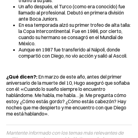
triunfo a su país.
Un año después, el Turco (como era conocido) fue
llamado al profesional. Debutó en primera división
ante Boca Juniors.
En esa temporada alzó su primer trofeo de alta talla:
la Copa Intercontinental. Fue en 1986, por cierto,
cuando su hermano se consagró en el Mundial de
México.
Aunque en 1987 fue transferido al Nápoli, donde
compartió con Diego, no vio acción y salió al Ascoli.
¿Qué dicen?:
En marzo de este año, antes del primer
aniversario de la muerte del 10, Hugo aseguró que soñaba
con él: «Cuando lo sueño siempre lo encuentro
hablándome. Me habla, me habla… je. Me pregunta cómo
estoy. ¿Cómo estás gordo? ¿Cómo estás cabezón? Hay
noches que me despierto y me encuentro con que Diego
me está hablando».
Mantente informado con los temas más relevantes de