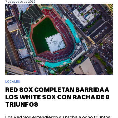
7 de agosto de 2026
LOCALES
RED SOX COMPLETAN BARRIDA A
LOS WHITE SOX CON RACHA DE 8
TRIUNFOS
Los Red Sox extendieron su racha a ocho triunfos