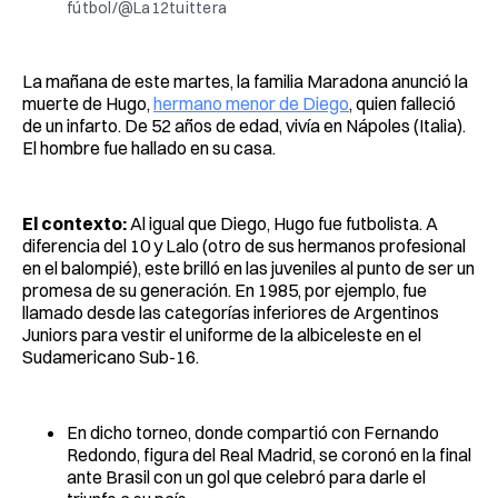
fútbol/@La12tuittera
La mañana de este martes, la familia Maradona anunció la
muerte de Hugo,
hermano menor de Diego
, quien falleció
de un infarto. De 52 años de edad, vivía en Nápoles (Italia).
El hombre fue hallado en su casa.
El contexto:
Al igual que Diego, Hugo fue futbolista. A
diferencia del 10 y Lalo (otro de sus hermanos profesional
en el balompié), este brilló en las juveniles al punto de ser un
promesa de su generación. En 1985, por ejemplo, fue
llamado desde las categorías inferiores de Argentinos
Juniors para vestir el uniforme de la albiceleste en el
Sudamericano Sub-16.
En dicho torneo, donde compartió con Fernando
Redondo, figura del Real Madrid, se coronó en la final
ante Brasil con un gol que celebró para darle el