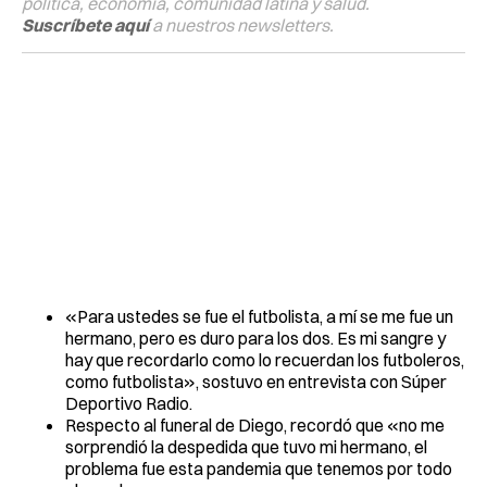
política, economía, comunidad latina y salud.
Suscríbete aquí
a nuestros newsletters.
«Para ustedes se fue el futbolista, a mí se me fue un
hermano, pero es duro para los dos. Es mi sangre y
hay que recordarlo como lo recuerdan los futboleros,
como futbolista», sostuvo en entrevista con Súper
Deportivo Radio.
Respecto al funeral de Diego, recordó que «no me
sorprendió la despedida que tuvo mi hermano, el
problema fue esta pandemia que tenemos por todo