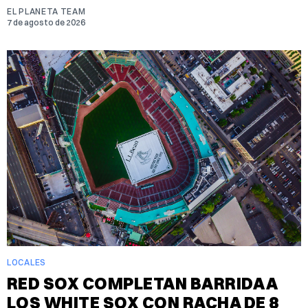
EL PLANETA TEAM
7 de agosto de 2026
LOCALES
RED SOX COMPLETAN BARRIDA A
LOS WHITE SOX CON RACHA DE 8