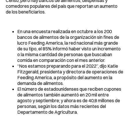
Censo, pero hay bancos de alimentos, despensas y
comedores populares del país que reportan un aumento
de los beneficiarios.
En una encuesta realizada en octubre a los 200
bancos de alimentos de la organización sin fines de
lucro Feeding America, la red nacional más grande
de su tipo, el 85% informó haber visto un incremento
o la misma cantidad de personas que buscaban
comida en comparación con el mes anterior.
“Nos estamos preparando para el 2022”, dijo Katie
Fitzgerald, presidenta y directora de operaciones de
Feeding America, a propósito del aumento en la
demanda de alimentos.
El número de estadounidenses que reciben cupones
de alimentos también aumentó en 20 mil entre
agosto y septiembre; y ahora es de 40,8 millones de
personas, según los datos más recientes del
Departamento de Agricultura.