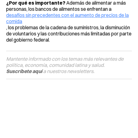
¿Por qué es importante?
Además de alimentar a más
personas, los bancos de alimentos se enfrentan a
desafíos sin precedentes con el aumento de precios de la
comida
, los problemas de la cadena de suministros, la disminución
de voluntarios y las contribuciones más limitadas por parte
del gobierno federal.
Mantente informado con los temas más relevantes de
política, economía, comunidad latina y salud.
Suscríbete aquí
a nuestros newsletters.