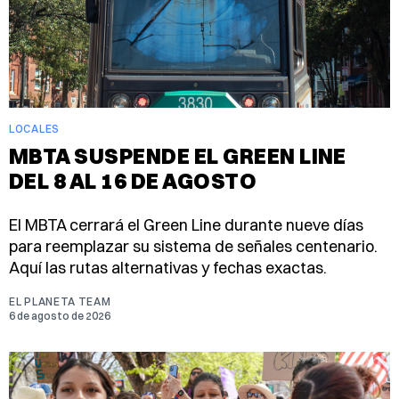
LOCALES
MBTA SUSPENDE EL GREEN LINE
DEL 8 AL 16 DE AGOSTO
El MBTA cerrará el Green Line durante nueve días
para reemplazar su sistema de señales centenario.
Aquí las rutas alternativas y fechas exactas.
EL PLANETA TEAM
6 de agosto de 2026