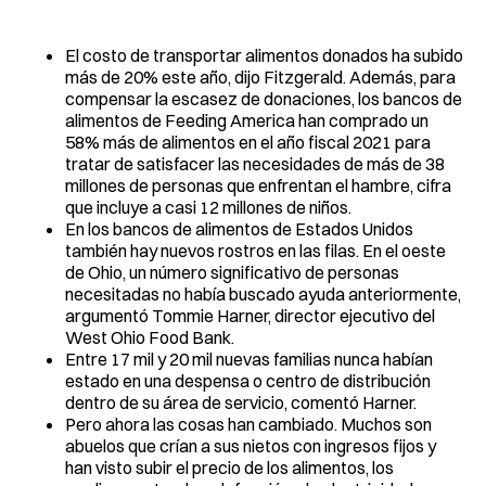
El costo de transportar alimentos donados ha subido
más de 20% este año, dijo Fitzgerald. Además, para
compensar la escasez de donaciones, los bancos de
alimentos de Feeding America han comprado un
58% más de alimentos en el año fiscal 2021 para
tratar de satisfacer las necesidades de más de 38
millones de personas que enfrentan el hambre, cifra
que incluye a casi 12 millones de niños.
En los bancos de alimentos de Estados Unidos
también hay nuevos rostros en las filas. En el oeste
de Ohio, un número significativo de personas
necesitadas no había buscado ayuda anteriormente,
argumentó Tommie Harner, director ejecutivo del
West Ohio Food Bank.
Entre 17 mil y 20 mil nuevas familias nunca habían
estado en una despensa o centro de distribución
dentro de su área de servicio, comentó Harner.
Pero ahora las cosas han cambiado. Muchos son
abuelos que crían a sus nietos con ingresos fijos y
han visto subir el precio de los alimentos, los