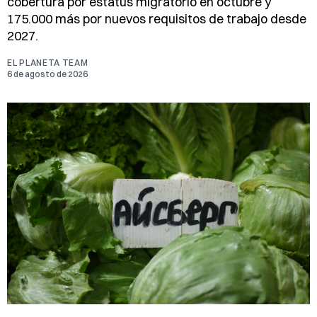
cobertura por estatus migratorio en octubre y
175.000 más por nuevos requisitos de trabajo desde
2027.
EL PLANETA TEAM
6 de agosto de 2026