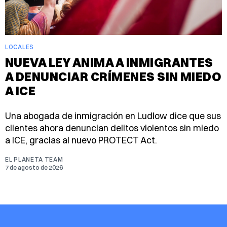
LOCALES
NUEVA LEY ANIMA A INMIGRANTES
A DENUNCIAR CRÍMENES SIN MIEDO
A ICE
Una abogada de inmigración en Ludlow dice que sus
clientes ahora denuncian delitos violentos sin miedo
a ICE, gracias al nuevo PROTECT Act.
EL PLANETA TEAM
7 de agosto de 2026