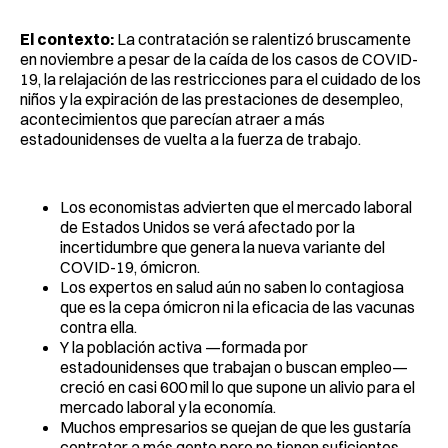
El contexto:
La contratación se ralentizó bruscamente
en noviembre a pesar de la caída de los casos de COVID-
19, la relajación de las restricciones para el cuidado de los
niños y la expiración de las prestaciones de desempleo,
acontecimientos que parecían atraer a más
estadounidenses de vuelta a la fuerza de trabajo.
Los economistas advierten que el mercado laboral
de Estados Unidos se verá afectado por la
incertidumbre que genera la nueva variante del
COVID-19, ómicron.
Los expertos en salud aún no saben lo contagiosa
que es la cepa ómicron ni la eficacia de las vacunas
contra ella.
Y la población activa —formada por
estadounidenses que trabajan o buscan empleo—
creció en casi 600 mil lo que supone un alivio para el
mercado laboral y la economía.
Muchos empresarios se quejan de que les gustaría
contratar a más gente pero no tienen suficientes