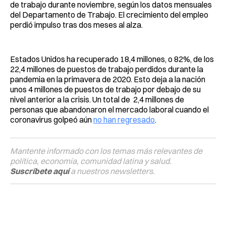
de trabajo durante noviembre, según los datos mensuales
del Departamento de Trabajo. El crecimiento del empleo
perdió impulso tras dos meses al alza.
Estados Unidos ha recuperado 18,4 millones, o 82%, de los
22,4 millones de puestos de trabajo perdidos durante la
pandemia en la primavera de 2020. Esto deja a la nación
unos 4 millones de puestos de trabajo por debajo de su
nivel anterior a la crisis. Un total de 2,4 millones de
personas que abandonaron el mercado laboral cuando el
coronavirus golpeó aún
no han regresado
.
Mantente informado con los temas más relevantes de
política, economía, comunidad latina y salud.
Suscríbete aquí
a nuestros newsletters.