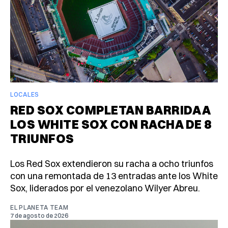
LOCALES
RED SOX COMPLETAN BARRIDA A
LOS WHITE SOX CON RACHA DE 8
TRIUNFOS
Los Red Sox extendieron su racha a ocho triunfos
con una remontada de 13 entradas ante los White
Sox, liderados por el venezolano Wilyer Abreu.
EL PLANETA TEAM
7 de agosto de 2026