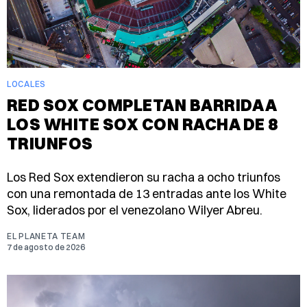
LOCALES
RED SOX COMPLETAN BARRIDA A
LOS WHITE SOX CON RACHA DE 8
TRIUNFOS
Los Red Sox extendieron su racha a ocho triunfos
con una remontada de 13 entradas ante los White
Sox, liderados por el venezolano Wilyer Abreu.
EL PLANETA TEAM
7 de agosto de 2026