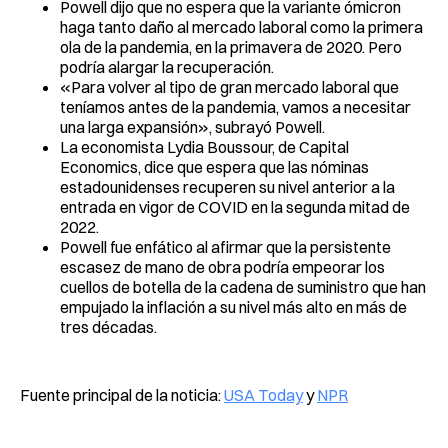
Powell dijo que no espera que la variante ómicron
haga tanto daño al mercado laboral como la primera
ola de la pandemia, en la primavera de 2020. Pero
podría alargar la recuperación.
«Para volver al tipo de gran mercado laboral que
teníamos antes de la pandemia, vamos a necesitar
una larga expansión», subrayó Powell.
La economista Lydia Boussour, de Capital
Economics, dice que espera que las nóminas
estadounidenses recuperen su nivel anterior a la
entrada en vigor de COVID en la segunda mitad de
2022.
Powell fue enfático al afirmar que la persistente
escasez de mano de obra podría empeorar los
cuellos de botella de la cadena de suministro que han
empujado la inflación a su nivel más alto en más de
tres décadas.
Fuente principal de la noticia:
USA Today
y
NPR