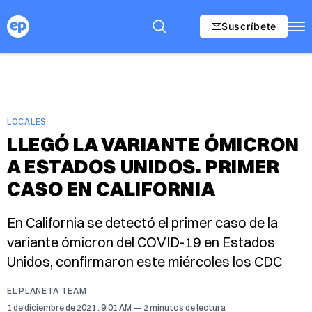
Suscríbete
LOCALES
LLEGÓ LA VARIANTE ÓMICRON
A ESTADOS UNIDOS. PRIMER
CASO EN CALIFORNIA
En California se detectó el primer caso de la
variante ómicron del COVID-19 en Estados
Unidos, confirmaron este miércoles los CDC
EL PLANETA TEAM
1 de diciembre de 2021
. 9:01 AM
2 minutos de lectura