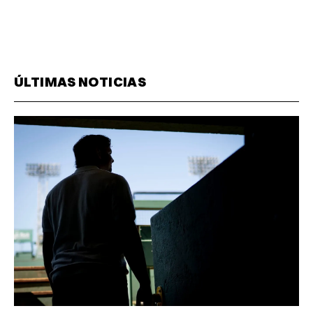
ÚLTIMAS NOTICIAS