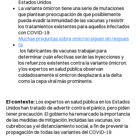
Estados Unidos.
La variante ómicron tiene una serie de mutaciones
que plantean preocupación de que posiblemente
pueda evadir la inmunidad de las vacunas y resistir
los tratamientos existentes para aquellos infectados
con COVID-19.
Muchas preguntas sobre omicron siguen sin respues
ta
: los fabricantes de vacunas trabajan para
determinar cuán efectivas serán las inyecciones y
los refuerzos existentes contra la variante ómicron;
y los expertos en salud pública observan
cuidadosamente si omicron desplazará a la delta
como la cepa viral más prominente.
El contexto:
Los expertos en salud pública en los Estados
Unidos han tratado de advertir contra el pánico, pero piden
tener precaución. El gobierno ha remarcado la importancia
de las medidas de mitigación, incluidas las vacunas, los
cubrebocas y el distanciamiento social, a fin de prevenir la
propagación de todas las variantes del COVID-19.