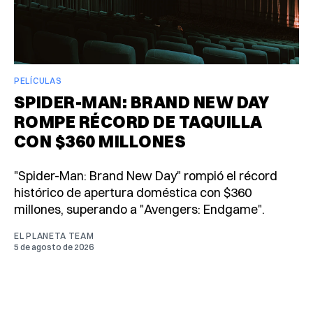
PELÍCULAS
SPIDER-MAN: BRAND NEW DAY
ROMPE RÉCORD DE TAQUILLA
CON $360 MILLONES
"Spider-Man: Brand New Day" rompió el récord
histórico de apertura doméstica con $360
millones, superando a "Avengers: Endgame".
EL PLANETA TEAM
5 de agosto de 2026