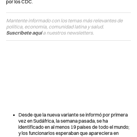
por los CDC.
Mantente informado con los temas más relevantes de
política, economía, comunidad latina y salud.
Suscríbete aquí
a nuestros newsletters.
Desde que la nueva variante se informó por primera
vez en Sudáfrica, la semana pasada, se ha
identificado en al menos 19 países de todo el mundo;
y los funcionarios esperaban que apareciera en