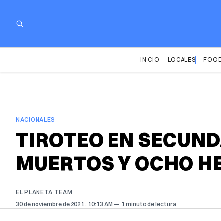
INICIO
LOCALES
FOOD
NACIONALES
TIROTEO EN SECUND
MUERTOS Y OCHO H
EL PLANETA TEAM
30 de noviembre de 2021
. 10:13 AM
1 minuto de lectura