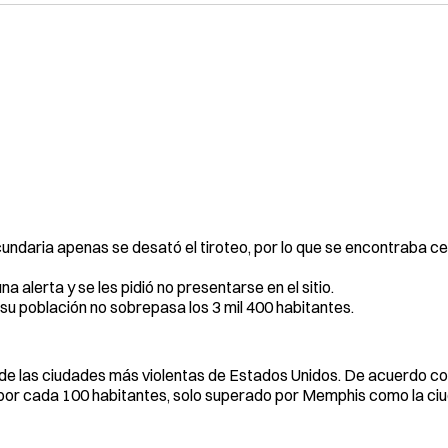
undaria apenas se desató el tiroteo, por lo que se encontraba c
 alerta y se les pidió no presentarse en el sitio.
y su población no sobrepasa los 3 mil 400 habitantes.
de las ciudades más violentas de Estados Unidos. De acuerdo co
os por cada 100 habitantes, solo superado por Memphis como la c