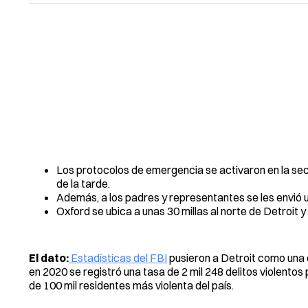
Los protocolos de emergencia se activaron en la sec
de la tarde.
Además, a los padres y representantes se les envió una
Oxford se ubica a unas 30 millas al norte de Detroit 
El dato:
Estadísticas del FBI
pusieron a Detroit como una 
en 2020 se registró una tasa de 2 mil 248 delitos violent
de 100 mil residentes más violenta del país.