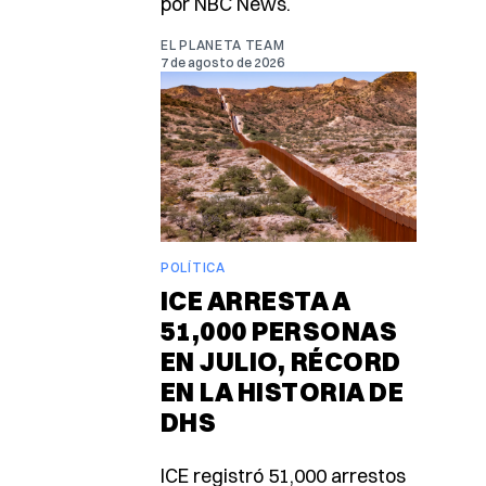
por NBC News.
EL PLANETA TEAM
7 de agosto de 2026
POLÍTICA
ICE ARRESTA A
51,000 PERSONAS
EN JULIO, RÉCORD
EN LA HISTORIA DE
DHS
ICE registró 51,000 arrestos