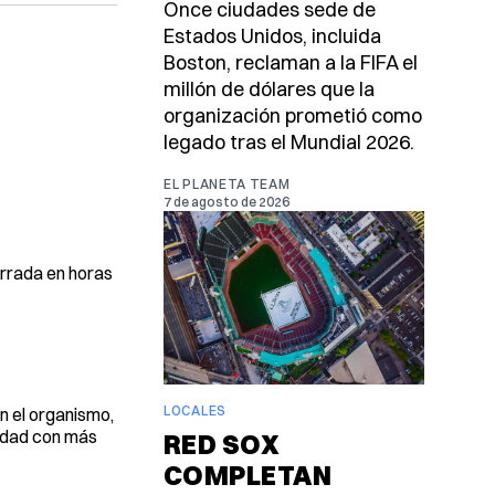
Once ciudades sede de
Estados Unidos, incluida
Boston, reclaman a la FIFA el
millón de dólares que la
organización prometió como
legado tras el Mundial 2026.
EL PLANETA TEAM
7 de agosto de 2026
errada en horas
LOCALES
n el organismo,
iudad con más
RED SOX
COMPLETAN