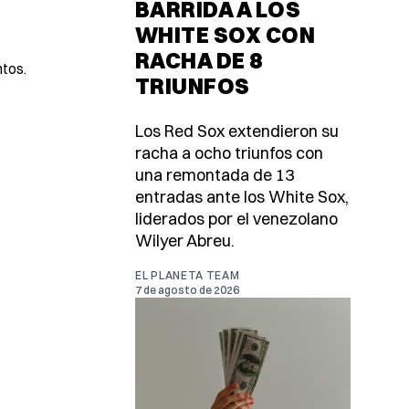
BARRIDA A LOS
WHITE SOX CON
RACHA DE 8
ntos.
TRIUNFOS
Los Red Sox extendieron su
racha a ocho triunfos con
una remontada de 13
entradas ante los White Sox,
liderados por el venezolano
Wilyer Abreu.
EL PLANETA TEAM
7 de agosto de 2026