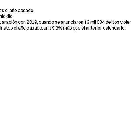
tos el año pasado.
icidio.
aración con 2019, cuando se anunciaron 13 mil 034 delitos viole
natos el año pasado, un 19.3% más que el anterior calendario.