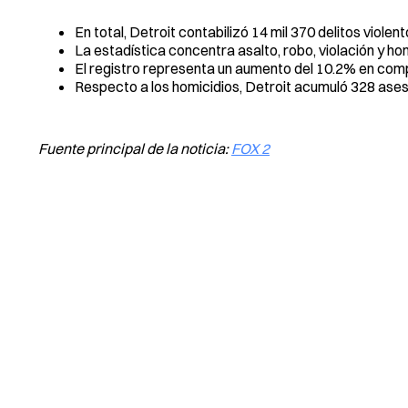
En total, Detroit contabilizó 14 mil 370 delitos violen
La estadística concentra asalto, robo, violación y hom
El registro representa un aumento del 10.2% en comp
Respecto a los homicidios, Detroit acumuló 328 asesi
Fuente principal de la noticia:
FOX 2