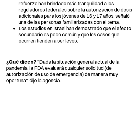
refuerzo han brindado más tranquilidad a los
reguladores federales sobre la autorización de dosis
adicionales para los jóvenes de 16 y 17 años, señaló
una de las personas familiarizadas con el tema.
Los estudios en Israel han demostrado que el efecto
secundario es poco común y que los casos que
ocurren tienden a ser leves.
¿Qué dicen?
“Dada la situación general actual de la
pandemia, la FDA evaluará cualquier solicitud (de
autorización de uso de emergencia) de manera muy
oportuna”, dijo la agencia.