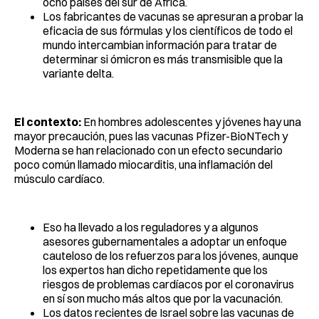
ocho países del sur de África.
Los fabricantes de vacunas se apresuran a probar la
eficacia de sus fórmulas y los científicos de todo el
mundo intercambian información para tratar de
determinar si ómicron es más transmisible que la
variante delta.
El contexto:
En hombres adolescentes y jóvenes hay una
mayor precaución, pues las vacunas Pfizer-BioNTech y
Moderna se han relacionado con un efecto secundario
poco común llamado miocarditis, una inflamación del
músculo cardíaco.
Eso ha llevado a los reguladores y a algunos
asesores gubernamentales a adoptar un enfoque
cauteloso de los refuerzos para los jóvenes, aunque
los expertos han dicho repetidamente que los
riesgos de problemas cardíacos por el coronavirus
en sí son mucho más altos que por la vacunación.
Los datos recientes de Israel sobre las vacunas de