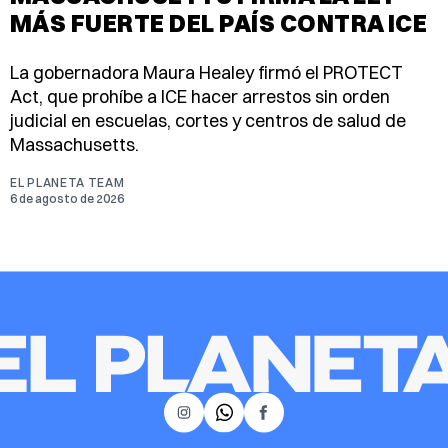
MÁS FUERTE DEL PAÍS CONTRA ICE
La gobernadora Maura Healey firmó el PROTECT
Act, que prohíbe a ICE hacer arrestos sin orden
judicial en escuelas, cortes y centros de salud de
Massachusetts.
EL PLANETA TEAM
6 de agosto de 2026
𝕏
Instagram
Facebook