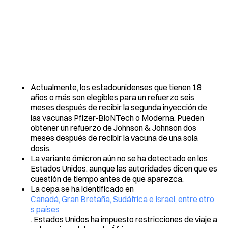
Actualmente, los estadounidenses que tienen 18
años o más son elegibles para un refuerzo seis
meses después de recibir la segunda inyección de
las vacunas Pfizer-BioNTech o Moderna. Pueden
obtener un refuerzo de Johnson & Johnson dos
meses después de recibir la vacuna de una sola
dosis.
La variante ómicron aún no se ha detectado en los
Estados Unidos, aunque las autoridades dicen que es
cuestión de tiempo antes de que aparezca.
La cepa se ha identificado en
Canadá, Gran Bretaña, Sudáfrica e Israel, entre otro
s países
. Estados Unidos ha impuesto restricciones de viaje a