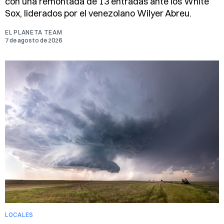
con una remontada de 13 entradas ante los White
Sox, liderados por el venezolano Wilyer Abreu.
EL PLANETA TEAM
7 de agosto de 2026
LOCALES