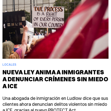
LOCALES
NUEVA LEY ANIMA A INMIGRANTES
A DENUNCIAR CRÍMENES SIN MIEDO
A ICE
Una abogada de inmigración en Ludlow dice que sus
clientes ahora denuncian delitos violentos sin miedo
a ICE, gracias al nuevo PROTECT Act.