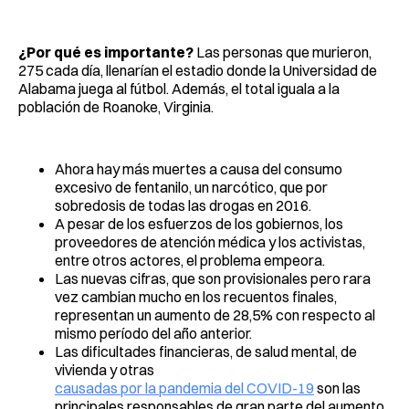
¿Por qué es importante?
Las personas que murieron,
275 cada día, llenarían el estadio donde la Universidad de
Alabama juega al fútbol. Además, el total iguala a la
población de Roanoke, Virginia.
Ahora hay más muertes a causa del consumo
excesivo de fentanilo, un narcótico, que por
sobredosis de todas las drogas en 2016.
A pesar de los esfuerzos de los gobiernos, los
proveedores de atención médica y los activistas,
entre otros actores, el problema empeora.
Las nuevas cifras, que son provisionales pero rara
vez cambian mucho en los recuentos finales,
representan un aumento de 28,5% con respecto al
mismo período del año anterior.
Las dificultades financieras, de salud mental, de
vivienda y otras
causadas por la pandemia del COVID-19
son las
principales responsables de gran parte del aumento.