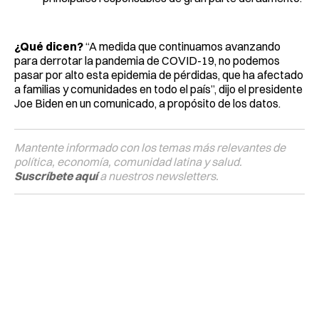
¿Qué dicen?
“A medida que continuamos avanzando
para derrotar la pandemia de COVID-19, no podemos
pasar por alto esta epidemia de pérdidas, que ha afectado
a familias y comunidades en todo el país”, dijo el presidente
Joe Biden en un comunicado, a propósito de los datos.
Mantente informado con los temas más relevantes de
política, economía, comunidad latina y salud.
Suscríbete aquí
a nuestros newsletters.