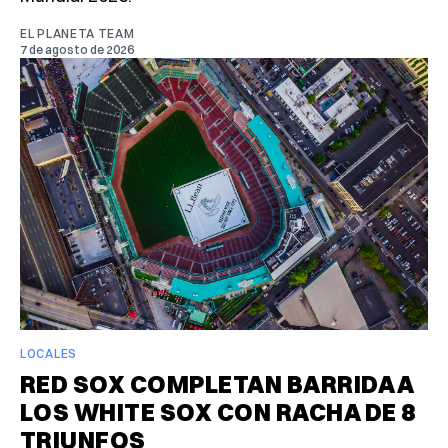
EL PLANETA TEAM
7 de agosto de 2026
LOCALES
RED SOX COMPLETAN BARRIDA A
LOS WHITE SOX CON RACHA DE 8
TRIUNFOS