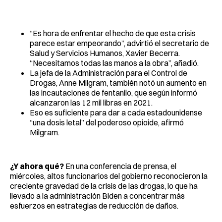
“Es hora de enfrentar el hecho de que esta crisis
parece estar empeorando”, advirtió el secretario de
Salud y Servicios Humanos, Xavier Becerra.
“Necesitamos todas las manos a la obra”, añadió.
La jefa de la Administración para el Control de
Drogas, Anne Milgram, también notó un aumento en
las incautaciones de fentanilo, que según informó
alcanzaron las 12 mil libras en 2021.
Eso es suficiente para dar a cada estadounidense
“una dosis letal” del poderoso opioide, afirmó
Milgram.
¿Y ahora qué?
En una conferencia de prensa, el
miércoles, altos funcionarios del gobierno reconocieron la
creciente gravedad de la crisis de las drogas, lo que ha
llevado a la administración Biden a concentrar más
esfuerzos en estrategias de reducción de daños.