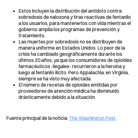
Estos incluyen la distribución del antídoto contra
sobredosis de naloxona y tiras reactivas de fentanilo
a los usuarios, para mantenerlos con vida mientras el
gobierno amplía los programas de prevención y
tratamiento.
Las muertes por sobredosis no se distribuyen de
manera uniforme en Estados Unidos. Lo peor de la
crisis ha cambiado geográficamente durante los
últimos 20 años, ya que los consumidores de opioides
farmacéuticos -ilegales- recurrieron a la heroína y
luego al fentanilo ilícito. Pero Appalachia, en Virginia,
siempre se ha visto muy afectada.
El número de recetas de opioides emitidas por
proveedores de atención médica ha disminuido
drásticamente debido a la situación.
Fuente principal de la noticia:
The Washington Post.