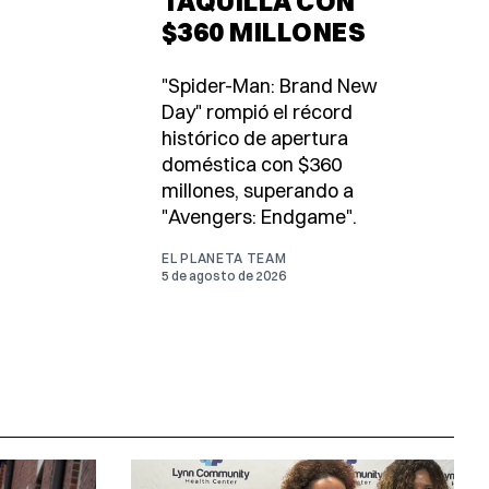
TAQUILLA CON
$360 MILLONES
"Spider-Man: Brand New
Day" rompió el récord
histórico de apertura
doméstica con $360
millones, superando a
"Avengers: Endgame".
EL PLANETA TEAM
5 de agosto de 2026