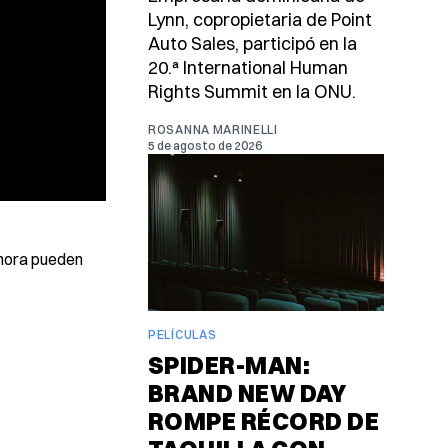
Lynn, copropietaria de Point
Auto Sales, participó en la
20.ª International Human
Rights Summit en la ONU.
ROSANNA MARINELLI
5 de agosto de 2026
ahora pueden
PELÍCULAS
SPIDER-MAN:
BRAND NEW DAY
ROMPE RÉCORD DE