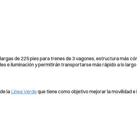
largas de 225 pies para trenes de 3 vagones, estructura más c
les e iluminación y permitirán transportarse más rápido a lo largo
de la
Línea Verde
que tiene como objetivo mejorar la movilidad e