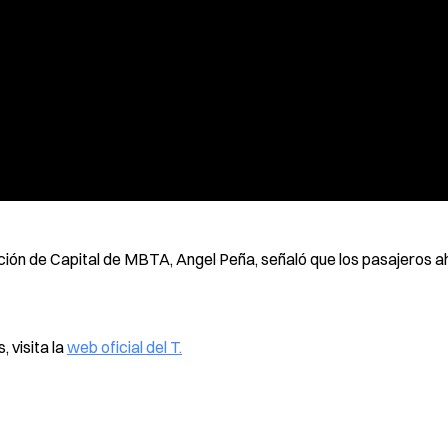
ación de Capital de MBTA, Angel Peña, señaló que los pasajeros 
 visita la
web oficial del T.