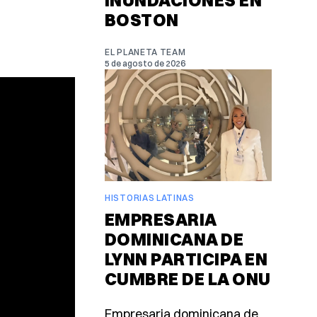
INUNDACIONES EN
BOSTON
EL PLANETA TEAM
5 de agosto de 2026
HISTORIAS LATINAS
EMPRESARIA
DOMINICANA DE
LYNN PARTICIPA EN
CUMBRE DE LA ONU
Empresaria dominicana de