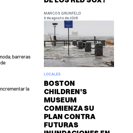
MARCOS GRUNFELD
5 de agosto de 2026
ómoda, barreras
 de
LOCALES
BOSTON
 incrementar la
CHILDREN'S
MUSEUM
COMIENZA SU
PLAN CONTRA
FUTURAS