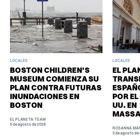
LOCALES
LOCALES
BOSTON CHILDREN'S
EL PLA
MUSEUM COMIENZA SU
TRANS
PLAN CONTRA FUTURAS
ESPAÑO
INUNDACIONES EN
POR EL
BOSTON
UU. EN
MASSA
EL PLANETA TEAM
5 de agosto de 2026
ROSANNA MAR
3 de agosto de