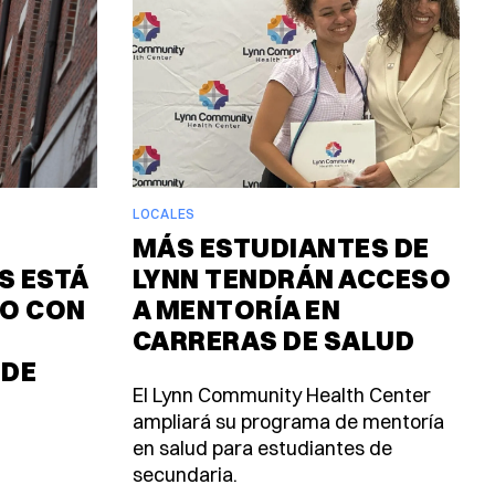
LOCALES
MÁS ESTUDIANTES DE
 ESTÁ
LYNN TENDRÁN ACCESO
O CON
A MENTORÍA EN
CARRERAS DE SALUD
 DE
El Lynn Community Health Center
ampliará su programa de mentoría
en salud para estudiantes de
secundaria.