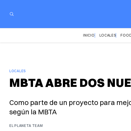
INICIO
LOCALES
FOOD
LOCALES
MBTA ABRE DOS NUE
Como parte de un proyecto para mejor
según la MBTA
EL PLANETA TEAM