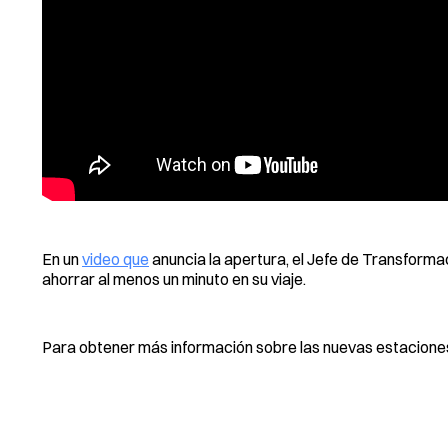
En un
video que
anuncia la apertura, el Jefe de Transform
ahorrar al menos un minuto en su viaje.
Para obtener más información sobre las nuevas estaciones,