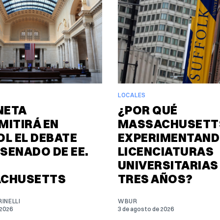
LOCALES
NETA
¿POR QUÉ
MITIRÁ EN
MASSACHUSETTS
L EL DEBATE
EXPERIMENTAND
 SENADO DE EE.
LICENCIATURAS
UNIVERSITARIAS
CHUSETTS
TRES AÑOS?
INELLI
WBUR
 2026
3 de agosto de 2026