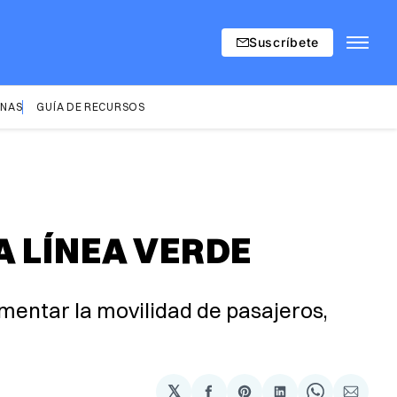
Suscríbete
INAS
GUÍA DE RECURSOS
A LÍNEA VERDE
mentar la movilidad de pasajeros,
𝕏