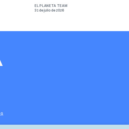
EL PLANETA TEAM
31 de julio de 2026
os