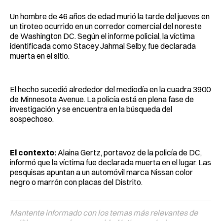
Un hombre de 46 años de edad murió la tarde del jueves en
un tiroteo ocurrido en un corredor comercial del noreste
de Washington DC. Según el informe policial, la víctima
identificada como Stacey Jahmal Selby, fue declarada
muerta en el sitio.
El hecho sucedió alrededor del mediodía en la cuadra 3900
de Minnesota Avenue. La policía está en plena fase de
investigación y se encuentra en la búsqueda del
sospechoso.
El contexto:
Alaina Gertz, portavoz de la policía de DC,
informó que la víctima fue declarada muerta en el lugar. Las
pesquisas apuntan a un automóvil marca Nissan color
negro o marrón con placas del Distrito.
Mantente informado con los temas más relevantes de