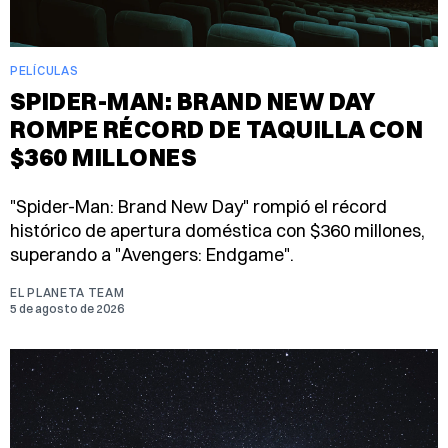
PELÍCULAS
SPIDER-MAN: BRAND NEW DAY
ROMPE RÉCORD DE TAQUILLA CON
$360 MILLONES
"Spider-Man: Brand New Day" rompió el récord
histórico de apertura doméstica con $360 millones,
superando a "Avengers: Endgame".
EL PLANETA TEAM
5 de agosto de 2026