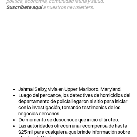
política, economía, comunidad latina y salud.
Suscríbete aquí
a nuestros newsletters.
Jahmal Selby, vivía en Upper Marlboro, Maryland.
Luego del percance, los detectives de homicidios del
departamento de policía llegaron al sitio para iniciar
con la investigación, tomando testimonios de los
negocios cercanos.
De momento se desconoce qué inició el tiroteo.
Las autoridades ofrecen una recompensa de hasta
$25 mil para cualquiera que brinde información sobre