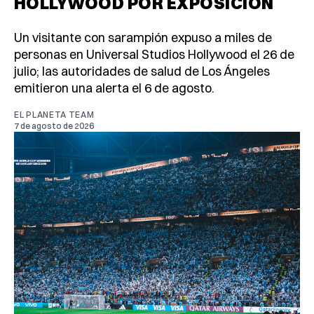
HOLLYWOOD POR EXPOSICIÓN
Un visitante con sarampión expuso a miles de
personas en Universal Studios Hollywood el 26 de
julio; las autoridades de salud de Los Ángeles
emitieron una alerta el 6 de agosto.
EL PLANETA TEAM
7 de agosto de 2026