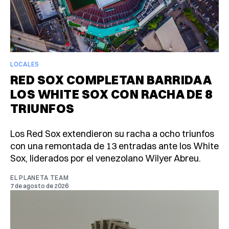
LOCALES
RED SOX COMPLETAN BARRIDA A
LOS WHITE SOX CON RACHA DE 8
TRIUNFOS
Los Red Sox extendieron su racha a ocho triunfos
con una remontada de 13 entradas ante los White
Sox, liderados por el venezolano Wilyer Abreu.
EL PLANETA TEAM
7 de agosto de 2026