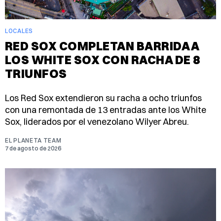
LOCALES
RED SOX COMPLETAN BARRIDA A
LOS WHITE SOX CON RACHA DE 8
TRIUNFOS
Los Red Sox extendieron su racha a ocho triunfos
con una remontada de 13 entradas ante los White
Sox, liderados por el venezolano Wilyer Abreu.
EL PLANETA TEAM
7 de agosto de 2026