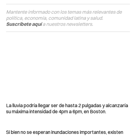
Mantente informado con los temas más relevantes de
política, economía, comunidad latina y salud.
Suscríbete aquí
a nuestros newsletters.
La lluvia podría llegar ser de hasta 2 pulgadas y alcanzaría
su máxima intensidad de 4pm a 6pm, en Boston.
Si bien no se esperan inundaciones importantes, existen