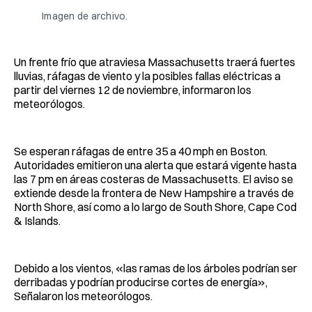
Imagen de archivo.
Un frente frío que atraviesa Massachusetts traerá fuertes
lluvias, ráfagas de viento y la posibles fallas eléctricas a
partir del viernes 12 de noviembre, informaron los
meteorólogos.
Se esperan ráfagas de entre 35 a 40 mph en Boston.
Autoridades emitieron una alerta que estará vigente hasta
las 7 pm en áreas costeras de Massachusetts. El aviso se
extiende desde la frontera de New Hampshire a través de
North Shore, así como a lo largo de South Shore, Cape Cod
& Islands.
Debido a los vientos, «las ramas de los árboles podrían ser
derribadas y podrían producirse cortes de energía»,
Señalaron los meteorólogos.