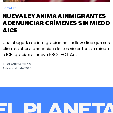
LOCALES
NUEVA LEY ANIMA A INMIGRANTES
A DENUNCIAR CRÍMENES SIN MIEDO
A ICE
Una abogada de inmigración en Ludlow dice que sus
clientes ahora denuncian delitos violentos sin miedo
a ICE, gracias al nuevo PROTECT Act.
EL PLANETA TEAM
7 de agosto de 2026