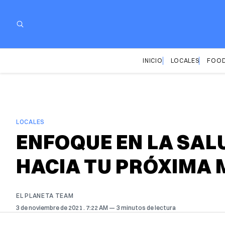
INICIO
LOCALES
FOOD
LOCALES
ENFOQUE EN LA SAL
HACIA TU PRÓXIMA 
EL PLANETA TEAM
3 de noviembre de 2021
. 7:22 AM
3 minutos de lectura