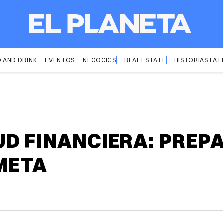
 AND DRINK
EVENTOS
NEGOCIOS
REAL ESTATE
HISTORIAS LAT
UD FINANCIERA: PREP
META