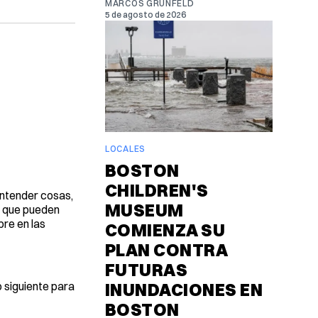
MARCOS GRUNFELD
5 de agosto de 2026
LOCALES
BOSTON
CHILDREN'S
Entender cosas,
MUSEUM
s que pueden
bre en las
COMIENZA SU
PLAN CONTRA
FUTURAS
 siguiente para
INUNDACIONES EN
BOSTON