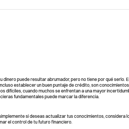
 dinero puede resultar abrumador, pero no tiene por qué serlo. 
incluso establecer un buen puntaje de crédito, son conocimiento
pos difíciles, cuando muchos se enfrentan a una mayor incertidum
ancieras fundamentales puede marcar la diferencia.
implemente si deseas actualizar tus conocimientos, considera lo
r el control de tu futuro financiero.