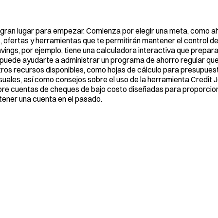
ran lugar para empezar. Comienza por elegir una meta, como ah
, ofertas y herramientas que te permitirán mantener el control de
ings, por ejemplo, tiene una calculadora interactiva que prepara
puede ayudarte a administrar un programa de ahorro regular que
otros recursos disponibles, como hojas de cálculo para presupues
uales, así como consejos sobre el uso de la herramienta Credit 
sobre cuentas de cheques de bajo costo diseñadas para proporci
ener una cuenta en el pasado.