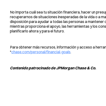
No importa cuál sea tu situación financiera, hacer un pre
recuperarnos de situaciones inesperadas de la vida o a ma
disposición para ayudar a todas las personas a mantener c
mientras proporciona el apoyo, las herramientas y los cons
planificarlo ahora y para el futuro.
Para obtener más recursos, información y acceso a herrami
*
chase.com/personal/financial-goals
.
Contenido patrocinado de JPMorgan Chase & Co.