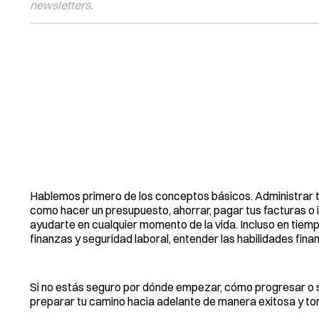
newsletters.
Hablemos primero de los conceptos básicos. Administrar tu
como hacer un presupuesto, ahorrar, pagar tus facturas o 
ayudarte en cualquier momento de la vida. Incluso en tiem
finanzas y seguridad laboral, entender las habilidades fin
Si no estás seguro por dónde empezar, cómo progresar o s
preparar tu camino hacia adelante de manera exitosa y toma