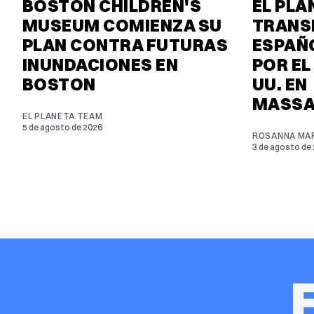
BOSTON CHILDREN'S
EL PLA
MUSEUM COMIENZA SU
TRANS
PLAN CONTRA FUTURAS
ESPAÑO
INUNDACIONES EN
POR EL
BOSTON
UU. EN
MASSA
EL PLANETA TEAM
5 de agosto de 2026
ROSANNA MAR
3 de agosto de