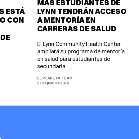
MÁS ESTUDIANTES DE
 ESTÁ
LYNN TENDRÁN ACCESO
O CON
A MENTORÍA EN
CARRERAS DE SALUD
 DE
El Lynn Community Health Center
ampliará su programa de mentoría
en salud para estudiantes de
secundaria.
EL PLANETA TEAM
31 de julio de 2026