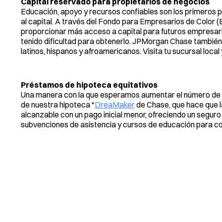
Capital reservado para propietarios de negocios
Educación, apoyo y recursos confiables son los primeros 
al capital. A través del Fondo para Empresarios de Color
proporcionar más acceso a capital para futuros empresar
tenido dificultad para obtenerlo. JPMorgan Chase tambié
latinos, hispanos y afroamericanos. Visita tu sucursal local
Préstamos de hipoteca equitativos
Una manera con la que esperamos aumentar el número de pr
de nuestra hipoteca *
DreaMaker
de Chase, que hace que la
alcanzable con un pago inicial menor, ofreciendo un seguro 
subvenciones de asistencia y cursos de educación para c