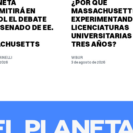
NETA
¿POR QUÉ
MITIRÁ EN
MASSACHUSETTS
L EL DEBATE
EXPERIMENTAND
 SENADO DE EE.
LICENCIATURAS
UNIVERSITARIAS
CHUSETTS
TRES AÑOS?
INELLI
WBUR
 2026
3 de agosto de 2026