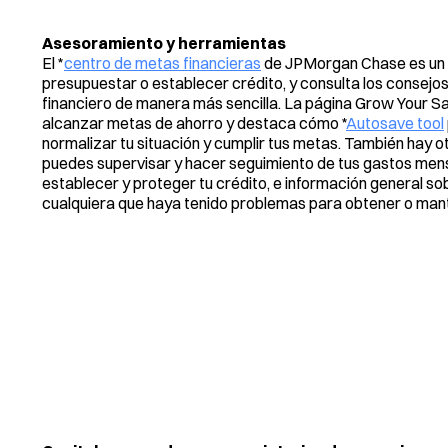
Asesoramiento y herramientas
El *
centro de metas financieras
de JPMorgan Chase es un g
presupuestar o establecer crédito, y consulta los consejos
financiero de manera más sencilla. La página Grow Your Sav
alcanzar metas de ahorro y destaca cómo *
Autosave tool
normalizar tu situación y cumplir tus metas. También hay 
puedes supervisar y hacer seguimiento de tus gastos mens
establecer y proteger tu crédito, e información general 
cualquiera que haya tenido problemas para obtener o mant