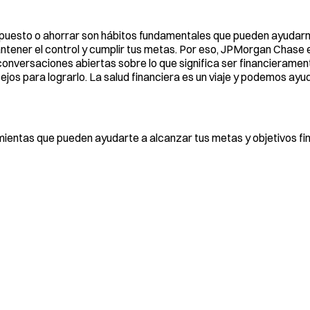
supuesto o ahorrar son hábitos fundamentales que pueden ayudar
ntener el control y cumplir tus metas. Por eso, JPMorgan Chase e
onversaciones abiertas sobre lo que significa ser financieramen
ejos para lograrlo. La salud financiera es un viaje y podemos ayu
entas que pueden ayudarte a alcanzar tus metas y objetivos fina