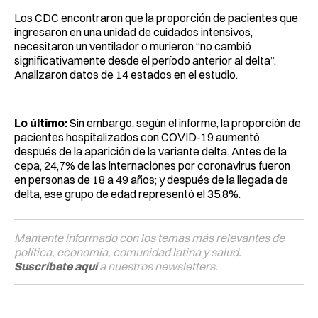
Los CDC encontraron que la proporción de pacientes que
ingresaron en una unidad de cuidados intensivos,
necesitaron un ventilador o murieron “no cambió
significativamente desde el período anterior al delta”.
Analizaron datos de 14 estados en el estudio.
Lo último:
Sin embargo, según el informe, la proporción de
pacientes hospitalizados con COVID-19 aumentó
después de la aparición de la variante delta. Antes de la
cepa, 24,7% de las internaciones por coronavirus fueron
en personas de 18 a 49 años; y después de la llegada de
delta, ese grupo de edad representó el 35,8%.
Mantente informado con los temas más relevantes de
política, economía, comunidad latina y salud.
Suscríbete aquí
a nuestros newsletters.