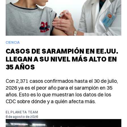
CIENCIA
CASOS DE SARAMPIÓN EN EE.UU.
LLEGAN A SU NIVEL MÁS ALTO EN
35 AÑOS
Con 2,371 casos confirmados hasta el 30 de julio,
2026 ya es el peor año para el sarampión en 35
años. Esto es lo que muestran los datos de los
CDC sobre dónde y a quién afecta más.
EL PLANETA TEAM
6 de agosto de 2026