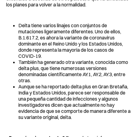
los planes para volver a la normalidad.
Delta tiene varios linajes con conjuntos de
mutaciones ligeramente diferentes. Uno de ellos,
B.1.617.2, es ahora la variante de coronavirus
dominante en el Reino Unido y los Estados Unidos,
donde representa la mayoría de los casos de
COVID-19.
También ha generado otra variante, conocida como
delta plus, que tiene numerosas versiones
denominadas científicamente AY.1, AY.2, AY.3, entre
otras.
Aunque se ha reportado delta plus en Gran Bretaña,
India y Estados Unidos, parece ser responsable de
una pequeña cantidad de infecciones y algunos
investigadores dicen que actualmente no hay
evidencia de que se comporte de manera diferente a
su variante original, delta.