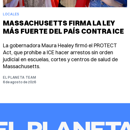
LOCALES
MASSACHUSETTS FIRMA LA LEY
MÁS FUERTE DEL PAÍS CONTRA ICE
La gobernadora Maura Healey firmó el PROTECT
Act, que prohíbe a ICE hacer arrestos sin orden
judicial en escuelas, cortes y centros de salud de
Massachusetts.
EL PLANETA TEAM
6 de agosto de 2026