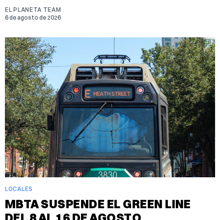
EL PLANETA TEAM
6 de agosto de 2026
LOCALES
MBTA SUSPENDE EL GREEN LINE
DEL 8 AL 16 DE AGOSTO