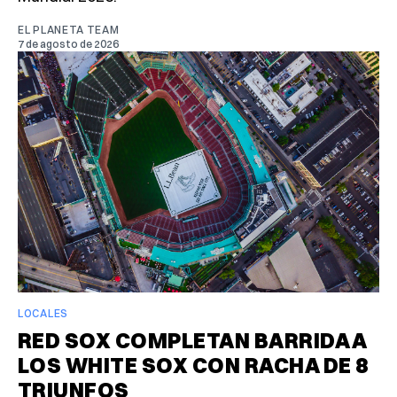
EL PLANETA TEAM
7 de agosto de 2026
LOCALES
RED SOX COMPLETAN BARRIDA A
LOS WHITE SOX CON RACHA DE 8
TRIUNFOS