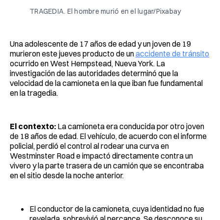
TRAGEDIA. El hombre murió en el lugar/Pixabay
Una adolescente de 17 años de edad y un joven de 19
murieron este jueves producto de un
accidente de tránsito
ocurrido en West Hempstead, Nueva York. La
investigación de las autoridades determinó que la
velocidad de la camioneta en la que iban fue fundamental
en la tragedia.
El contexto:
La camioneta era conducida por otro joven
de 18 años de edad. El vehículo, de acuerdo con el informe
policial, perdió el control al rodear una curva en
Westminster Road e impactó directamente contra un
vivero y la parte trasera de un camión que se encontraba
en el sitio desde la noche anterior.
El conductor de la camioneta, cuya identidad no fue
revelada, sobrevivió al percance. Se desconoce su