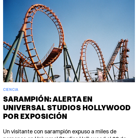
CIENCIA
SARAMPIÓN: ALERTA EN
UNIVERSAL STUDIOS HOLLYWOOD
POR EXPOSICIÓN
Un visitante con sarampión expuso a miles de