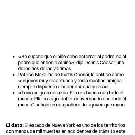
«Se supone que el niño debe enterrar al padre, no al
padre que entierra al niño», dijo Dennis Caesar, uno
de los tíos de las víctimas.
Patrice Blake, tía de Kurtis Caesar, lo calificó como
«un joven muy respetuoso y tenía muchos amigos,
siempre dispuesto a hacer por cualquiera».
«Tenía un gran corazón. Ella era buena con todo el
mundo. Ella era agradable, conversando con todo el
mundo”, señaló un compañero de la joven que murió.
El dato:
El estado de Nueva York es uno de los territorios
con menos de mil muertes en accidentes de tránsito este