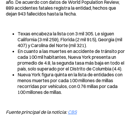
año. De acuerdo con datos de World Population Review,
889 accidentes fatales registra la entidad, hechos que
dejan 943 fallecidos hasta la fecha.
Texas encabeza la lista con 3 mil 305. Le siguen
California (3 mil 259), Florida (2 mil 915), Georgia (mil
407) y Carolina del Norte (mil 321).
En cuanto a las muertes en accidente de tránsito por
cada 100 mil habitantes, Nueva York presenta un
promedio de 4.8, la segunda tasa más baja en todo el
país, solo superado por el Distrito de Columbia (4.4).
Nueva York figura quinta en la lista de entidades con
menos muertes por cada 100 millones de millas
recorridas por vehículos, con 0.76 millas por cada
100 millones de millas.
Fuente principal de la noticia:
CBS