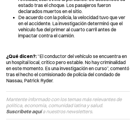
estado tras el choque. Los pasajeros fueron
declarados muertos en el sitio.
De acuerdo con la policía, la velocidad tuvo que ver
en el accidente. La investigación determinó que el
vehículo fue del primer al cuarto carril antes de
impactar contra el camión.
¿Qué dicen?:
“El conductor del vehículo se encuentra en
un hospital local, crítico pero estable. No hay criminalidad
en este momento. Es una investigación en curso”, comentó
tras el hecho el comisionado de policía del condado de
Nassau, Patrick Ryder.
Mantente informado con los temas más relevantes de
política, economía, comunidad latina y salud.
Suscríbete aquí
a nuestros newsletters.