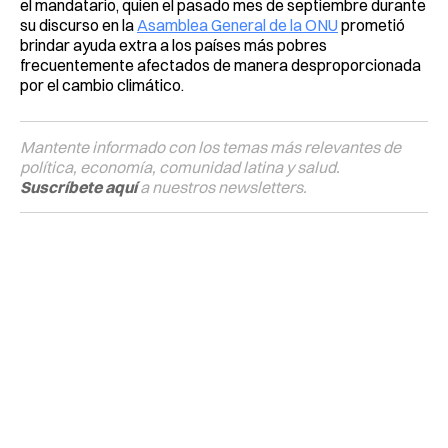
el mandatario, quien el pasado mes de septiembre durante
su discurso en la
Asamblea General de la ONU
prometió
brindar ayuda extra a los países más pobres
frecuentemente afectados de manera desproporcionada
por el cambio climático.
Mantente informado con los temas más relevantes de
política, economía, comunidad latina y salud.
Suscríbete aquí
a nuestros newsletters.