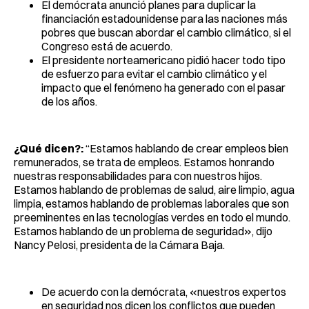
El demócrata anunció planes para duplicar la
financiación estadounidense para las naciones más
pobres que buscan abordar el cambio climático, si el
Congreso está de acuerdo.
El presidente norteamericano pidió hacer todo tipo
de esfuerzo para evitar el cambio climático y el
impacto que el fenómeno ha generado con el pasar
de los años.
¿Qué dicen?:
“Estamos hablando de crear empleos bien
remunerados, se trata de empleos. Estamos honrando
nuestras responsabilidades para con nuestros hijos.
Estamos hablando de problemas de salud, aire limpio, agua
limpia, estamos hablando de problemas laborales que son
preeminentes en las tecnologías verdes en todo el mundo.
Estamos hablando de un problema de seguridad», dijo
Nancy Pelosi, presidenta de la Cámara Baja.
De acuerdo con la demócrata, «nuestros expertos
en seguridad nos dicen los conflictos que pueden