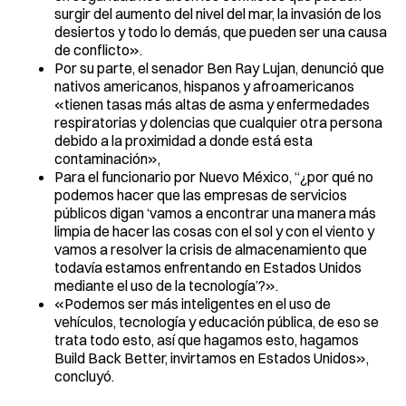
surgir del aumento del nivel del mar, la invasión de los
desiertos y todo lo demás, que pueden ser una causa
de conflicto».
Por su parte, el senador Ben Ray Lujan, denunció que
nativos americanos, hispanos y afroamericanos
«tienen tasas más altas de asma y enfermedades
respiratorias y dolencias que cualquier otra persona
debido a la proximidad a donde está esta
contaminación»,
Para el funcionario por Nuevo México, “¿por qué no
podemos hacer que las empresas de servicios
públicos digan ‘vamos a encontrar una manera más
limpia de hacer las cosas con el sol y con el viento y
vamos a resolver la crisis de almacenamiento que
todavía estamos enfrentando en Estados Unidos
mediante el uso de la tecnología’?».
«Podemos ser más inteligentes en el uso de
vehículos, tecnología y educación pública, de eso se
trata todo esto, así que hagamos esto, hagamos
Build Back Better, invirtamos en Estados Unidos»,
concluyó.