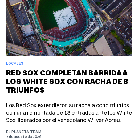
LOCALES
RED SOX COMPLETAN BARRIDA A
LOS WHITE SOX CON RACHA DE 8
TRIUNFOS
Los Red Sox extendieron su racha a ocho triunfos
con una remontada de 13 entradas ante los White
Sox, liderados por el venezolano Wilyer Abreu.
EL PLANETA TEAM
7 de agosto de 2026