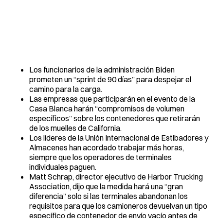
Los funcionarios de la administración Biden
prometen un “sprint de 90 días” para despejar el
camino para la carga.
Las empresas que participarán en el evento de la
Casa Blanca harán “compromisos de volumen
específicos” sobre los contenedores que retirarán
de los muelles de California.
Los líderes de la Unión Internacional de Estibadores y
Almacenes han acordado trabajar más horas,
siempre que los operadores de terminales
individuales paguen.
Matt Schrap, director ejecutivo de Harbor Trucking
Association, dijo que la medida hará una “gran
diferencia” solo si las terminales abandonan los
requisitos para que los camioneros devuelvan un tipo
específico de contenedor de envío vacío antes de