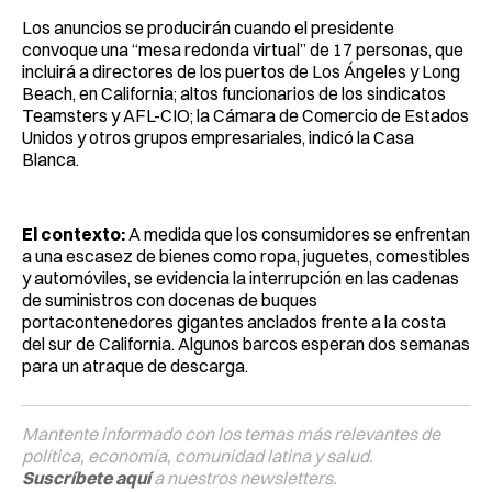
Los anuncios se producirán cuando el presidente
convoque una “mesa redonda virtual” de 17 personas, que
incluirá a directores de los puertos de Los Ángeles y Long
Beach, en California; altos funcionarios de los sindicatos
Teamsters y AFL-CIO; la Cámara de Comercio de Estados
Unidos y otros grupos empresariales, indicó la Casa
Blanca.
El contexto:
A medida que los consumidores se enfrentan
a una escasez de bienes como ropa, juguetes, comestibles
y automóviles, se evidencia la interrupción en las cadenas
de suministros con docenas de buques
portacontenedores gigantes anclados frente a la costa
del sur de California. Algunos barcos esperan dos semanas
para un atraque de descarga.
Mantente informado con los temas más relevantes de
política, economía, comunidad latina y salud.
Suscríbete aquí
a nuestros newsletters.