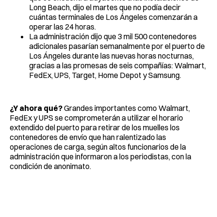
Long Beach, dijo el martes que no podía decir
cuántas terminales de Los Ángeles comenzarán a
operar las 24 horas.
La administración dijo que 3 mil 500 contenedores
adicionales pasarían semanalmente por el puerto de
Los Ángeles durante las nuevas horas nocturnas,
gracias a las promesas de seis compañías: Walmart,
FedEx, UPS, Target, Home Depot y Samsung.
¿Y ahora qué?
Grandes importantes como Walmart,
FedEx y UPS se comprometerán a utilizar el horario
extendido del puerto para retirar de los muelles los
contenedores de envío que han ralentizado las
operaciones de carga, según altos funcionarios de la
administración que informaron a los periodistas, con la
condición de anonimato.