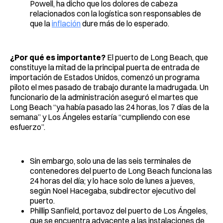
Powell, ha dicho que los dolores de cabeza
relacionados con la logística son responsables de
que la
inflación
dure más de lo esperado.
¿Por qué es importante?
El puerto de Long Beach, que
constituye la mitad de la principal puerta de entrada de
importación de Estados Unidos, comenzó un programa
piloto el mes pasado de trabajo durante la madrugada. Un
funcionario de la administración aseguró el martes que
Long Beach “ya había pasado las 24 horas, los 7 días de la
semana” y Los Ángeles estaría “cumpliendo con ese
esfuerzo”.
Sin embargo, solo una de las seis terminales de
contenedores del puerto de Long Beach funciona las
24 horas del día; y lo hace solo de lunes a jueves,
según Noel Hacegaba, subdirector ejecutivo del
puerto.
Phillip Sanfield, portavoz del puerto de Los Ángeles,
que se encuentra adyacente a las instalaciones de