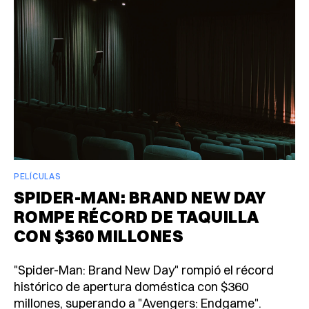
PELÍCULAS
SPIDER-MAN: BRAND NEW DAY
ROMPE RÉCORD DE TAQUILLA
CON $360 MILLONES
"Spider-Man: Brand New Day" rompió el récord
histórico de apertura doméstica con $360
millones, superando a "Avengers: Endgame".