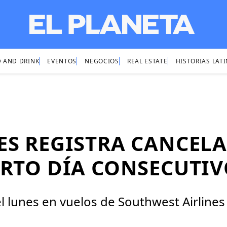
 AND DRINK
EVENTOS
NEGOCIOS
REAL ESTATE
HISTORIAS LAT
ES REGISTRA CANCELA
ARTO DÍA CONSECUTI
l lunes en vuelos de Southwest Airlines