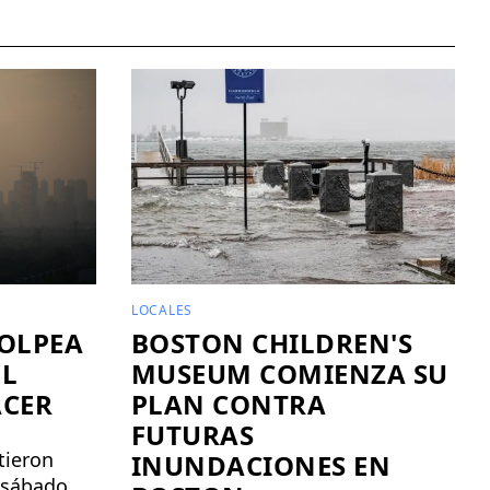
LOCALES
GOLPEA
BOSTON CHILDREN'S
EL
MUSEUM COMIENZA SU
ACER
PLAN CONTRA
FUTURAS
tieron
INUNDACIONES EN
l sábado,