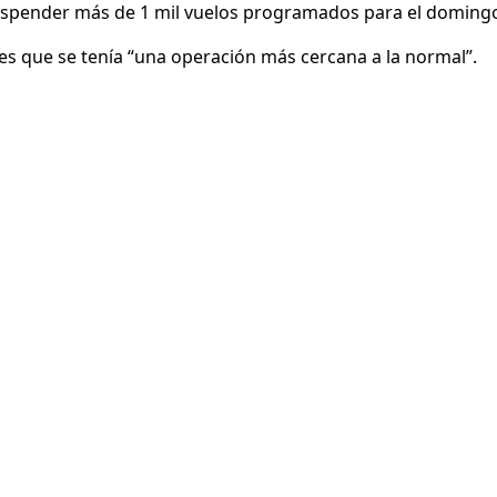
uspender más de 1 mil vuelos programados para el domingo,
s que se tenía “una operación más cercana a la normal”.