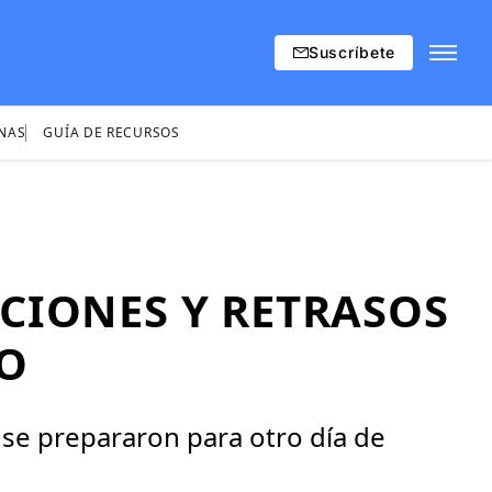
Suscríbete
INAS
GUÍA DE RECURSOS
CIONES Y RETRASOS
VO
 se prepararon para otro día de