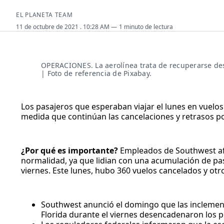
EL PLANETA TEAM
11 de octubre de 2021
. 10:28 AM
1 minuto de lectura
OPERACIONES. La aerolínea trata de recuperarse d
| Foto de referencia de Pixabay.
Los pasajeros que esperaban viajar el lunes en vuelos
medida que continúan las cancelaciones y retrasos po
¿Por qué es importante?
Empleados de Southwest afir
normalidad, ya que lidian con una acumulación de pasa
viernes. Este lunes, hubo 360 vuelos cancelados y otr
Southwest anunció el domingo que las inclemenci
Florida durante el viernes desencadenaron los 