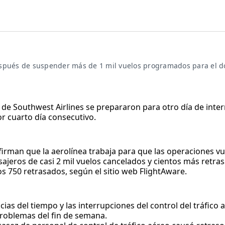
espués de suspender más de 1 mil vuelos programados para el 
 de Southwest Airlines se prepararon para otro día de inter
r cuarto día consecutivo.
man que la aerolínea trabaja para que las operaciones vue
jeros de casi 2 mil vuelos cancelados y cientos más retrasa
os 750 retrasados, según el sitio web FlightAware.
as del tiempo y las interrupciones del control del tráfico 
problemas del fin de semana.