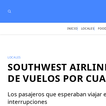
INICIO
LOCALES
FOOD
LOCALES
SOUTHWEST AIRLIN
DE VUELOS POR CU
Los pasajeros que esperaban viajar e
interrupciones