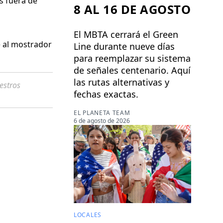
s fuera de
8 AL 16 DE AGOSTO
El MBTA cerrará el Green
e al mostrador
Line durante nueve días
para reemplazar su sistema
de señales centenario. Aquí
las rutas alternativas y
estros
fechas exactas.
EL PLANETA TEAM
6 de agosto de 2026
LOCALES