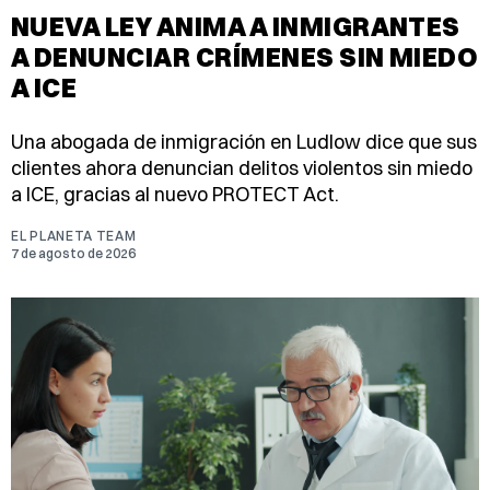
NUEVA LEY ANIMA A INMIGRANTES
A DENUNCIAR CRÍMENES SIN MIEDO
A ICE
Una abogada de inmigración en Ludlow dice que sus
clientes ahora denuncian delitos violentos sin miedo
a ICE, gracias al nuevo PROTECT Act.
EL PLANETA TEAM
7 de agosto de 2026