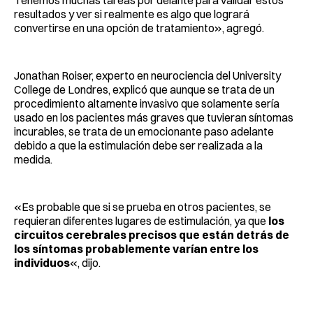
Tenemos muchas tareas por delante para validar estos
resultados y ver si realmente es algo que logrará
convertirse en una opción de tratamiento», agregó.
Jonathan Roiser, experto en neurociencia del University
College de Londres, explicó que aunque se trata de un
procedimiento altamente invasivo que solamente sería
usado en los pacientes más graves que tuvieran síntomas
incurables, se trata de un emocionante paso adelante
debido a que la estimulación debe ser realizada a la
medida.
«Es probable que si se prueba en otros pacientes, se
requieran diferentes lugares de estimulación, ya que
los
circuitos cerebrales precisos que están detrás de
los síntomas probablemente varían entre los
individuos
«, dijo.