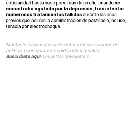
cotidianidad hasta hace poco más de un año, cuando
se
encontraba agotada por la depresión, tras intentar
numerosos tratamientos fallidos
durante los años
previos que incluían la administración de pastillas e, incluso,
terapia por electrochoque.
Mantente informado con los temas más relevantes de
política, economía, comunidad latina y salud.
Suscríbete aquí
a nuestros newsletters.