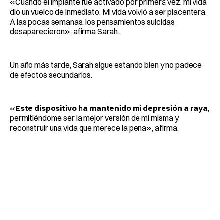
«Cuando el implante fue activado por primera vez, mi vida
dio un vuelco de inmediato. Mi vida volvió a ser placentera.
A las pocas semanas, los pensamientos suicidas
desaparecieron», afirma Sarah.
Un año más tarde, Sarah sigue estando bien y no padece
de efectos secundarios.
«
Este dispositivo ha mantenido mi depresión a raya
,
permitiéndome ser la mejor versión de mí misma y
reconstruir una vida que merece la pena», afirma.