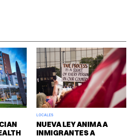
LOCALES
CIAN
NUEVA LEY ANIMA A
EALTH
INMIGRANTES A