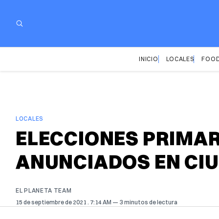
INICIO
LOCALES
FOOD
LOCALES
ELECCIONES PRIMAR
ANUNCIADOS EN CI
EL PLANETA TEAM
15 de septiembre de 2021
. 7:14 AM
3 minutos de lectura