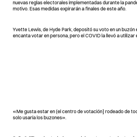
nuevas reglas electorales implementadas durante la pand
motivo. Esas medidas expirarán a finales de este año.
Yvette Lewis, de Hyde Park, depositó su voto en un buzón 
encanta votar en persona, pero el COVID la llevó a utilizar 
«Me gusta estar en (el centro de votación] rodeado de tod
solo usaría los buzones».