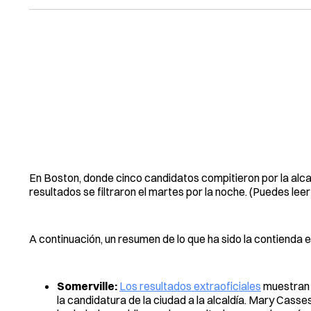
En Boston, donde cinco candidatos compitieron por la alcal
resultados se filtraron el martes por la noche. (Puedes leer
A continuación, un resumen de lo que ha sido la contienda
Somerville:
Los resultados extraoficiales
muestran 
la candidatura de la ciudad a la alcaldía. Mary Casses