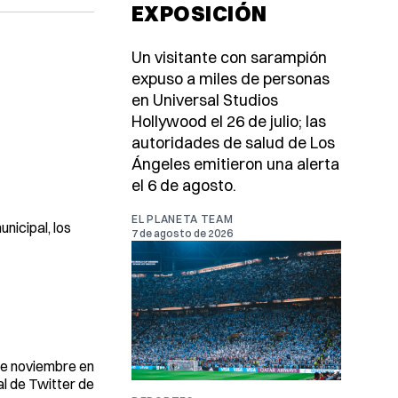
EXPOSICIÓN
Un visitante con sarampión
expuso a miles de personas
en Universal Studios
Hollywood el 26 de julio; las
autoridades de salud de Los
Ángeles emitieron una alerta
el 6 de agosto.
EL PLANETA TEAM
nicipal, los
7 de agosto de 2026
de noviembre en
al de Twitter de