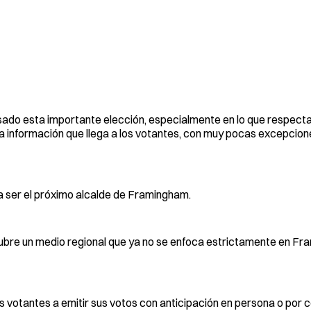
sado esta importante elección, especialmente en lo que respecta
a información que llega a los votantes, con muy pocas excepcion
ra ser el próximo alcalde de Framingham.
bre un medio regional que ya no se enfoca estrictamente en Fr
os votantes a emitir sus votos con anticipación en persona o por 