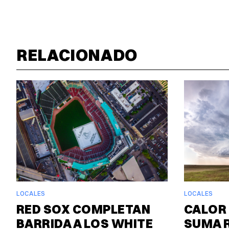
RELACIONADO
LOCALES
LOCALES
RED SOX COMPLETAN
CALOR 
BARRIDA A LOS WHITE
SUMA 