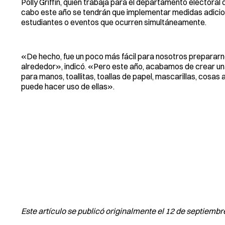
Polly Griffin, quien trabaja para el departamento electoral 
cabo este año se tendrán que implementar medidas adicion
estudiantes o eventos que ocurren simultáneamente.
«De hecho, fue un poco más fácil para nosotros prepararn
alrededor», indicó. «Pero este año, acabamos de crear un
para manos, toallitas, toallas de papel, mascarillas, cosas
puede hacer uso de ellas».
Este artículo se publicó originalmente el 12 de septiembr