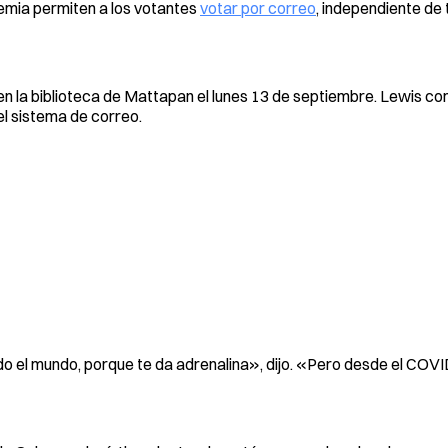
emia permiten a los votantes
votar por correo
, independiente de 
en la biblioteca de Mattapan el lunes 13 de septiembre. Lewis co
el sistema de correo.
o el mundo, porque te da adrenalina», dijo. «Pero desde el COVI