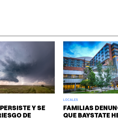
LOCALES
PERSISTE Y SE
FAMILIAS DENUN
RIESGO DE
QUE BAYSTATE H