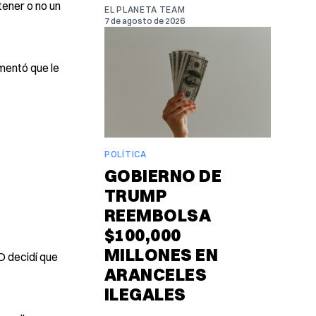
tener o no un
EL PLANETA TEAM
7 de agosto de 2026
mentó que le
POLÍTICA
GOBIERNO DE
TRUMP
REEMBOLSA
$100,000
MILLONES EN
D decidí que
ARANCELES
ILEGALES