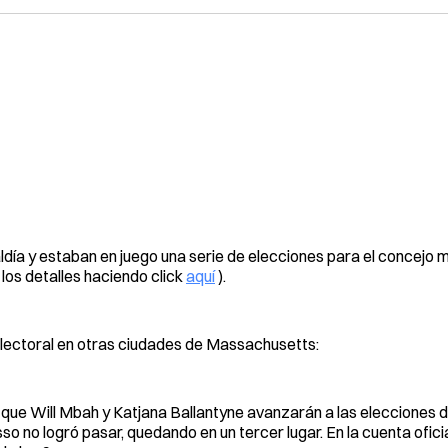
día y estaban en juego una serie de elecciones para el concejo mu
 los detalles haciendo click
aquí
).
 electoral en otras ciudades de Massachusetts:
que Will Mbah y Katjana Ballantyne avanzarán a las elecciones 
so no logró pasar, quedando en un tercer lugar. En la cuenta ofici