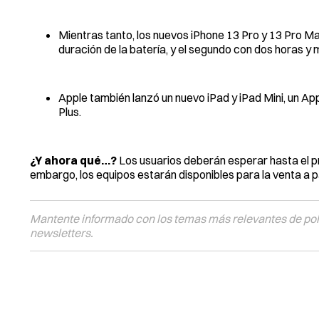
Mientras tanto, los nuevos iPhone 13 Pro y 13 Pro Ma
duración de la batería, y el segundo con dos horas y
Apple también lanzó un nuevo iPad y iPad Mini, un Ap
Plus.
¿Y ahora qué…?
Los usuarios deberán esperar hasta el p
embargo, los equipos estarán disponibles para la venta a pa
Mantente informado con los temas más relevantes de polí
newsletters.