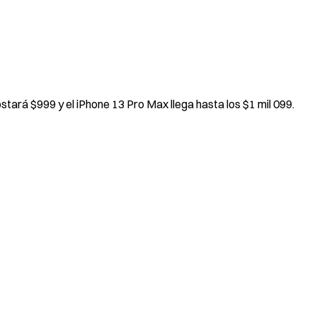
ostará $999 y el iPhone 13 Pro Max llega hasta los $1 mil 099.