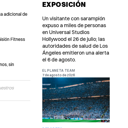
EXPOSICIÓN
a adicional de
Un visitante con sarampión
expuso a miles de personas
en Universal Studios
Hollywood el 26 de julio; las
isión Fitness
autoridades de salud de Los
Ángeles emitieron una alerta
el 6 de agosto.
os, sin
EL PLANETA TEAM
7 de agosto de 2026
uestros