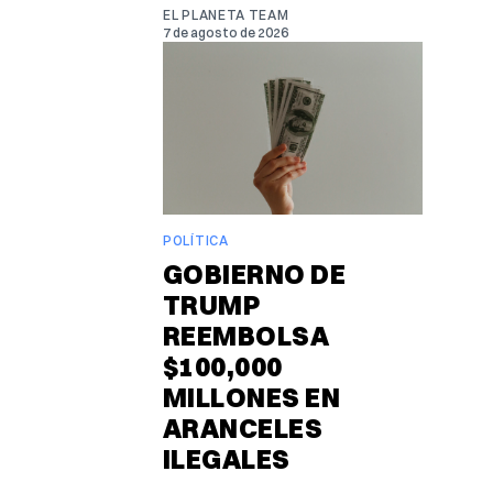
EL PLANETA TEAM
7 de agosto de 2026
POLÍTICA
GOBIERNO DE
TRUMP
REEMBOLSA
$100,000
MILLONES EN
ARANCELES
ILEGALES