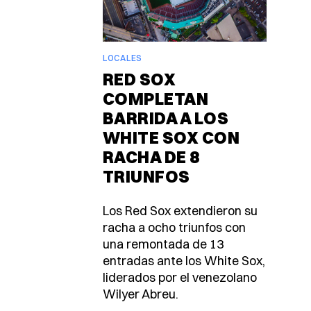
LOCALES
RED SOX
COMPLETAN
BARRIDA A LOS
WHITE SOX CON
RACHA DE 8
TRIUNFOS
Los Red Sox extendieron su
racha a ocho triunfos con
una remontada de 13
entradas ante los White Sox,
liderados por el venezolano
Wilyer Abreu.