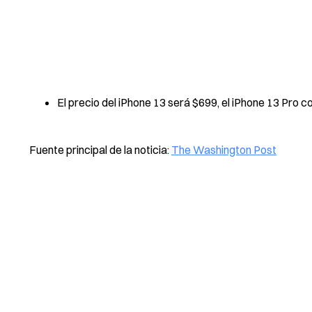
El precio del iPhone 13 será $699, el iPhone 13 Pro c
Fuente principal de la noticia:
The Washington Post