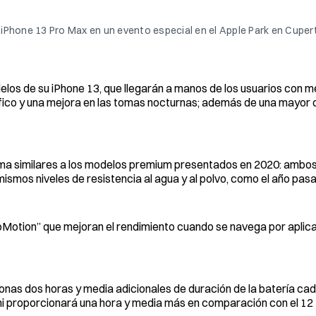
iPhone 13 Pro Max en un evento especial en el Apple Park en Cupert
os de su iPhone 13, que llegarán a manos de los usuarios con m
ico y una mejora en las tomas nocturnas; además de una mayor 
orma similares a los modelos premium presentados en 2020: ambos
mismos niveles de resistencia al agua y al polvo, como el año pas
oMotion” que mejoran el rendimiento cuando se navega por aplic
onas dos horas y media adicionales de duración de la batería cad
ni proporcionará una hora y media más en comparación con el 12 