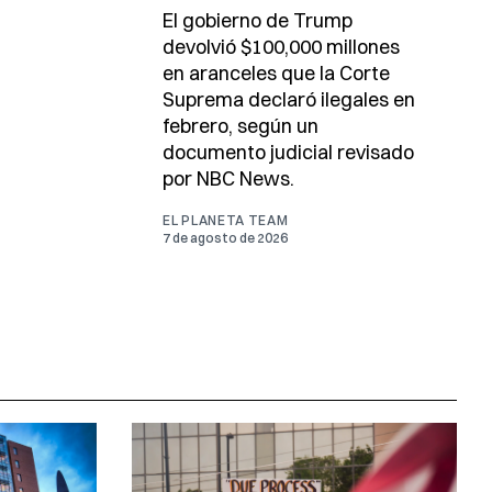
El gobierno de Trump
devolvió $100,000 millones
en aranceles que la Corte
Suprema declaró ilegales en
febrero, según un
documento judicial revisado
por NBC News.
EL PLANETA TEAM
7 de agosto de 2026