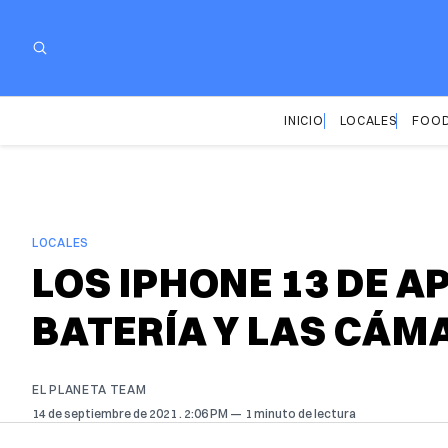
INICIO
LOCALES
FOOD
LOCALES
LOS IPHONE 13 DE A
BATERÍA Y LAS CÁM
EL PLANETA TEAM
14 de septiembre de 2021
. 2:06 PM
1 minuto de lectura