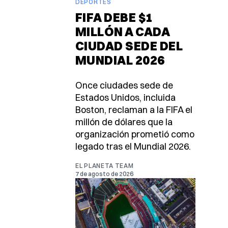
DEPORTES
FIFA DEBE $1
MILLÓN A CADA
CIUDAD SEDE DEL
MUNDIAL 2026
Once ciudades sede de
Estados Unidos, incluida
Boston, reclaman a la FIFA el
millón de dólares que la
organización prometió como
legado tras el Mundial 2026.
EL PLANETA TEAM
7 de agosto de 2026