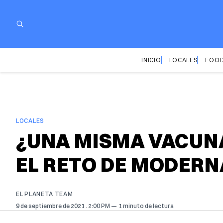
INICIO
LOCALES
FOOD
LOCALES
¿UNA MISMA VACUNA
EL RETO DE MODERN
EL PLANETA TEAM
9 de septiembre de 2021
. 2:00 PM
1 minuto de lectura