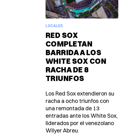
LOCALES
RED SOX
COMPLETAN
BARRIDA A LOS
WHITE SOX CON
RACHA DE 8
TRIUNFOS
Los Red Sox extendieron su
racha a ocho triunfos con
una remontada de 13
entradas ante los White Sox,
liderados por el venezolano
Wilyer Abreu.