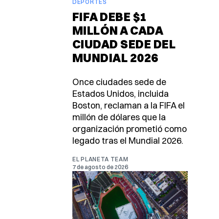
DEPORTES
FIFA DEBE $1
MILLÓN A CADA
CIUDAD SEDE DEL
MUNDIAL 2026
Once ciudades sede de
Estados Unidos, incluida
Boston, reclaman a la FIFA el
millón de dólares que la
organización prometió como
legado tras el Mundial 2026.
EL PLANETA TEAM
7 de agosto de 2026