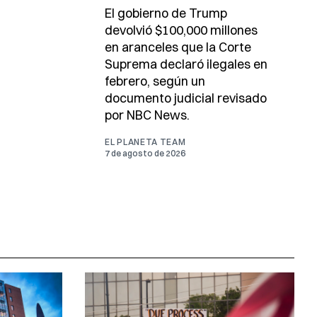
El gobierno de Trump
devolvió $100,000 millones
en aranceles que la Corte
Suprema declaró ilegales en
febrero, según un
documento judicial revisado
por NBC News.
EL PLANETA TEAM
7 de agosto de 2026