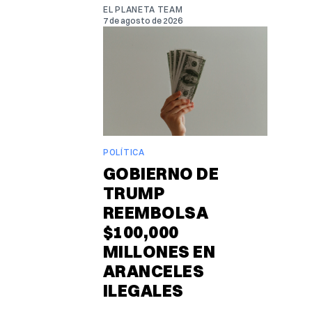
EL PLANETA TEAM
7 de agosto de 2026
POLÍTICA
GOBIERNO DE
TRUMP
REEMBOLSA
$100,000
MILLONES EN
ARANCELES
ILEGALES