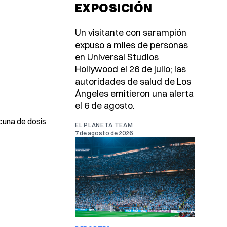
EXPOSICIÓN
Un visitante con sarampión
expuso a miles de personas
en Universal Studios
Hollywood el 26 de julio; las
autoridades de salud de Los
Ángeles emitieron una alerta
el 6 de agosto.
cuna de dosis
EL PLANETA TEAM
7 de agosto de 2026