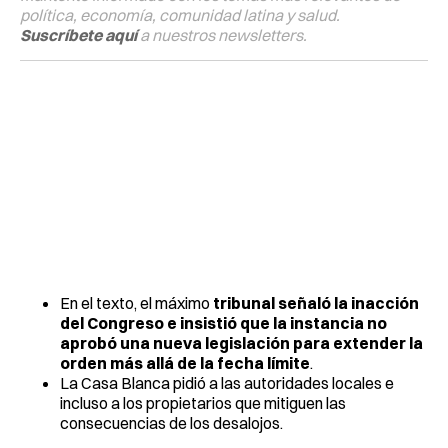
política, economía, comunidad latina y salud.
Suscríbete aquí
a nuestros newsletters.
En el texto, el máximo
tribunal señaló la inacción
del Congreso e insistió que la instancia no
aprobó una nueva legislación para extender la
orden más allá de la fecha límite
.
La Casa Blanca pidió a las autoridades locales e
incluso a los propietarios que mitiguen las
consecuencias de los desalojos.