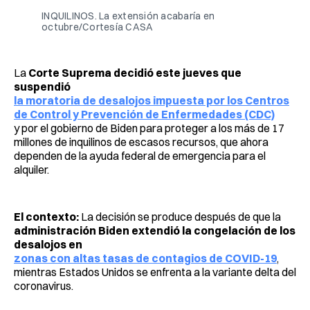
INQUILINOS. La extensión acabaría en
octubre/Cortesía CASA
La
Corte Suprema decidió este jueves que
suspendió
la moratoria de desalojos impuesta por los Centros
de Control y Prevención de Enfermedades (CDC)
y por el gobierno de Biden para proteger a los más de 17
millones de inquilinos de escasos recursos, que ahora
dependen de la ayuda federal de emergencia para el
alquiler.
El contexto:
La decisión se produce después de que la
administración Biden extendió la congelación de los
desalojos en
zonas con altas tasas de contagios de COVID-19
,
mientras Estados Unidos se enfrenta a la variante delta del
coronavirus.