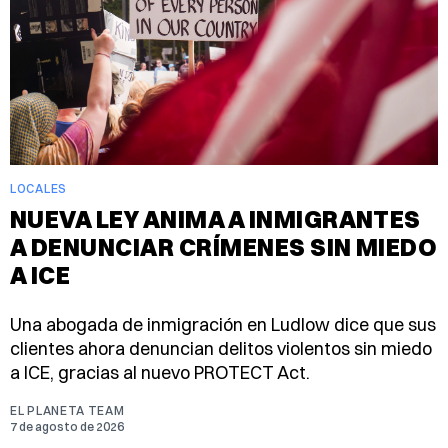
LOCALES
NUEVA LEY ANIMA A INMIGRANTES
A DENUNCIAR CRÍMENES SIN MIEDO
A ICE
Una abogada de inmigración en Ludlow dice que sus
clientes ahora denuncian delitos violentos sin miedo
a ICE, gracias al nuevo PROTECT Act.
EL PLANETA TEAM
7 de agosto de 2026