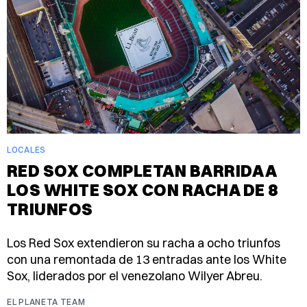
LOCALES
RED SOX COMPLETAN BARRIDA A
LOS WHITE SOX CON RACHA DE 8
TRIUNFOS
Los Red Sox extendieron su racha a ocho triunfos
con una remontada de 13 entradas ante los White
Sox, liderados por el venezolano Wilyer Abreu.
EL PLANETA TEAM