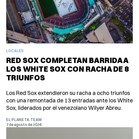
LOCALES
RED SOX COMPLETAN BARRIDA A
LOS WHITE SOX CON RACHA DE 8
TRIUNFOS
Los Red Sox extendieron su racha a ocho triunfos
con una remontada de 13 entradas ante los White
Sox, liderados por el venezolano Wilyer Abreu.
EL PLANETA TEAM
7 de agosto de 2026