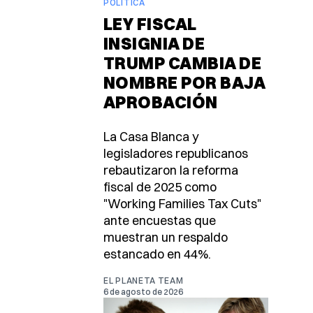
POLÍTICA
LEY FISCAL
INSIGNIA DE
TRUMP CAMBIA DE
NOMBRE POR BAJA
APROBACIÓN
La Casa Blanca y
legisladores republicanos
rebautizaron la reforma
fiscal de 2025 como
"Working Families Tax Cuts"
ante encuestas que
muestran un respaldo
estancado en 44%.
EL PLANETA TEAM
6 de agosto de 2026