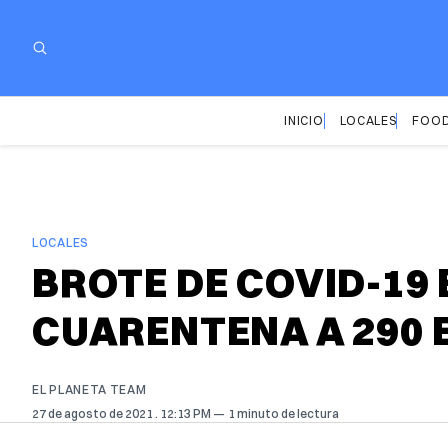
INICIO
LOCALES
FOOD
LOCALES
BROTE DE COVID-19
CUARENTENA A 290 
EL PLANETA TEAM
27 de agosto de 2021
. 12:13 PM
1 minuto de lectura