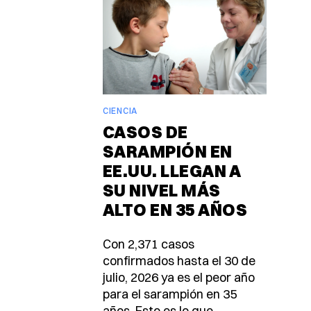
CIENCIA
CASOS DE
SARAMPIÓN EN
EE.UU. LLEGAN A
SU NIVEL MÁS
ALTO EN 35 AÑOS
Con 2,371 casos
confirmados hasta el 30 de
julio, 2026 ya es el peor año
para el sarampión en 35
años. Esto es lo que