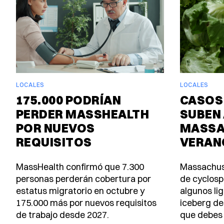
LOCALES
LOCALES
175.000 PODRÍAN
CASOS
PERDER MASSHEALTH
SUBEN 
POR NUEVOS
MASSA
REQUISITOS
VERAN
MassHealth confirmó que 7.300
Massachus
personas perderán cobertura por
de cyclosp
estatus migratorio en octubre y
algunos lig
175.000 más por nuevos requisitos
iceberg de
de trabajo desde 2027.
que debes 