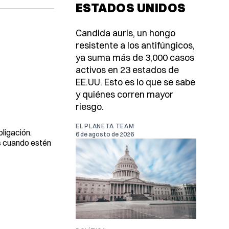
ESTADOS UNIDOS
Candida auris, un hongo
resistente a los antifúngicos,
ya suma más de 3,000 casos
activos en 23 estados de
EE.UU. Esto es lo que se sabe
y quiénes corren mayor
riesgo.
EL PLANETA TEAM
ligación.
6 de agosto de 2026
as cuando estén