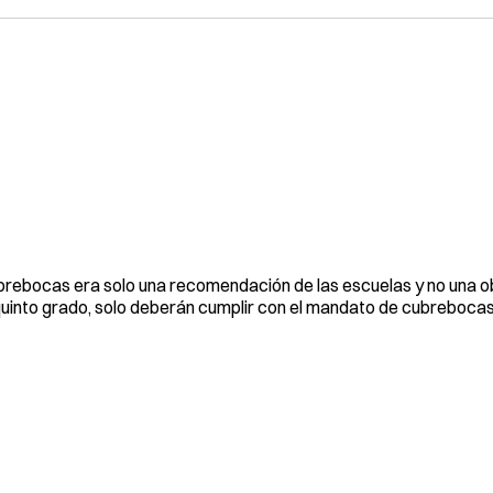
cubrebocas era solo una recomendación de las escuelas y no una ob
a quinto grado, solo deberán cumplir con el mandato de cubreboc