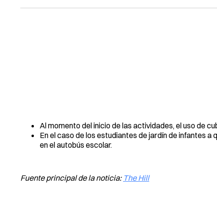
Al momento del inicio de las actividades, el uso de 
En el caso de los estudiantes de jardín de infantes 
en el autobús escolar.
Fuente principal de la noticia:
The Hill