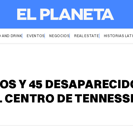
 AND DRINK
EVENTOS
NEGOCIOS
REAL ESTATE
HISTORIAS LAT
OS Y 45 DESAPARECID
L CENTRO DE TENNESS