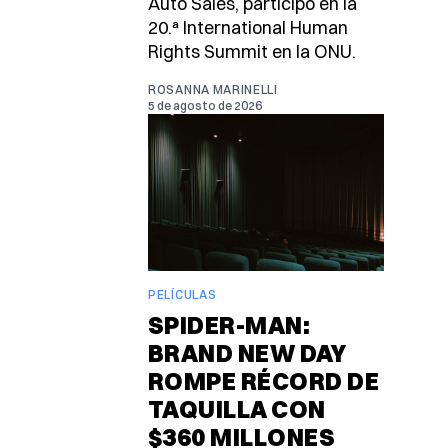
Auto Sales, participó en la
20.ª International Human
Rights Summit en la ONU.
ROSANNA MARINELLI
5 de agosto de 2026
PELÍCULAS
SPIDER-MAN:
BRAND NEW DAY
ROMPE RÉCORD DE
TAQUILLA CON
$360 MILLONES