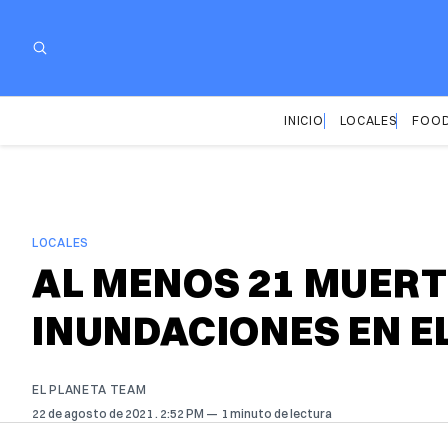
INICIO
LOCALES
FOOD
LOCALES
AL MENOS 21 MUERT
INUNDACIONES EN E
EL PLANETA TEAM
22 de agosto de 2021
. 2:52 PM
1 minuto de lectura