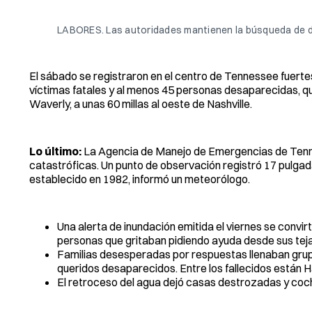
LABORES. Las autoridades mantienen la búsqueda de d
El sábado se registraron en el centro de Tennessee fuertes
víctimas fatales y al menos 45 personas desaparecidas, 
Waverly, a unas 60 millas al oeste de Nashville.
Lo último:
La Agencia de Manejo de Emergencias de Tennes
catastróficas. Un punto de observación registró 17 pulgada
establecido en 1982, informó un meteorólogo.
Una alerta de inundación emitida el viernes se convi
personas que gritaban pidiendo ayuda desde sus tej
Familias desesperadas por respuestas llenaban gru
queridos desaparecidos. Entre los fallecidos están H
El retroceso del agua dejó casas destrozadas y coc