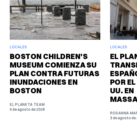
LOCALES
LOCALES
BOSTON CHILDREN'S
EL PLA
MUSEUM COMIENZA SU
TRANS
PLAN CONTRA FUTURAS
ESPAÑO
INUNDACIONES EN
POR EL
BOSTON
UU. EN
MASSA
EL PLANETA TEAM
5 de agosto de 2026
ROSANNA MAR
3 de agosto de