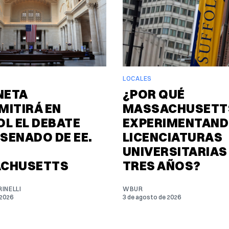
LOCALES
NETA
¿POR QUÉ
MITIRÁ EN
MASSACHUSETTS
L EL DEBATE
EXPERIMENTAND
 SENADO DE EE.
LICENCIATURAS
UNIVERSITARIAS
CHUSETTS
TRES AÑOS?
INELLI
WBUR
 2026
3 de agosto de 2026