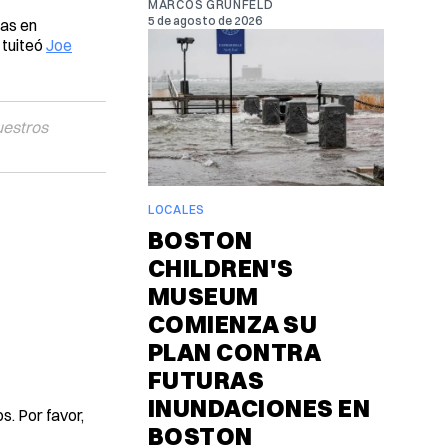
MARCOS GRUNFELD
5 de agosto de 2026
tas en
 tuiteó
Joe
uestros
LOCALES
BOSTON
CHILDREN'S
MUSEUM
COMIENZA SU
PLAN CONTRA
FUTURAS
INUNDACIONES EN
. Por favor,
BOSTON