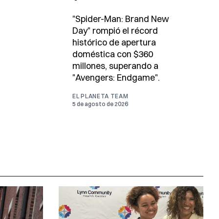
"Spider-Man: Brand New
Day" rompió el récord
histórico de apertura
doméstica con $360
millones, superando a
"Avengers: Endgame".
EL PLANETA TEAM
5 de agosto de 2026