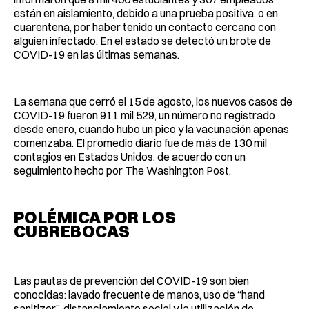
están en aislamiento, debido a una prueba positiva, o en
cuarentena, por haber tenido un contacto cercano con
alguien infectado. En el estado se detectó un brote de
COVID-19 en las últimas semanas.
La semana que cerró el 15 de agosto, los nuevos casos de
COVID-19 fueron 911 mil 529, un número no registrado
desde enero, cuando hubo un pico y la vacunación apenas
comenzaba. El promedio diario fue de más de 130 mil
contagios en Estados Unidos, de acuerdo con un
seguimiento hecho por The Washington Post.
POLÉMICA POR LOS
CUBREBOCAS
Las pautas de prevención del COVID-19 son bien
conocidas: lavado frecuente de manos, uso de “hand
sanitizer”, distanciamiento social y la utilización de