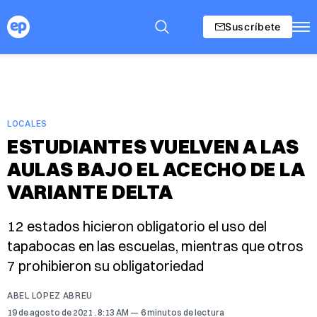
Suscríbete
LOCALES
ESTUDIANTES VUELVEN A LAS
AULAS BAJO EL ACECHO DE LA
VARIANTE DELTA
12 estados hicieron obligatorio el uso del
tapabocas en las escuelas, mientras que otros
7 prohibieron su obligatoriedad
ABEL LÓPEZ ABREU
19 de agosto de 2021
. 8:13 AM
6 minutos de lectura