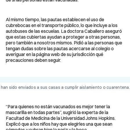
Al mismo tiempo, las pautas establecen el uso de
cubrebocas en el transporte público, lo que incluye a los
autobuses de las escuelas. La doctora Caballero aseguró
que estas cubiertas ayudan a proteger a otras personas,
pero también a nosotros mismos. Pidió a las personas que
tengan dudas sobre las pautas acercarse al colegio o
averiguar en la página web de su jurisdicción qué
precauciones deben seguir.
s han sido enviados a sus casas a cumplir aislamiento o cuarentena. 
“Para quienes no están vacunados es mejor tener la
mascarilla en todas partes”, sugirió la experta de la
Facultad de Medicina de la Universidad Johns Hopkins.
Explicó que a los niños hay que elegirles una que sean
cómodas y cubran bien la nariz y la boca.