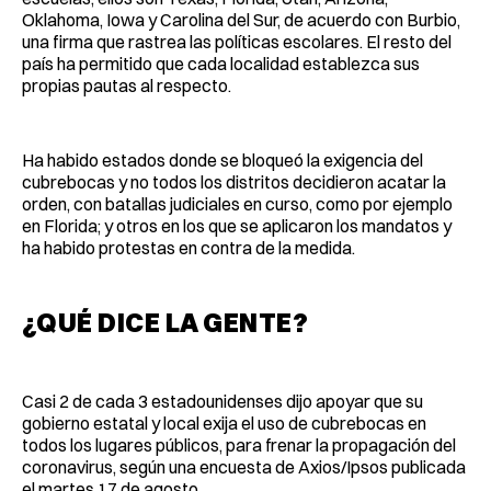
Oklahoma, Iowa y Carolina del Sur, de acuerdo con Burbio,
una firma que rastrea las políticas escolares. El resto del
país ha permitido que cada localidad establezca sus
propias pautas al respecto.
Ha habido estados donde se bloqueó la exigencia del
cubrebocas y no todos los distritos decidieron acatar la
orden, con batallas judiciales en curso, como por ejemplo
en Florida; y otros en los que se aplicaron los mandatos y
ha habido protestas en contra de la medida.
¿QUÉ DICE LA GENTE?
Casi 2 de cada 3 estadounidenses dijo apoyar que su
gobierno estatal y local exija el uso de cubrebocas en
todos los lugares públicos, para frenar la propagación del
coronavirus, según una encuesta de Axios/Ipsos publicada
el martes 17 de agosto.