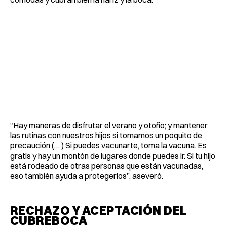
“Hay maneras de disfrutar el verano y otoño; y mantener
las rutinas con nuestros hijos si tomamos un poquito de
precaución (… ) Si puedes vacunarte, toma la vacuna. Es
gratis y hay un montón de lugares donde puedes ir. Si tu hijo
está rodeado de otras personas que están vacunadas,
eso también ayuda a protegerlos”, aseveró.
RECHAZO Y ACEPTACIÓN DEL
CUBREBOCA