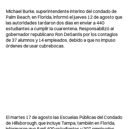
Michael Burke, superintendente interino del condado de
Palm Beach, en Florida, informó el jueves 12 de agosto que
las autoridades tardaron dos días en enviar a 440
estudiantes a cumplir la cuarentena. Responsabilizó al
gobernador republicano Ron DeSantis por los contagios
de 37 alumnos y 14 empleados, debido a que no impuso
órdenes de usar cubrebocas.
El martes 17 de agosto las Escuelas Públicas del Condado
de Hillsborough, que incluye Tampa, también en Florida,
informaron que 8 mil 400 estudiantes y 307 empleados