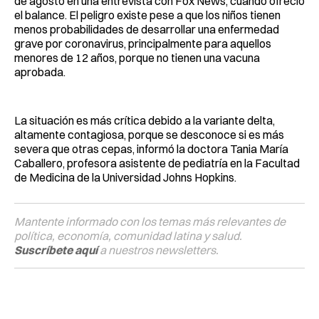
de agosto en una entrevista con Fox News, cuando ofreció
el balance. El peligro existe pese a que los niños tienen
menos probabilidades de desarrollar una enfermedad
grave por coronavirus, principalmente para aquellos
menores de 12 años, porque no tienen una vacuna
aprobada.
La situación es más crítica debido a la variante delta,
altamente contagiosa, porque se desconoce si es más
severa que otras cepas, informó la doctora Tania María
Caballero, profesora asistente de pediatría en la Facultad
de Medicina de la Universidad Johns Hopkins.
Mantente informado con los temas más relevantes de
política, economía, comunidad latina y salud.
Suscríbete aquí
a nuestros newsletters.