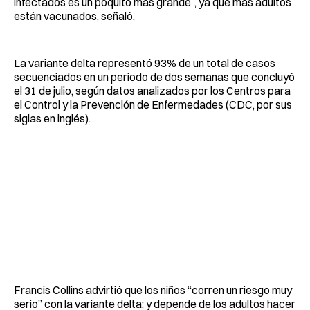
infectados es un poquito más grande”, ya que más adultos
están vacunados, señaló.
La variante delta representó 93% de un total de casos
secuenciados en un periodo de dos semanas que concluyó
el 31 de julio, según datos analizados por los Centros para
el Control y la Prevención de Enfermedades (CDC, por sus
siglas en inglés).
Francis Collins advirtió que los niños “corren un riesgo muy
serio” con la variante delta; y depende de los adultos hacer