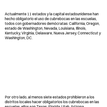
Actualmente 11 estados y la capital estadounidense han
hecho obligatorio el uso de cubrebocas en las escuelas,
todos con gobernadores demócratas: California, Oregon,
estado de Washington, Nevada, Louisiana, Illinois,
Kentucky, Virginia, Delaware, Nueva Jersey, Connecticut y
Washington, DC.
Por otro lado, al menos siete estados prohibieron a los
distritos locales hacer obligatorios los cubrebocas en las
escuelas, ellos son Texas, Florida, Utah, Arizona,