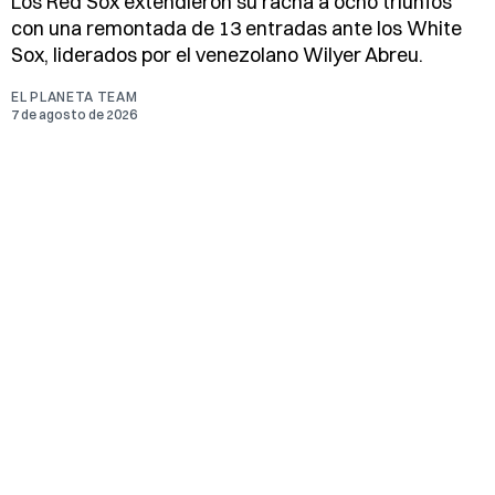
Los Red Sox extendieron su racha a ocho triunfos
con una remontada de 13 entradas ante los White
Sox, liderados por el venezolano Wilyer Abreu.
EL PLANETA TEAM
7 de agosto de 2026