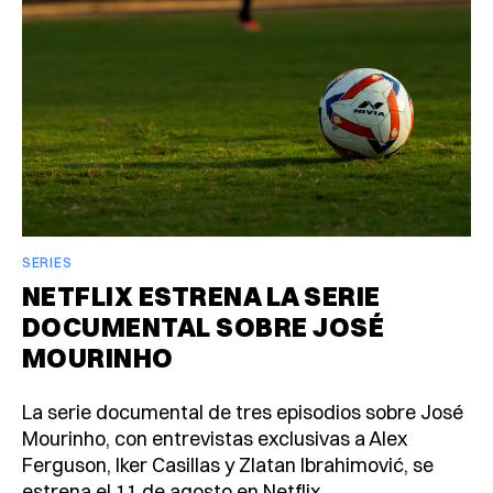
SERIES
NETFLIX ESTRENA LA SERIE
DOCUMENTAL SOBRE JOSÉ
MOURINHO
La serie documental de tres episodios sobre José
Mourinho, con entrevistas exclusivas a Alex
Ferguson, Iker Casillas y Zlatan Ibrahimović, se
estrena el 11 de agosto en Netflix.