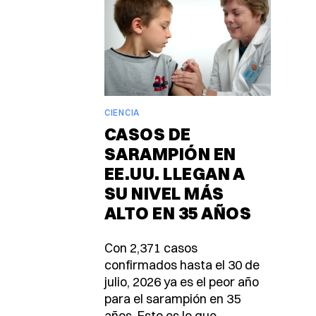
CIENCIA
CASOS DE
SARAMPIÓN EN
EE.UU. LLEGAN A
SU NIVEL MÁS
ALTO EN 35 AÑOS
Con 2,371 casos
confirmados hasta el 30 de
julio, 2026 ya es el peor año
para el sarampión en 35
años. Esto es lo que