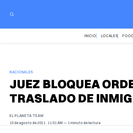
INICIO
LOCALES
FOOD
NACIONALES
JUEZ BLOQUEA ORDE
TRASLADO DE INMIG
EL PLANETA TEAM
13 de agosto de 2021
. 11:01 AM
1 minuto de lectura