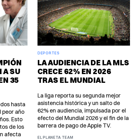
DEPORTES
MPIÓN
LA AUDIENCIA DE LA MLS
N A SU
CRECE 62% EN 2026
EN 35
TRAS EL MUNDIAL
La liga reporta su segunda mejor
asistencia histórica y un salto de
ados hasta
62% en audiencia, impulsada por el
el peor año
efecto del Mundial 2026 y el fin de la
ños. Esto
barrera de pago de Apple TV.
tos de los
n afecta
EL PLANETA TEAM