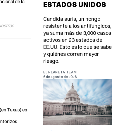
acional de la
ESTADOS UNIDOS
Candida auris, un hongo
uestros
resistente a los antifúngicos,
ya suma más de 3,000 casos
activos en 23 estados de
EE.UU. Esto es lo que se sabe
y quiénes corren mayor
riesgo.
EL PLANETA TEAM
6 de agosto de 2026
 (en Texas) es
onterizos