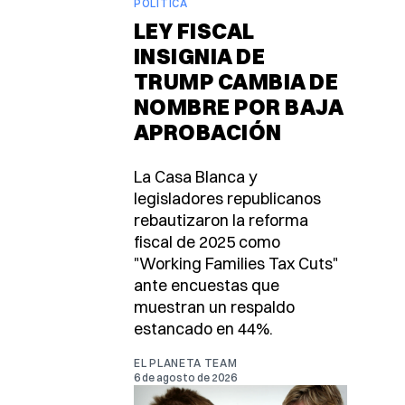
POLÍTICA
LEY FISCAL
INSIGNIA DE
TRUMP CAMBIA DE
NOMBRE POR BAJA
APROBACIÓN
La Casa Blanca y
legisladores republicanos
rebautizaron la reforma
fiscal de 2025 como
"Working Families Tax Cuts"
ante encuestas que
muestran un respaldo
estancado en 44%.
EL PLANETA TEAM
6 de agosto de 2026