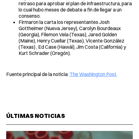
retraso para aprobar el plan de infraestructura, para
lo cual hubo meses de debate a fin de llegar a un
consenso.
Firmaron la carta los representantes Josh
Gottheimer (Nueva Jersey), Carolyn Bourdeaux
(Georgia), Filemon Vela (Texas), Jared Golden
(Maine), Henry Cuellar (Texas), Vicente González
(Texas) , Ed Case (Hawái), Jim Costa (California) y
Kurt Schrader (Oregón).
Fuente principal de la noticia:
The Washington Post
.
ÚLTIMAS NOTICIAS