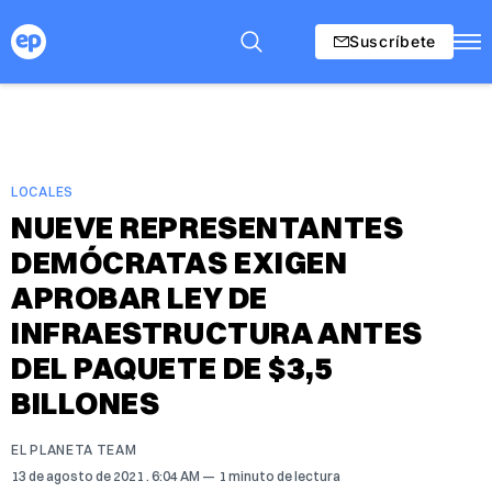
Suscríbete
LOCALES
NUEVE REPRESENTANTES
DEMÓCRATAS EXIGEN
APROBAR LEY DE
INFRAESTRUCTURA ANTES
DEL PAQUETE DE $3,5
BILLONES
EL PLANETA TEAM
13 de agosto de 2021
. 6:04 AM
1 minuto de lectura