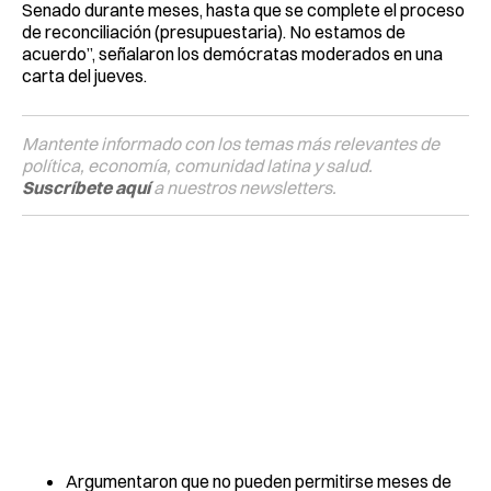
Senado durante meses, hasta que se complete el proceso
de reconciliación (presupuestaria). No estamos de
acuerdo”, señalaron los demócratas moderados en una
carta del jueves.
Mantente informado con los temas más relevantes de
política, economía, comunidad latina y salud.
Suscríbete aquí
a nuestros newsletters.
Argumentaron que no pueden permitirse meses de