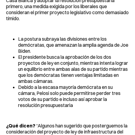
Casa Blanca y adoptar la resolución presupuestaria
primero, una medida exigida por los liberales que
consideran el primer proyecto legislativo como demasiado
tímido.
La postura subraya las divisiones entre los
demócratas, que amenazan la amplia agenda de Joe
Biden.
El presidente busca la aprobación de los dos
proyectos de ley en conjunto, mientras intenta lograr
un equilibrio entre ambas alas de su partido mientras
que los demócratas tienen ventajas limitadas en
ambas cámaras.
Debido a la escasa mayoría demócrata en su
cámara, Pelosi solo puede permitirse perder tres
votos de su partido e incluso así aprobar la
resolución presupuestaria
¿Qué dicen?
“Algunos han sugerido que posterguemos la
consideración del proyecto de ley de infraestructura del