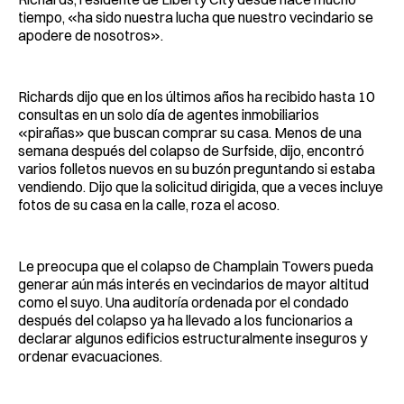
tiempo, «ha sido nuestra lucha que nuestro vecindario se
apodere de nosotros».
Richards dijo que en los últimos años ha recibido hasta 10
consultas en un solo día de agentes inmobiliarios
«pirañas» que buscan comprar su casa. Menos de una
semana después del colapso de Surfside, dijo, encontró
varios folletos nuevos en su buzón preguntando si estaba
vendiendo. Dijo que la solicitud dirigida, que a veces incluye
fotos de su casa en la calle, roza el acoso.
Le preocupa que el colapso de Champlain Towers pueda
generar aún más interés en vecindarios de mayor altitud
como el suyo. Una auditoría ordenada por el condado
después del colapso ya ha llevado a los funcionarios a
declarar algunos edificios estructuralmente inseguros y
ordenar evacuaciones.