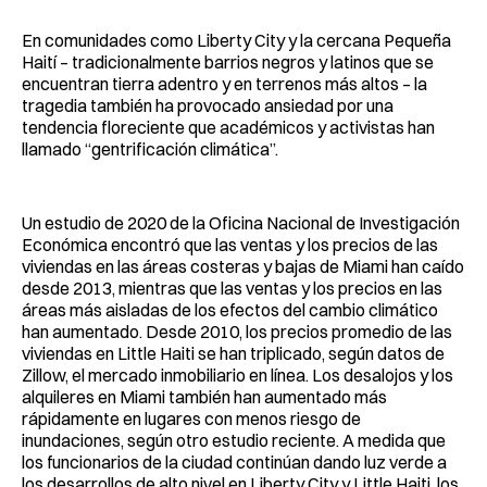
En comunidades como Liberty City y la cercana Pequeña
Haití – tradicionalmente barrios negros y latinos que se
encuentran tierra adentro y en terrenos más altos – la
tragedia también ha provocado ansiedad por una
tendencia floreciente que académicos y activistas han
llamado “gentrificación climática”.
Un estudio de 2020 de la Oficina Nacional de Investigación
Económica encontró que las ventas y los precios de las
viviendas en las áreas costeras y bajas de Miami han caído
desde 2013, mientras que las ventas y los precios en las
áreas más aisladas de los efectos del cambio climático
han aumentado. Desde 2010, los precios promedio de las
viviendas en Little Haiti se han triplicado, según datos de
Zillow, el mercado inmobiliario en línea. Los desalojos y los
alquileres en Miami también han aumentado más
rápidamente en lugares con menos riesgo de
inundaciones, según otro estudio reciente. A medida que
los funcionarios de la ciudad continúan dando luz verde a
los desarrollos de alto nivel en Liberty City y Little Haiti, los