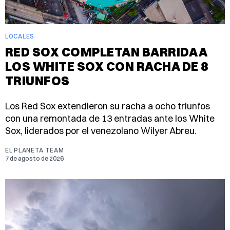
LOCALES
RED SOX COMPLETAN BARRIDA A
LOS WHITE SOX CON RACHA DE 8
TRIUNFOS
Los Red Sox extendieron su racha a ocho triunfos
con una remontada de 13 entradas ante los White
Sox, liderados por el venezolano Wilyer Abreu.
EL PLANETA TEAM
7 de agosto de 2026