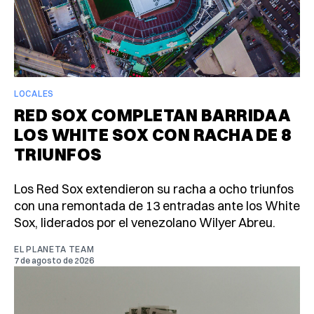
LOCALES
RED SOX COMPLETAN BARRIDA A
LOS WHITE SOX CON RACHA DE 8
TRIUNFOS
Los Red Sox extendieron su racha a ocho triunfos
con una remontada de 13 entradas ante los White
Sox, liderados por el venezolano Wilyer Abreu.
EL PLANETA TEAM
7 de agosto de 2026