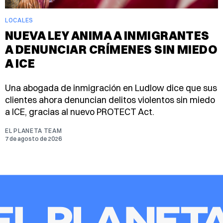
LOCALES
NUEVA LEY ANIMA A INMIGRANTES
A DENUNCIAR CRÍMENES SIN MIEDO
A ICE
Una abogada de inmigración en Ludlow dice que sus
clientes ahora denuncian delitos violentos sin miedo
a ICE, gracias al nuevo PROTECT Act.
EL PLANETA TEAM
7 de agosto de 2026