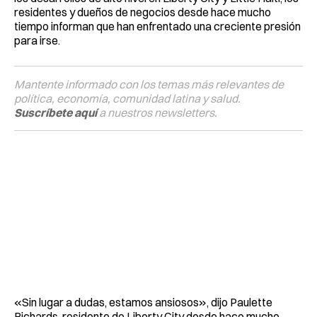
residentes y dueños de negocios desde hace mucho
tiempo informan que han enfrentado una creciente presión
para irse.
Mantente informado con los temas más relevantes de
política, economía, comunidad latina y salud.
Suscríbete aquí
a nuestros newsletters.
«Sin lugar a dudas, estamos ansiosos», dijo Paulette
Richards, residente de Liberty City desde hace mucho