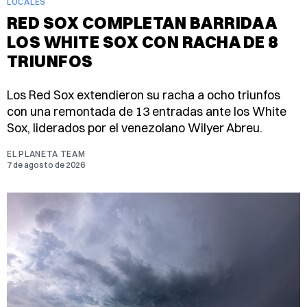
LOCALES
RED SOX COMPLETAN BARRIDA A
LOS WHITE SOX CON RACHA DE 8
TRIUNFOS
Los Red Sox extendieron su racha a ocho triunfos
con una remontada de 13 entradas ante los White
Sox, liderados por el venezolano Wilyer Abreu.
EL PLANETA TEAM
7 de agosto de 2026