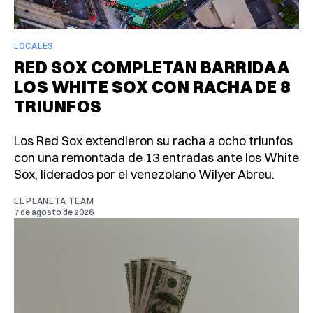
LOCALES
RED SOX COMPLETAN BARRIDA A
LOS WHITE SOX CON RACHA DE 8
TRIUNFOS
Los Red Sox extendieron su racha a ocho triunfos
con una remontada de 13 entradas ante los White
Sox, liderados por el venezolano Wilyer Abreu.
EL PLANETA TEAM
7 de agosto de 2026