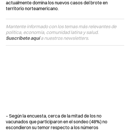
actualmente domina los nuevos casos del brote en
territorio norteamericano.
Mantente informado con los temas más relevantes de
política, economía, comunidad latina y salud.
Suscríbete aquí
a nuestros newsletters.
– Según la encuesta, cerca de la mitad de los no
vacunados que participaron en el sondeo (48%) no
escondieron su temor respecto a los números