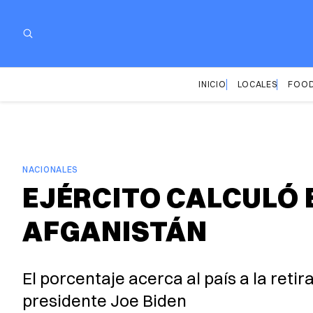
INICIO
LOCALES
FOOD
NACIONALES
EJÉRCITO CALCULÓ E
AFGANISTÁN
El porcentaje acerca al país a la reti
presidente Joe Biden