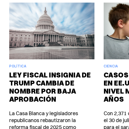
POLÍTICA
CIENCIA
LEY FISCAL INSIGNIA DE
CASOS
TRUMP CAMBIA DE
EN EE.
NOMBRE POR BAJA
NIVEL 
APROBACIÓN
AÑOS
La Casa Blanca y legisladores
Con 2,371 
republicanos rebautizaron la
el 30 de ju
reforma fiscal de 2025 como
para el sa