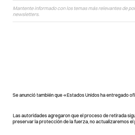
Mantente informado con los temas más relevantes de polí
newsletters.
Se anunció también que «Estados Unidos ha entregado ofic
Las autoridades agregaron que el proceso de retirada sig
preservar la protección de la fuerza, no actualizaremos el 