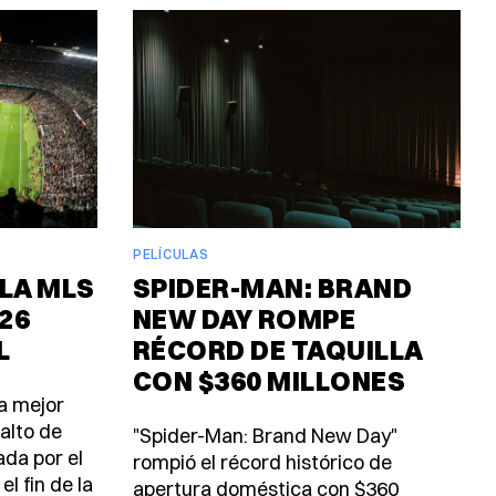
PELÍCULAS
 LA MLS
SPIDER-MAN: BRAND
26
NEW DAY ROMPE
L
RÉCORD DE TAQUILLA
CON $360 MILLONES
a mejor
salto de
"Spider-Man: Brand New Day"
ada por el
rompió el récord histórico de
l fin de la
apertura doméstica con $360