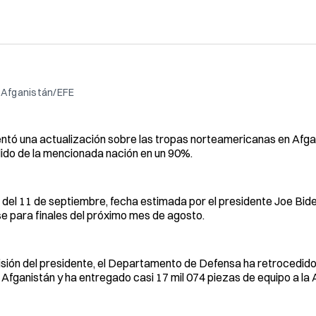
 Afganistán/EFE
ntó una actualización sobre las tropas norteamericanas en Afga
alido de la mencionada nación en un 90%.
es del 11 de septiembre, fecha estimada por el presidente Joe Bide
se para finales del próximo mes de agosto.
isión del presidente, el Departamento de Defensa ha retrocedido
fganistán y ha entregado casi 17 mil 074 piezas de equipo a la