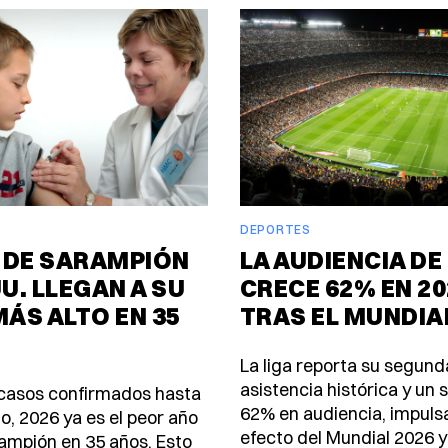
DEPORTES
 DE SARAMPIÓN
LA AUDIENCIA DE
UU. LLEGAN A SU
CRECE 62% EN 20
MÁS ALTO EN 35
TRAS EL MUNDIA
La liga reporta su segund
asistencia histórica y un 
casos confirmados hasta
62% en audiencia, impuls
lio, 2026 ya es el peor año
efecto del Mundial 2026 y e
rampión en 35 años. Esto