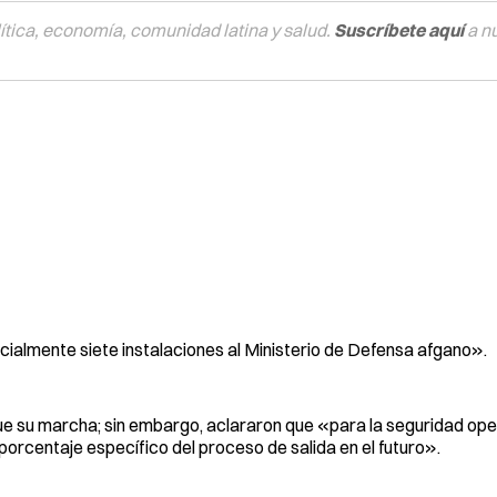
tica, economía, comunidad latina y salud.
Suscríbete aquí
a n
ialmente siete instalaciones al Ministerio de Defensa afgano».
ue su marcha; sin embargo, aclararon que «para la seguridad ope
porcentaje específico del proceso de salida en el futuro».