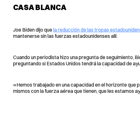
CASA BLANCA
Joe Biden dijo que
la reducción de las tropas estadounid
mantenerse sin las fuerzas estadounidenses allí.
Cuando un periodista hizo una pregunta de seguimiento, Bide
preguntando si Estados Unidos tendrá la capacidad de ay
«Hemos trabajado en una capacidad en el horizonte que po
mismos con la fuerza aérea que tienen, que les estamos a