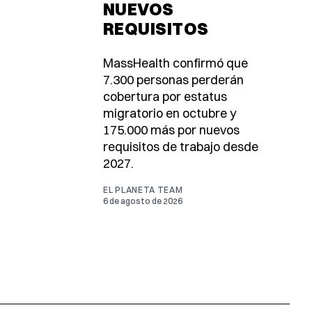
NUEVOS
REQUISITOS
MassHealth confirmó que
7.300 personas perderán
cobertura por estatus
migratorio en octubre y
175.000 más por nuevos
requisitos de trabajo desde
2027.
EL PLANETA TEAM
6 de agosto de 2026