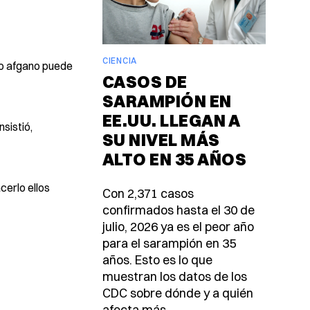
CIENCIA
no afgano puede
CASOS DE
SARAMPIÓN EN
EE.UU. LLEGAN A
sistió,
SU NIVEL MÁS
ALTO EN 35 AÑOS
cerlo ellos
Con 2,371 casos
confirmados hasta el 30 de
julio, 2026 ya es el peor año
para el sarampión en 35
años. Esto es lo que
muestran los datos de los
CDC sobre dónde y a quién
afecta más.