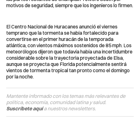
motivos de seguridad, siempre que los ingenieros lo firmen.
El Centro Nacional de Huracanes anunció el viernes
temprano que la tormenta se había fortalecido para
convertirse en el primer huracán de la temporada
atlántica, con vientos máximos sostenidos de 85 mph. Los
meteorólogos dijeron que todavía había una incertidumbre
considerable sobre la trayectoria proyectada de Elsa,
aunque se proyecta que Florida potencialmente sentirá
vientos de tormenta tropical tan pronto como el domingo
por la noche.
Mantente informado con los temas más relevantes de
política, economía, comunidad latina y salud.
Suscríbete aquí
a nuestros newsletters.