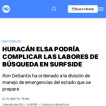
Suscríbete
NACIONALES
HURACÁN ELSA PODRÍA
COMPLICAR LAS LABORES DE
BÚSQUEDA EN SURFSIDE
Ron DeSantis ha ordenado a la división de
manejo de emergencias del estado que se
prepare
EL PLANETA TEAM
2 de julio de 2021
. 2:49 PM
2 minutos de lectura