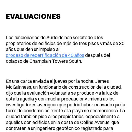
EVALUACIONES
Los funcionarios de Surfside han solicitado a los
propietarios de edificios de más de tres pisos y más de 30
años que den un impulso al
proceso de recertificación de 40 años
después del
colapso de Champlain Towers South.
En una carta enviada el jueves por la noche, James
McGuinness, un funcionario de construcción de la ciudad,
dijo que la evaluación voluntaria se produce «a la luz de
esta tragedia y con mucha precaución», mientras los
investigadores averiguan qué podría haber causado que la
torre de condominios frente a la playa se desmoronara. La
ciudad también pide a los propietarios, especialmente a
aquellos con edificios en la costa de Collins Avenue, que
contraten a un ingeniero geotécnico registrado para