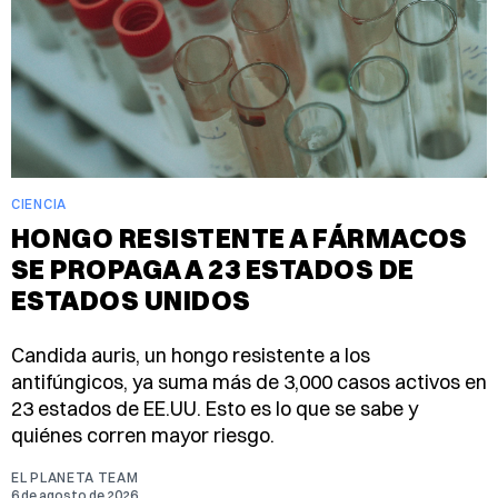
CIENCIA
HONGO RESISTENTE A FÁRMACOS
SE PROPAGA A 23 ESTADOS DE
ESTADOS UNIDOS
Candida auris, un hongo resistente a los
antifúngicos, ya suma más de 3,000 casos activos en
23 estados de EE.UU. Esto es lo que se sabe y
quiénes corren mayor riesgo.
EL PLANETA TEAM
6 de agosto de 2026