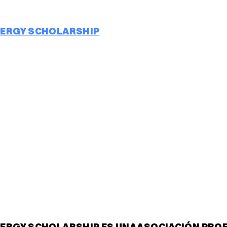
NERGY SCHOLARSHIP
NERGY SCHOLARSHIP ES UNA ASOCIACIÓN PRO