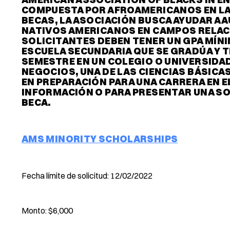
COMPUESTA POR AFROAMERICANOS EN LA 
BECAS, LA ASOCIACIÓN BUSCA AYUDAR A
NATIVOS AMERICANOS EN CAMPOS RELACI
SOLICITANTES DEBEN TENER UN GPA MÍNIM
ESCUELA SECUNDARIA QUE SE GRADÚA Y T
SEMESTRE EN UN COLEGIO O UNIVERSIDA
NEGOCIOS, UNA DE LAS CIENCIAS BÁSICA
EN PREPARACIÓN PARA UNA CARRERA EN 
INFORMACIÓN O PARA PRESENTAR UNA SOL
BECA.
AMS MINORITY SCHOLARSHIPS
Fecha límite de solicitud: 12/02/2022
Monto: $6,000