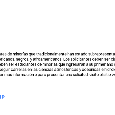
tes de minorías que tradicionalmente han estado subrepresenta
ricanos, negros, y afroamericanos. Los solicitantes deben ser 
eben ser estudiantes de minorías que ingresarán a su primer año 
 seguir carreras en las ciencias atmosféricas y oceánicas e hidro
er más información o para presentar una solicitud, visite el sitio 
IP