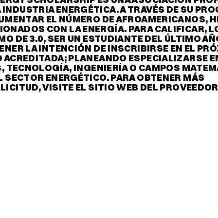
INDUSTRIA ENERGÉTICA. A TRAVÉS DE SU PR
 AUMENTAR EL NÚMERO DE AFROAMERICANOS, H
ONADOS CON LA ENERGÍA. PARA CALIFICAR, L
O DE 3.0, SER UN ESTUDIANTE DEL ÚLTIMO AÑ
ENER LA INTENCIÓN DE INSCRIBIRSE EN EL PR
D ACREDITADA; PLANEANDO ESPECIALIZARSE E
S, TECNOLOGÍA, INGENIERÍA O CAMPOS MATEM
EL SECTOR ENERGÉTICO. PARA OBTENER MÁS
ICITUD, VISITE EL SITIO WEB DEL PROVEEDOR