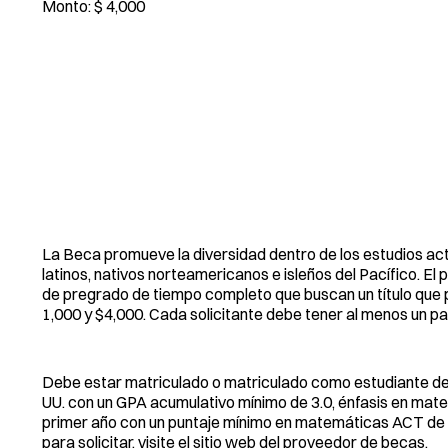
Monto: $ 4,000
La Beca promueve la diversidad dentro de los estudios ac
latinos, nativos norteamericanos e isleños del Pacífico. E
de pregrado de tiempo completo que buscan un título que p
1,000 y $4,000. Cada solicitante debe tener al menos un pa
Debe estar matriculado o matriculado como estudiante de 
UU. con un GPA acumulativo mínimo de 3.0, énfasis en mate
primer año con un puntaje mínimo en matemáticas ACT de 
para solicitar, visite el sitio web del proveedor de becas.