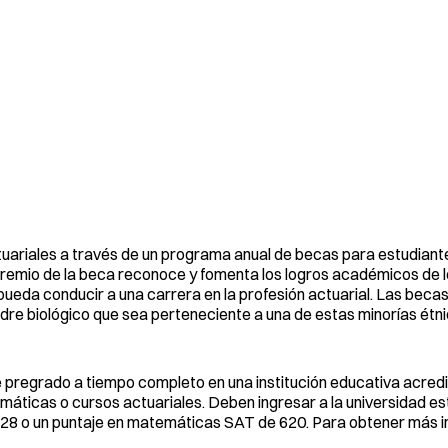
tuariales a través de un programa anual de becas para estudiant
l premio de la beca reconoce y fomenta los logros académicos de 
ueda conducir a una carrera en la profesión actuarial. Las becas
dre biológico que sea perteneciente a una de estas minorías étni
pregrado a tiempo completo en una institución educativa acredi
máticas o cursos actuariales. Deben ingresar a la universidad e
28 o un puntaje en matemáticas SAT de 620. Para obtener más i