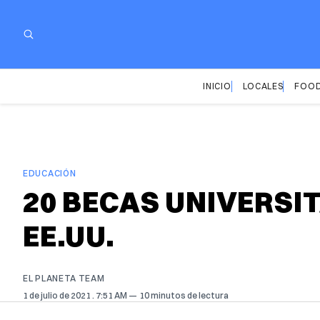
INICIO
LOCALES
FOOD
EDUCACIÓN
20 BECAS UNIVERSI
EE.UU.
EL PLANETA TEAM
1 de julio de 2021
. 7:51 AM
10 minutos de lectura