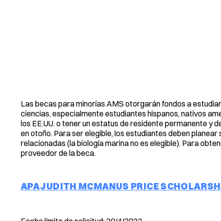
Las becas para minorías AMS otorgarán fondos a estudian
ciencias, especialmente estudiantes hispanos, nativos ame
los EE.UU. o tener un estatus de residente permanente y d
en otoño. Para ser elegible, los estudiantes deben planear
relacionadas (la biología marina no es elegible). Para obten
proveedor de la beca.
APA JUDITH MCMANUS PRICE SCHOLARSH