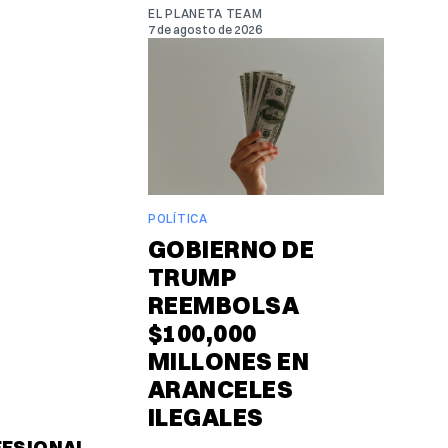
EL PLANETA TEAM
7 de agosto de 2026
POLÍTICA
GOBIERNO DE
TRUMP
REEMBOLSA
$100,000
MILLONES EN
ARANCELES
ILEGALES
FESIONAL