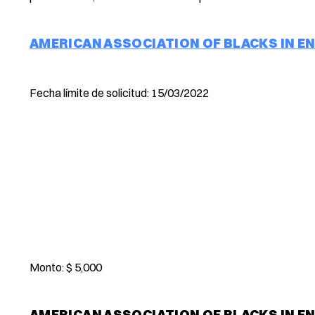
AMERICAN ASSOCIATION OF BLACKS IN E
Fecha límite de solicitud: 15/03/2022
Monto: $ 5,000
AMERICAN ASSOCIATION OF BLACKS IN E