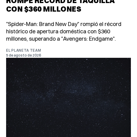
ROMPE RÉCORD DE TAQUILLA
CON $360 MILLONES
"Spider-Man: Brand New Day" rompió el récord
histórico de apertura doméstica con $360
millones, superando a "Avengers: Endgame".
EL PLANETA TEAM
5 de agosto de 2026