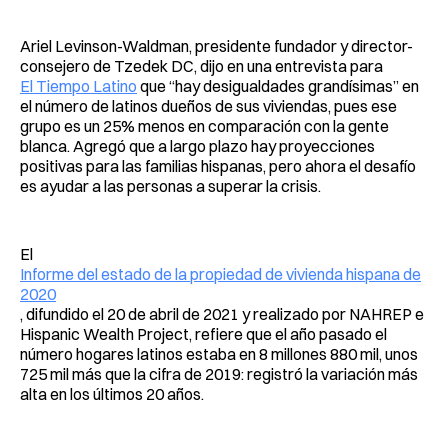
Ariel Levinson-Waldman, presidente fundador y director-
consejero de Tzedek DC, dijo en una entrevista para
El Tiempo Latino
que “hay desigualdades grandísimas” en
el número de latinos dueños de sus viviendas, pues ese
grupo es un 25% menos en comparación con la gente
blanca. Agregó que a largo plazo hay proyecciones
positivas para las familias hispanas, pero ahora el desafío
es ayudar a las personas a superar la crisis.
El
Informe del estado de la propiedad de vivienda hispana de
2020
, difundido el 20 de abril de 2021 y realizado por NAHREP e
Hispanic Wealth Project, refiere que el año pasado el
número hogares latinos estaba en 8 millones 880 mil, unos
725 mil más que la cifra de 2019: registró la variación más
alta en los últimos 20 años.