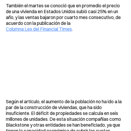
También el martes se conoció que en promedio el precio
de una vivienda en Estados Unidos subió casi 25% en un
año, y las ventas bajaron por cuarto mes consecutivo, de
acuerdo con la publicación de la
Columna Lex del Financial Times
.
Según el artículo, el aumento de la población no ha ido a la
par de la construcción de viviendas, que ha sido
insuficiente. El déficit de propiedades se calcula en seis
millones de unidades. De esta situación compañías como
Blackstone y otras entidades se han beneficiado, ya que
tienen la capacidad económica de cubrir las cuotas