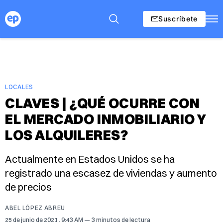
Suscríbete
LOCALES
CLAVES | ¿QUÉ OCURRE CON
EL MERCADO INMOBILIARIO Y
LOS ALQUILERES?
Actualmente en Estados Unidos se ha
registrado una escasez de viviendas y aumento
de precios
ABEL LÓPEZ ABREU
25 de junio de 2021
. 9:43 AM
3 minutos de lectura