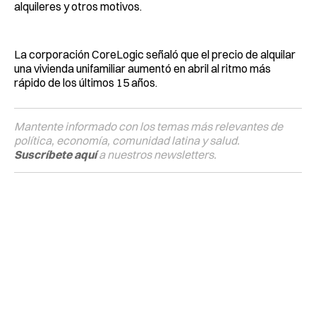
alquileres y otros motivos.
La corporación CoreLogic señaló que el precio de alquilar
una vivienda unifamiliar aumentó en abril al ritmo más
rápido de los últimos 15 años.
Mantente informado con los temas más relevantes de
política, economía, comunidad latina y salud.
Suscríbete aquí
a nuestros newsletters.