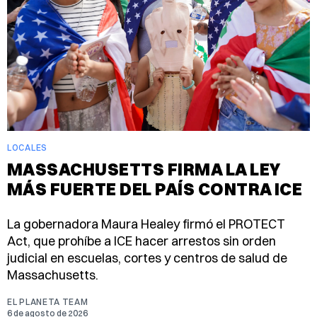
LOCALES
MASSACHUSETTS FIRMA LA LEY
MÁS FUERTE DEL PAÍS CONTRA ICE
La gobernadora Maura Healey firmó el PROTECT
Act, que prohíbe a ICE hacer arrestos sin orden
judicial en escuelas, cortes y centros de salud de
Massachusetts.
EL PLANETA TEAM
6 de agosto de 2026