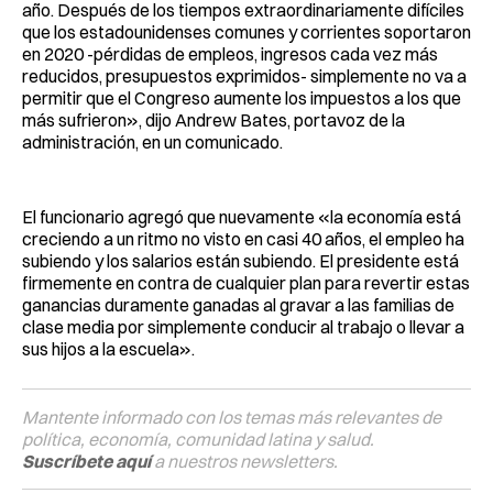
año. Después de los tiempos extraordinariamente difíciles
que los estadounidenses comunes y corrientes soportaron
en 2020 -pérdidas de empleos, ingresos cada vez más
reducidos, presupuestos exprimidos- simplemente no va a
permitir que el Congreso aumente los impuestos a los que
más sufrieron», dijo Andrew Bates, portavoz de la
administración, en un comunicado.
El funcionario agregó que nuevamente «la economía está
creciendo a un ritmo no visto en casi 40 años, el empleo ha
subiendo y los salarios están subiendo. El presidente está
firmemente en contra de cualquier plan para revertir estas
ganancias duramente ganadas al gravar a las familias de
clase media por simplemente conducir al trabajo o llevar a
sus hijos a la escuela».
Mantente informado con los temas más relevantes de
política, economía, comunidad latina y salud.
Suscríbete aquí
a nuestros newsletters.