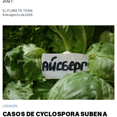
2027.
EL PLANETA TEAM
6 de agosto de 2026
LOCALES
CASOS DE CYCLOSPORA SUBEN A