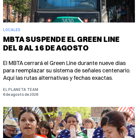
LOCALES
MBTA SUSPENDE EL GREEN LINE
DEL 8 AL 16 DE AGOSTO
El MBTA cerrará el Green Line durante nueve días
para reemplazar su sistema de señales centenario.
Aquí las rutas alternativas y fechas exactas.
EL PLANETA TEAM
6 de agosto de 2026