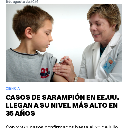
6 de agosto de 2026
CIENCIA
CASOS DE SARAMPIÓN EN EE.UU.
LLEGAN A SU NIVEL MÁS ALTO EN
35 AÑOS
Con 2,371 casos confirmados hasta el 30 de julio,