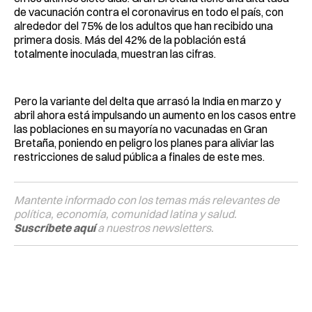
de vacunación contra el coronavirus en todo el país, con
alrededor del 75% de los adultos que han recibido una
primera dosis. Más del 42% de la población está
totalmente inoculada, muestran las cifras.
Pero la variante del delta que arrasó la India en marzo y
abril ahora está impulsando un aumento en los casos entre
las poblaciones en su mayoría no vacunadas en Gran
Bretaña, poniendo en peligro los planes para aliviar las
restricciones de salud pública a finales de este mes.
Mantente informado con los temas más relevantes de
política, economía, comunidad latina y salud.
Suscríbete aquí
a nuestros newsletters.