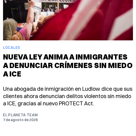
LOCALES
NUEVA LEY ANIMA A INMIGRANTES
A DENUNCIAR CRÍMENES SIN MIEDO
A ICE
Una abogada de inmigración en Ludlow dice que sus
clientes ahora denuncian delitos violentos sin miedo
a ICE, gracias al nuevo PROTECT Act.
EL PLANETA TEAM
7 de agosto de 2026