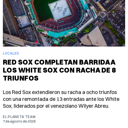
LOCALES
RED SOX COMPLETAN BARRIDA A
LOS WHITE SOX CON RACHA DE 8
TRIUNFOS
Los Red Sox extendieron su racha a ocho triunfos
con una remontada de 13 entradas ante los White
Sox, liderados por el venezolano Wilyer Abreu.
EL PLANETA TEAM
7 de agosto de 2026