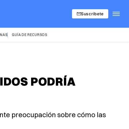
Suscríbete
INAS
GUÍA DE RECURSOS
IDOS PODRÍA
iente preocupación sobre cómo las