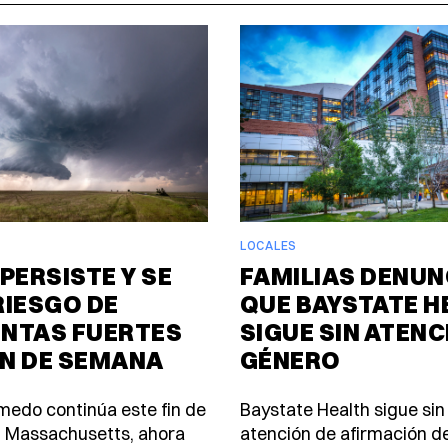
LOCALES
PERSISTE Y SE
FAMILIAS DENUN
RIESGO DE
QUE BAYSTATE H
NTAS FUERTES
SIGUE SIN ATENC
IN DE SEMANA
GÉNERO
úmedo continúa este fin de
Baystate Health sigue sin
 Massachusetts, ahora
atención de afirmación d