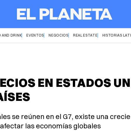
 AND DRINK
EVENTOS
NEGOCIOS
REAL ESTATE
HISTORIAS LAT
ECIOS EN ESTADOS UN
AÍSES
ales se reúnen en el G7, existe una crec
afectar las economías globales