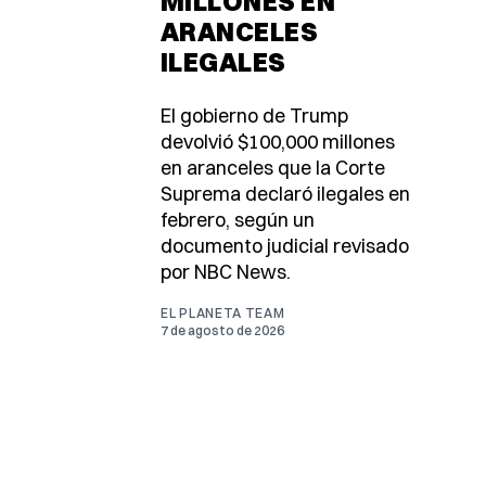
MILLONES EN
ARANCELES
ILEGALES
El gobierno de Trump
devolvió $100,000 millones
en aranceles que la Corte
Suprema declaró ilegales en
febrero, según un
documento judicial revisado
por NBC News.
EL PLANETA TEAM
7 de agosto de 2026