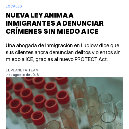
LOCALES
NUEVA LEY ANIMA A
INMIGRANTES A DENUNCIAR
CRÍMENES SIN MIEDO A ICE
Una abogada de inmigración en Ludlow dice que
sus clientes ahora denuncian delitos violentos sin
miedo a ICE, gracias al nuevo PROTECT Act.
EL PLANETA TEAM
7 de agosto de 2026