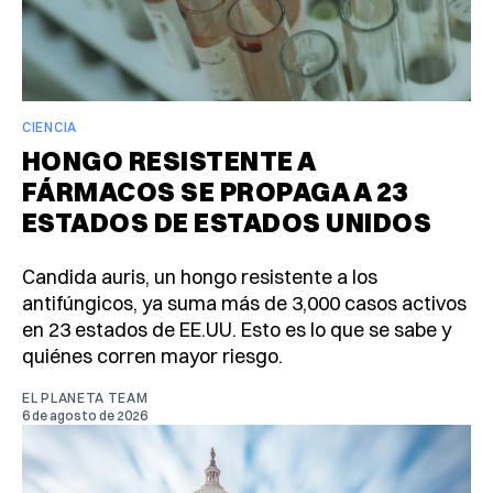
CIENCIA
HONGO RESISTENTE A
FÁRMACOS SE PROPAGA A 23
ESTADOS DE ESTADOS UNIDOS
Candida auris, un hongo resistente a los
antifúngicos, ya suma más de 3,000 casos activos
en 23 estados de EE.UU. Esto es lo que se sabe y
quiénes corren mayor riesgo.
EL PLANETA TEAM
6 de agosto de 2026