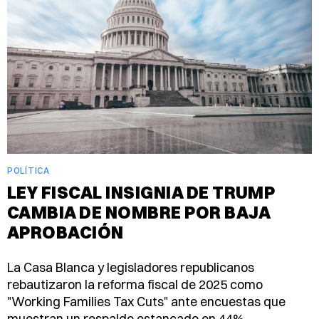
POLÍTICA
LEY FISCAL INSIGNIA DE TRUMP
CAMBIA DE NOMBRE POR BAJA
APROBACIÓN
La Casa Blanca y legisladores republicanos
rebautizaron la reforma fiscal de 2025 como
"Working Families Tax Cuts" ante encuestas que
muestran un respaldo estancado en 44%.