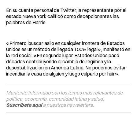
En su cuenta personal de Twitter, la representante por el
estado Nueva York calificó como decepcionantes las
palabras de Harris.
«Primero, buscar asilo en cualquier frontera de Estados
Unidos es un método de llegada 100% legal», manifestó en
la red social. «En segundo lugar, Estados Unidos pasó
décadas contribuyendo al cambio de régimen y la
desestabilización en América Latina. No podemos evitar
incendiar la casa de alguien y luego culparlo por huir».
Mantente informado con los temas más relevantes de
política, economía, comunidad latina y salud.
Suscríbete aquí
a nuestros newsletters.