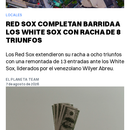
LOCALES
RED SOX COMPLETAN BARRIDA A
LOS WHITE SOX CON RACHA DE 8
TRIUNFOS
Los Red Sox extendieron su racha a ocho triunfos
con una remontada de 13 entradas ante los White
Sox, liderados por el venezolano Wilyer Abreu.
EL PLANETA TEAM
7 de agosto de 2026