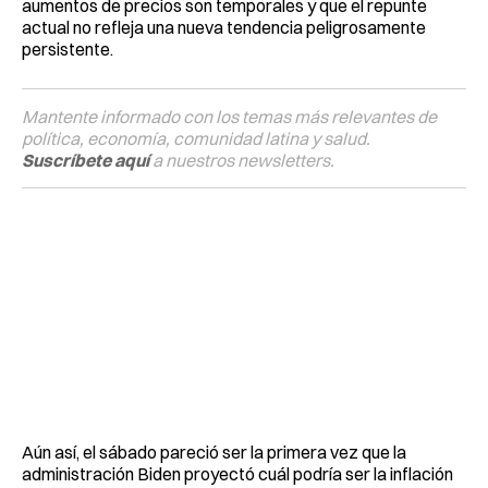
aumentos de precios son temporales y que el repunte
actual no refleja una nueva tendencia peligrosamente
persistente.
Mantente informado con los temas más relevantes de
política, economía, comunidad latina y salud.
Suscríbete aquí
a nuestros newsletters.
Aún así, el sábado pareció ser la primera vez que la
administración Biden proyectó cuál podría ser la inflación