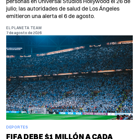
personas en Universal Studios Hollywood el 26 de
julio; las autoridades de salud de Los Ángeles
emitieron una alerta el 6 de agosto.
EL PLANETA TEAM
7 de agosto de 2026
DEPORTES
FIFA DEBE $1 MILLÓN A CADA