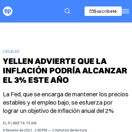
Suscríbete
LOCALES
YELLEN ADVIERTE QUE LA
INFLACIÓN PODRÍA ALCANZAR
EL 3% ESTE AÑO
La Fed, que se encarga de mantener los precios
estables y el empleo bajo, se esfuerza por
lograr un objetivo de inflación anual del 2%
EL PLANETA TEAM
5 de junio de 2021
. 1:00 PM
2 minutos de lectura