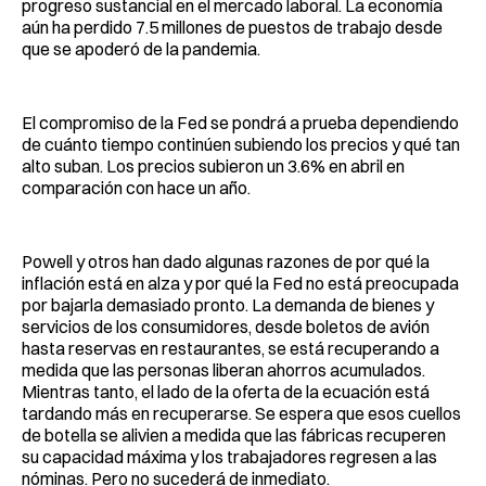
progreso sustancial en el mercado laboral. La economía
aún ha perdido 7.5 millones de puestos de trabajo desde
que se apoderó de la pandemia.
El compromiso de la Fed se pondrá a prueba dependiendo
de cuánto tiempo continúen subiendo los precios y qué tan
alto suban. Los precios subieron un 3.6% en abril en
comparación con hace un año.
Powell y otros han dado algunas razones de por qué la
inflación está en alza y por qué la Fed no está preocupada
por bajarla demasiado pronto. La demanda de bienes y
servicios de los consumidores, desde boletos de avión
hasta reservas en restaurantes, se está recuperando a
medida que las personas liberan ahorros acumulados.
Mientras tanto, el lado de la oferta de la ecuación está
tardando más en recuperarse. Se espera que esos cuellos
de botella se alivien a medida que las fábricas recuperen
su capacidad máxima y los trabajadores regresen a las
nóminas. Pero no sucederá de inmediato.