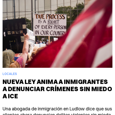
LOCALES
NUEVA LEY ANIMA A INMIGRANTES
A DENUNCIAR CRÍMENES SIN MIEDO
A ICE
Una abogada de inmigración en Ludlow dice que sus
clientes ahora denuncian delitos violentos sin miedo