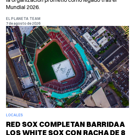
Mundial 2026.
EL PLANETA TEAM
7 de agosto de 2026
LOCALES
RED SOX COMPLETAN BARRIDA A
LOS WHITE SOX CON RACHA DE 8