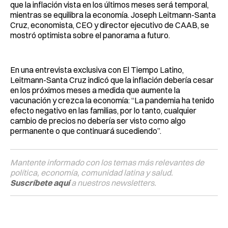
que la inflación vista en los últimos meses será temporal,
mientras se equilibra la economía. Joseph Leitmann-Santa
Cruz, economista, CEO y director ejecutivo de CAAB, se
mostró optimista sobre el panorama a futuro.
En una entrevista exclusiva con El Tiempo Latino,
Leitmann-Santa Cruz indicó que la inflación debería cesar
en los próximos meses a medida que aumente la
vacunación y crezca la economía: “La pandemia ha tenido
efecto negativo en las familias, por lo tanto, cualquier
cambio de precios no debería ser visto como algo
permanente o que continuará sucediendo”.
Mantente informado con los temas más relevantes de
política, economía, comunidad latina y salud.
Suscríbete aquí
a nuestros newsletters.