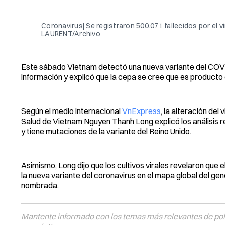
Coronavirus| Se registraron 500.071 fallecidos por el
LAURENT/Archivo
Este sábado Vietnam detectó una nueva variante del COVID-
información y explicó que la cepa se cree que es producto d
Según el medio internacional
VnExpress
, la alteración del
Salud de Vietnam Nguyen Thanh Long explicó los análisis re
y tiene mutaciones de la variante del Reino Unido.
Asimismo, Long dijo que los cultivos virales revelaron que e
la nueva variante del coronavirus en el mapa global del ge
nombrada.
Mantente informado con los temas más relevantes de polí