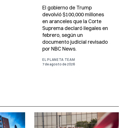
El gobierno de Trump
devolvió $100,000 millones
en aranceles que la Corte
Suprema declaró ilegales en
febrero, según un
documento judicial revisado
por NBC News.
EL PLANETA TEAM
7 de agosto de 2026