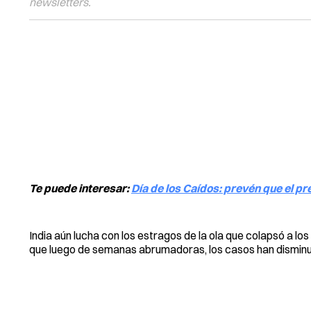
newsletters.
Te puede interesar:
Día de los Caídos: prevén que el pre
India aún lucha con los estragos de la ola que colapsó a l
que luego de semanas abrumadoras, los casos han disminui