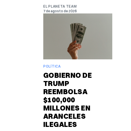
EL PLANETA TEAM
7 de agosto de 2026
POLÍTICA
GOBIERNO DE
TRUMP
REEMBOLSA
$100,000
MILLONES EN
ARANCELES
ILEGALES