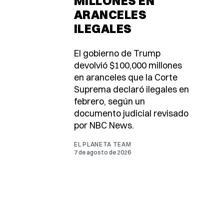
MILLONES EN
ARANCELES
ILEGALES
El gobierno de Trump
devolvió $100,000 millones
en aranceles que la Corte
Suprema declaró ilegales en
febrero, según un
documento judicial revisado
por NBC News.
EL PLANETA TEAM
7 de agosto de 2026