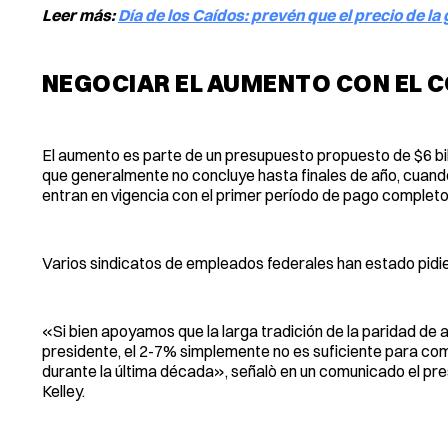
Leer más:
Día de los Caídos: prevén que el precio de la 
NEGOCIAR EL AUMENTO CON EL 
El aumento es parte de un presupuesto propuesto de $6 bi
que generalmente no concluye hasta finales de año, cuando 
entran en vigencia con el primer período de pago completo
Varios sindicatos de empleados federales han estado pidi
«Si bien apoyamos que la larga tradición de la paridad de a
presidente, el 2-7% simplemente no es suficiente para comp
durante la última década», señalò en un comunicado el pr
Kelley.