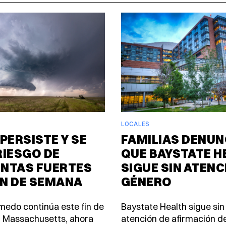
LOCALES
PERSISTE Y SE
FAMILIAS DENUN
RIESGO DE
QUE BAYSTATE H
NTAS FUERTES
SIGUE SIN ATENC
IN DE SEMANA
GÉNERO
úmedo continúa este fin de
Baystate Health sigue sin
 Massachusetts, ahora
atención de afirmación d