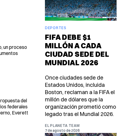
DEPORTES
FIFA DEBE $1
MILLÓN A CADA
o, un proceso
CIUDAD SEDE DEL
 aumentos
MUNDIAL 2026
Once ciudades sede de
Estados Unidos, incluida
Boston, reclaman a la FIFA el
millón de dólares que la
 propuesta del
organización prometió como
rios federales
erno, Everett
legado tras el Mundial 2026.
EL PLANETA TEAM
7 de agosto de 2026