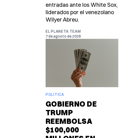
entradas ante los White Sox,
liderados por el venezolano
Wilyer Abreu.
EL PLANETA TEAM
7 de agosto de 2026
POLÍTICA
GOBIERNO DE
TRUMP
REEMBOLSA
$100,000