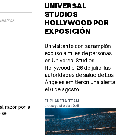
UNIVERSAL
STUDIOS
uestros
HOLLYWOOD POR
EXPOSICIÓN
Un visitante con sarampión
expuso a miles de personas
en Universal Studios
Hollywood el 26 de julio; las
autoridades de salud de Los
Ángeles emitieron una alerta
el 6 de agosto.
EL PLANETA TEAM
7 de agosto de 2026
l, razón por la
e se