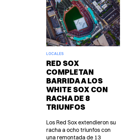
LOCALES
RED SOX
COMPLETAN
BARRIDA A LOS
WHITE SOX CON
RACHA DE 8
TRIUNFOS
Los Red Sox extendieron su
racha a ocho triunfos con
una remontada de 13