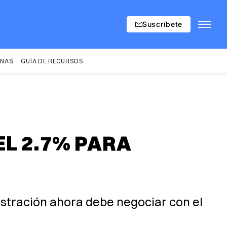
Suscríbete
INAS
GUÍA DE RECURSOS
L 2.7% PARA
istración ahora debe negociar con el