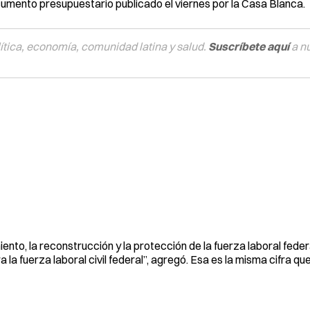
cumento presupuestario publicado el viernes por la Casa Blanca.
tica, economía, comunidad latina y salud.
Suscríbete aquí
a n
o, la reconstrucción y la protección de la fuerza laboral federa
la fuerza laboral civil federal”, agregó. Esa es la misma cifra qu