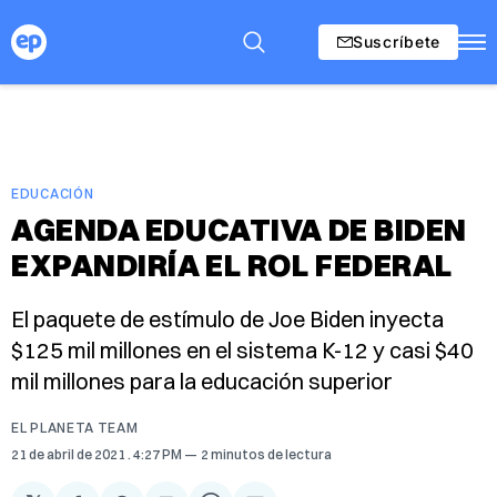
Suscríbete
EDUCACIÓN
AGENDA EDUCATIVA DE BIDEN
EXPANDIRÍA EL ROL FEDERAL
El paquete de estímulo de Joe Biden inyecta
$125 mil millones en el sistema K-12 y casi $40
mil millones para la educación superior
EL PLANETA TEAM
21 de abril de 2021
. 4:27 PM
2 minutos de lectura