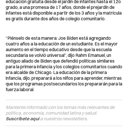
educación gratuita desde el jardín de infantes hasta el 12o
grado, a una promesa de 17 años, donde el prejardín de
infantes está disponible a partir de los 3 años y la matrícula
es gratis durante dos años de colegio comunitario.
“Piénselo de esta manera: Joe Biden está agregando
cuatro años a la educación de un estudiante. Es el mayor
aumento en el tiempo educativo desde que la escuela
secundaria se volvió universal”, dijo Rahm Emanuel, un
antiguo aliado de Biden que defendió políticas similares
para la primera infancia y los colegios comunitarios cuando
era alcalde de Chicago. La educación de la primera
infancia, dijo, preparará a los niños para aprender, mientras
que los programas postsecundarios los prepararán para la
fuerza laboral.
Mantente informado con los temas más relevantes de
política, economía, comunidad latina y salud.
Suscríbete aquí
a nuestros newsletters.