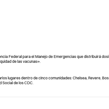
encia Federal para el Manejo de Emergencias que distribuirá dos
equidad de las vacunas».
rios lugares dentro de cinco comunidades: Chelsea, Revere, Bost
d Social de los CDC.