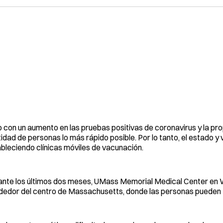
 con un aumento en las pruebas positivas de coronavirus y la pro
idad de personas lo más rápido posible. Por lo tanto, el estado 
bleciendo clínicas móviles de vacunación.
nte los últimos dos meses, UMass Memorial Medical Center en W
dedor del centro de Massachusetts, donde las personas pueden te