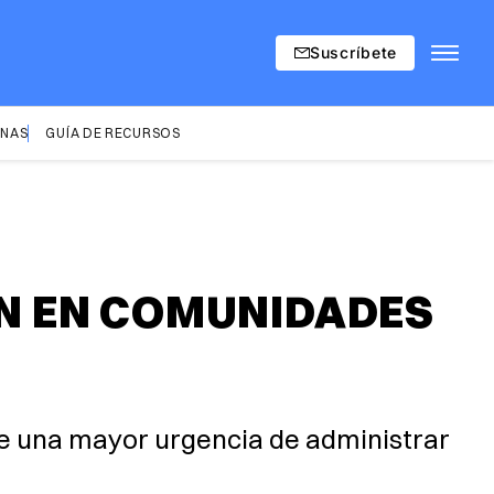
Suscríbete
INAS
GUÍA DE RECURSOS
N EN COMUNIDADES
te una mayor urgencia de administrar