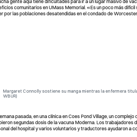
ha gente aquí tiene dificultades para ir a un lugar masivo de vac
ficios comunitarios en UMass Memorial. «Es un poco más difícil
r por las poblaciones desatendidas en el condado de Worcester
Margaret Connolly sostiene su manga mientras la enfermera titul
WBUR)
emana pasada, en una clínica en Coes Pond Village, un complejo
bieron segundas dosis de la vacuna Moderna. Los trabajadores de
onal del hospital y varios voluntarios y traductores ayudaron a c