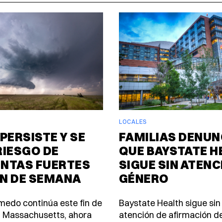
LOCALES
PERSISTE Y SE
FAMILIAS DENUN
RIESGO DE
QUE BAYSTATE H
NTAS FUERTES
SIGUE SIN ATENC
IN DE SEMANA
GÉNERO
úmedo continúa este fin de
Baystate Health sigue sin
 Massachusetts, ahora
atención de afirmación d