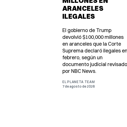
MILLONES EN
ARANCELES
ILEGALES
El gobierno de Trump
devolvió $100,000 millones
en aranceles que la Corte
Suprema declaró ilegales e
febrero, según un
documento judicial revisad
por NBC News.
EL PLANETA TEAM
7 de agosto de 2026