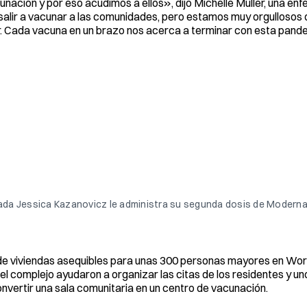
unación y por eso acudimos a ellos», dijo Michelle Muller, una en
 salir a vacunar a las comunidades, pero estamos muy orgullosos
. Cada vacuna en un brazo nos acerca a terminar con esta pand
ada Jessica Kazanovicz le administra su segunda dosis de Moderna
 de viviendas asequibles para unas 300 personas mayores en Wor
l complejo ayudaron a organizar las citas de los residentes y u
onvertir una sala comunitaria en un centro de vacunación.