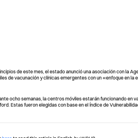
incipios de este mes, el estado anunció una asociación con la Ag
les de vacunación y clínicas emergentes con un «enfoque en la 
nte ocho semanas, la centros móviles estarán funcionando en va
ord. Estas fueron elegidas con base en el Índice de Vulnerabilida