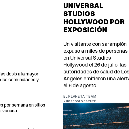
UNIVERSAL
STUDIOS
HOLLYWOOD POR
EXPOSICIÓN
Un visitante con sarampión
expuso a miles de personas
en Universal Studios
Hollywood el 26 de julio; las
autoridades de salud de Lo
las dosis a la mayor
Ángeles emitieron una alert
 a las comunidades y
el 6 de agosto.
EL PLANETA TEAM
7 de agosto de 2026
s por semana en sitios
a vacuna.