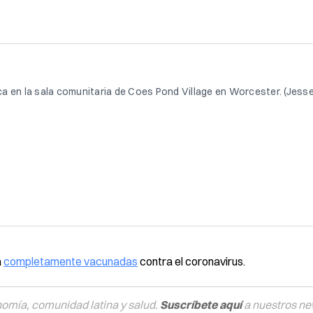
ca en la sala comunitaria de Coes Pond Village en Worcester. (Jes
a
completamente vacunadas
contra el coronavirus.
nomía, comunidad latina y salud.
Suscríbete aquí
a nuestros ne