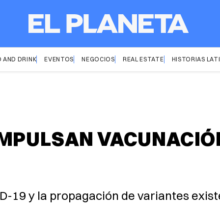
 AND DRINK
EVENTOS
NEGOCIOS
REAL ESTATE
HISTORIAS LAT
IMPULSAN VACUNACIÓ
D-19 y la propagación de variantes exis