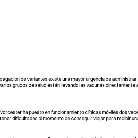
pagación de variantes existe una mayor urgencia de administrar 
y varios grupos de salud están llevando las vacunas directamente
orcester ha puesto en funcionamiento clínicas móviles dos vece
ner dificultades al momento de conseguir viajar para recibir un