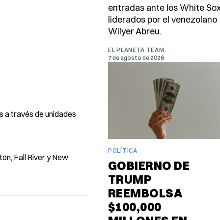
entradas ante los White Sox
liderados por el venezolano
Wilyer Abreu.
EL PLANETA TEAM
7 de agosto de 2026
is a través de unidades
POLÍTICA
on, Fall River y New
GOBIERNO DE
TRUMP
REEMBOLSA
$100,000