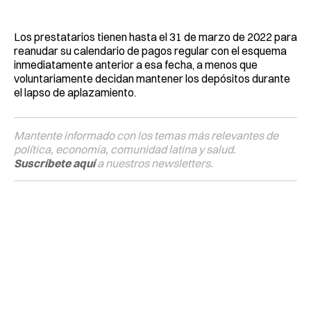
Los prestatarios tienen hasta el 31 de marzo de 2022 para
reanudar su calendario de pagos regular con el esquema
inmediatamente anterior a esa fecha, a menos que
voluntariamente decidan mantener los depósitos durante
el lapso de aplazamiento.
Mantente informado con los temas más relevantes de
política, economía, comunidad latina y salud.
Suscríbete aquí
a nuestros newsletters.