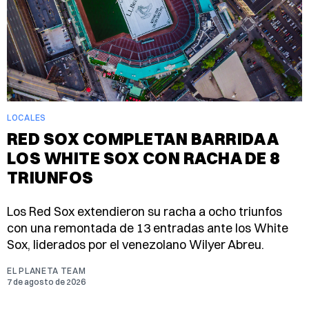
LOCALES
RED SOX COMPLETAN BARRIDA A
LOS WHITE SOX CON RACHA DE 8
TRIUNFOS
Los Red Sox extendieron su racha a ocho triunfos
con una remontada de 13 entradas ante los White
Sox, liderados por el venezolano Wilyer Abreu.
EL PLANETA TEAM
7 de agosto de 2026