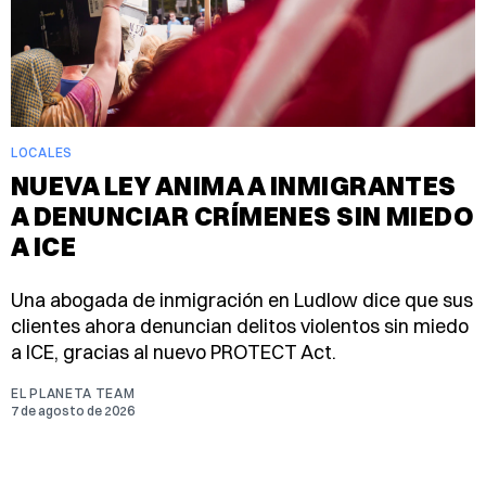
LOCALES
NUEVA LEY ANIMA A INMIGRANTES
A DENUNCIAR CRÍMENES SIN MIEDO
A ICE
Una abogada de inmigración en Ludlow dice que sus
clientes ahora denuncian delitos violentos sin miedo
a ICE, gracias al nuevo PROTECT Act.
EL PLANETA TEAM
7 de agosto de 2026