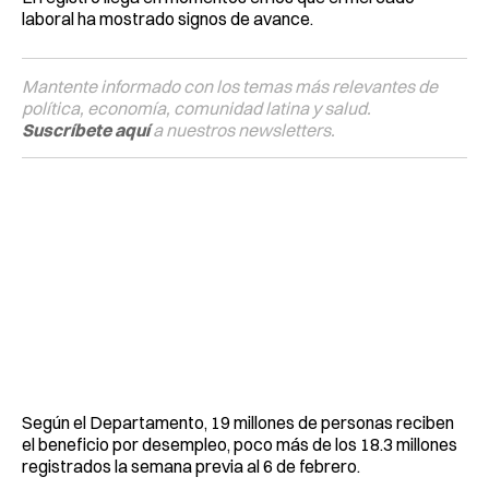
laboral ha mostrado signos de avance.
Mantente informado con los temas más relevantes de
política, economía, comunidad latina y salud.
Suscríbete aquí
a nuestros newsletters.
Según el Departamento, 19 millones de personas reciben
el beneficio por desempleo, poco más de los 18.3 millones
registrados la semana previa al 6 de febrero.