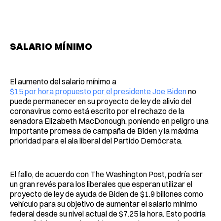
SALARIO MÍNIMO
El aumento del salario mínimo a
$15 por hora propuesto por el presidente Joe Biden
no
puede permanecer en su proyecto de ley de alivio del
coronavirus como está escrito por el rechazo de la
senadora Elizabeth MacDonough, poniendo en peligro una
importante promesa de campaña de Biden y la máxima
prioridad para el ala liberal del Partido Demócrata.
El fallo, de acuerdo con The Washington Post, podría ser
un gran revés para los liberales que esperan utilizar el
proyecto de ley de ayuda de Biden de $1.9 billones como
vehículo para su objetivo de aumentar el salario mínimo
federal desde su nivel actual de $7.25 la hora. Esto podría