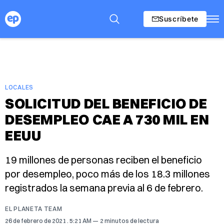
Suscríbete
LOCALES
SOLICITUD DEL BENEFICIO DE
DESEMPLEO CAE A 730 MIL EN
EEUU
19 millones de personas reciben el beneficio
por desempleo, poco más de los 18.3 millones
registrados la semana previa al 6 de febrero.
EL PLANETA TEAM
26 de febrero de 2021
. 5:21 AM
2 minutos de lectura