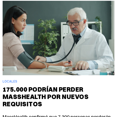
LOCALES
175.000 PODRÍAN PERDER
MASSHEALTH POR NUEVOS
REQUISITOS
MassHealth confirmó que 7.300 personas perderán