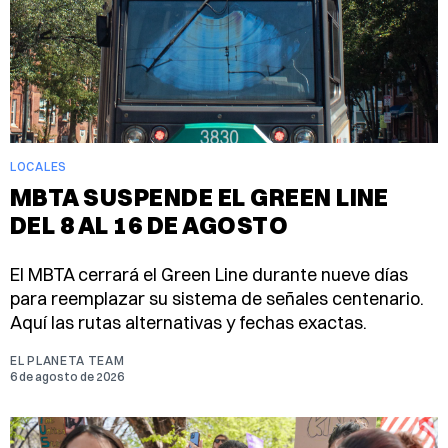
LOCALES
MBTA SUSPENDE EL GREEN LINE
DEL 8 AL 16 DE AGOSTO
El MBTA cerrará el Green Line durante nueve días
para reemplazar su sistema de señales centenario.
Aquí las rutas alternativas y fechas exactas.
EL PLANETA TEAM
6 de agosto de 2026