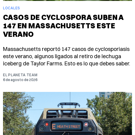
LOCALES
CASOS DE CYCLOSPORA SUBEN A
147 EN MASSACHUSETTS ESTE
VERANO
Massachusetts reportó 147 casos de cyclosporiasis
este verano, algunos ligados al retiro de lechuga
iceberg de Taylor Farms. Esto es lo que debes saber.
EL PLANETA TEAM
6 de agosto de 2026