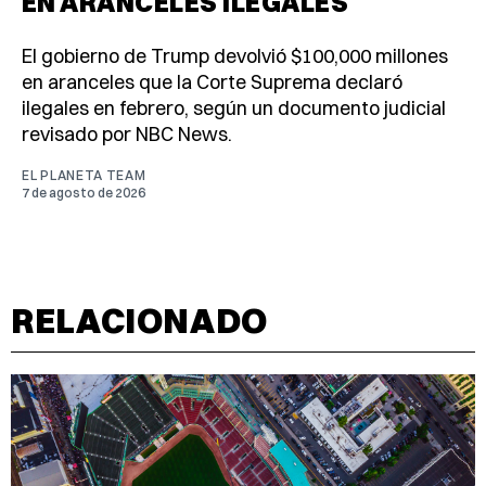
EN ARANCELES ILEGALES
El gobierno de Trump devolvió $100,000 millones
en aranceles que la Corte Suprema declaró
ilegales en febrero, según un documento judicial
revisado por NBC News.
EL PLANETA TEAM
7 de agosto de 2026
RELACIONADO