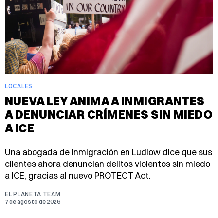
LOCALES
NUEVA LEY ANIMA A INMIGRANTES
A DENUNCIAR CRÍMENES SIN MIEDO
A ICE
Una abogada de inmigración en Ludlow dice que sus
clientes ahora denuncian delitos violentos sin miedo
a ICE, gracias al nuevo PROTECT Act.
EL PLANETA TEAM
7 de agosto de 2026