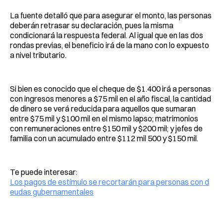
La fuente detalló que para asegurar el monto, las personas
deberán retrasar su declaración, pues la misma
condicionará la respuesta federal. Al igual que en las dos
rondas previas, el beneficio irá de la mano con lo expuesto
a nivel tributario.
Si bien es conocido que el cheque de $1.400 irá a personas
con ingresos menores a $75 mil en el año fiscal, la cantidad
de dinero se verá reducida para aquellos que sumaran
entre $75 mil y $100 mil en el mismo lapso; matrimonios
con remuneraciones entre $150 mil y $200 mil; y jefes de
familia con un acumulado entre $112 mil 500 y $150 mil.
Te puede interesar:
Los pagos de estímulo se recortarán para personas con d
eudas gubernamentales