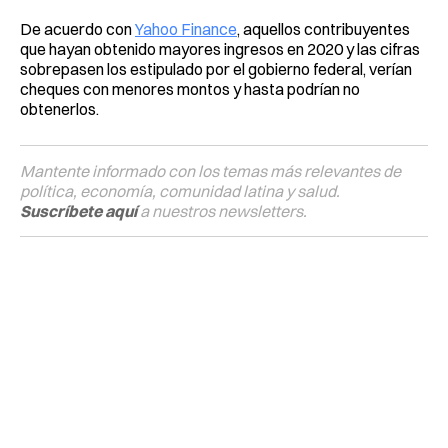
De acuerdo con
Yahoo Finance
, aquellos contribuyentes
que hayan obtenido mayores ingresos en 2020 y las cifras
sobrepasen los estipulado por el gobierno federal, verían
cheques con menores montos y hasta podrían no
obtenerlos.
Mantente informado con los temas más relevantes de
política, economía, comunidad latina y salud.
Suscríbete aquí
a nuestros newsletters.