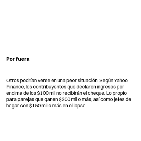
Por fuera
Otros podrían verse en una peor situación. Según Yahoo
Finance, los contribuyentes que declaren ingresos por
encima de los $100 mil no recibirán el cheque. Lo propio
para parejas que ganen $200 mil o más, así como jefes de
hogar con $150 mil o más en el lapso.