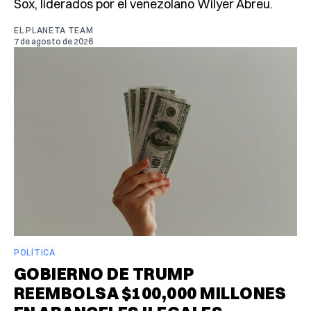
Sox, liderados por el venezolano Wilyer Abreu.
EL PLANETA TEAM
7 de agosto de 2026
POLÍTICA
GOBIERNO DE TRUMP
REEMBOLSA $100,000 MILLONES