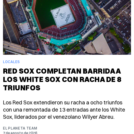
LOCALES
RED SOX COMPLETAN BARRIDA A
LOS WHITE SOX CON RACHA DE 8
TRIUNFOS
Los Red Sox extendieron su racha a ocho triunfos
con una remontada de 13 entradas ante los White
Sox, liderados por el venezolano Wilyer Abreu.
EL PLANETA TEAM
7 de agosto de 2026