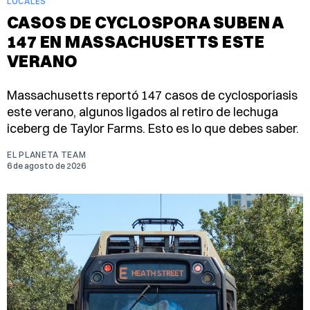
LOCALES
CASOS DE CYCLOSPORA SUBEN A
147 EN MASSACHUSETTS ESTE
VERANO
Massachusetts reportó 147 casos de cyclosporiasis
este verano, algunos ligados al retiro de lechuga
iceberg de Taylor Farms. Esto es lo que debes saber.
EL PLANETA TEAM
6 de agosto de 2026