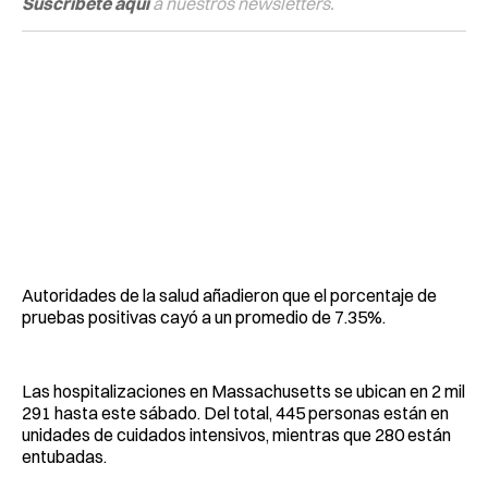
Suscríbete aquí
a nuestros newsletters.
Autoridades de la salud añadieron que el porcentaje de
pruebas positivas cayó a un promedio de 7.35%.
Las hospitalizaciones en Massachusetts se ubican en 2 mil
291 hasta este sábado. Del total, 445 personas están en
unidades de cuidados intensivos, mientras que 280 están
entubadas.