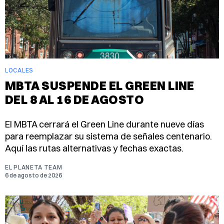
LOCALES
MBTA SUSPENDE EL GREEN LINE
DEL 8 AL 16 DE AGOSTO
El MBTA cerrará el Green Line durante nueve días
para reemplazar su sistema de señales centenario.
Aquí las rutas alternativas y fechas exactas.
EL PLANETA TEAM
6 de agosto de 2026