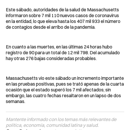
Este sábado, autoridades de la salud de Massachusetts
informaron sobre 7 mil 110 nuevos casos de coronavirus
en la entidad, lo que eleva hasta los 407 mil 933 el número
de contagios desde el arribo de la pandemia.
En cuanto a las muertes, en las últimas 24 horas hubo
registro de 90 para un total de 12 mil 798. Del acumulado
hay otras 276 bajas consideradas probables.
Massachusetts vio este sábado un incremento importante
en las pruebas positivas, pues se trató apenas de la cuarta
ocasión que el estado superó los 7 mil afectados; sin
embargo, las cuatro fechas resaltaron en un lapso de dos
semanas.
Mantente informado con los temas más relevantes de
política, economía, comunidad latina y salud.