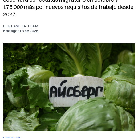
175.000 más por nuevos requisitos de trabajo desde
2027.
EL PLANETA TEAM
6 de agosto de 2026