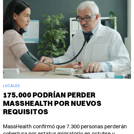
LOCALES
175.000 PODRÍAN PERDER
MASSHEALTH POR NUEVOS
REQUISITOS
MassHealth confirmó que 7.300 personas perderán
cobertura por estatus migratorio en octubre y