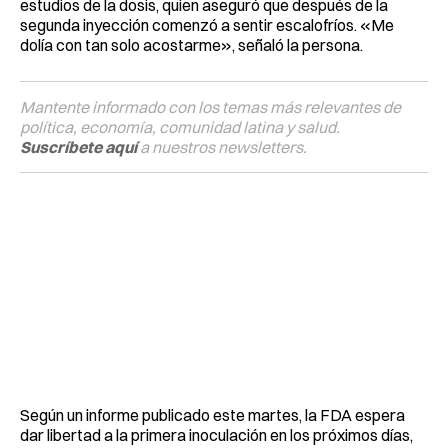
estudios de la dosis, quien aseguró que después de la
segunda inyección comenzó a sentir escalofríos. «Me
dolía con tan solo acostarme», señaló la persona.
Mantente informado con los temas más relevantes de
política, economía, comunidad latina y salud.
Suscríbete aquí
a nuestros newsletters.
Según un informe publicado este martes, la FDA espera
dar libertad a la primera inoculación en los próximos días,