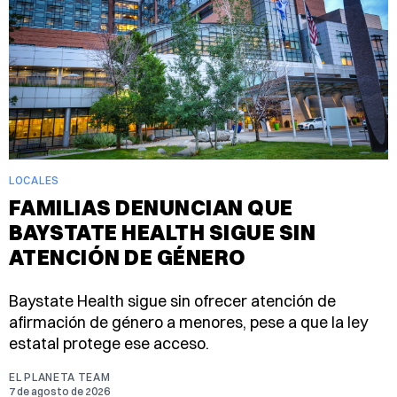
LOCALES
FAMILIAS DENUNCIAN QUE
BAYSTATE HEALTH SIGUE SIN
ATENCIÓN DE GÉNERO
Baystate Health sigue sin ofrecer atención de
afirmación de género a menores, pese a que la ley
estatal protege ese acceso.
EL PLANETA TEAM
7 de agosto de 2026