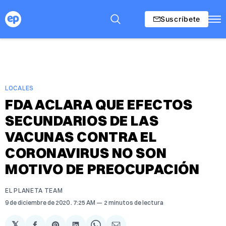
Suscríbete
LOCALES
FDA ACLARA QUE EFECTOS
SECUNDARIOS DE LAS
VACUNAS CONTRA EL
CORONAVIRUS NO SON
MOTIVO DE PREOCUPACIÓN
EL PLANETA TEAM
9 de diciembre de 2020
. 7:25 AM
2 minutos de lectura
𝕏