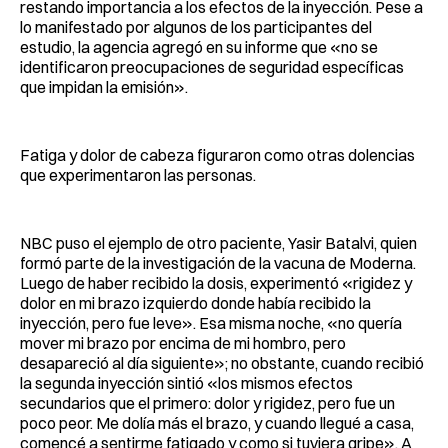
restando importancia a los efectos de la inyección. Pese a
lo manifestado por algunos de los participantes del
estudio, la agencia agregó en su informe que «no se
identificaron preocupaciones de seguridad específicas
que impidan la emisión».
Fatiga y dolor de cabeza figuraron como otras dolencias
que experimentaron las personas.
NBC puso el ejemplo de otro paciente, Yasir Batalvi, quien
formó parte de la investigación de la vacuna de Moderna.
Luego de haber recibido la dosis, experimentó «rigidez y
dolor en mi brazo izquierdo donde había recibido la
inyección, pero fue leve». Esa misma noche, «no quería
mover mi brazo por encima de mi hombro, pero
desapareció al día siguiente»; no obstante, cuando recibió
la segunda inyección sintió «los mismos efectos
secundarios que el primero: dolor y rigidez, pero fue un
poco peor. Me dolía más el brazo, y cuando llegué a casa,
comencé a sentirme fatigado y como si tuviera gripe». A