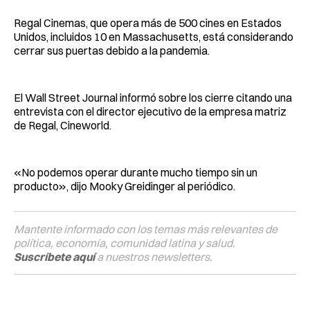
Regal Cinemas, que opera más de 500 cines en Estados
Unidos, incluidos 10 en Massachusetts, está considerando
cerrar sus puertas debido a la pandemia.
El Wall Street Journal informó sobre los cierre citando una
entrevista con el director ejecutivo de la empresa matriz
de Regal, Cineworld.
«No podemos operar durante mucho tiempo sin un
producto», dijo Mooky Greidinger al periódico.
Mantente informado con los temas más relevantes de
política, economía, comunidad latina y salud.
Suscríbete aquí
a nuestros newsletters.