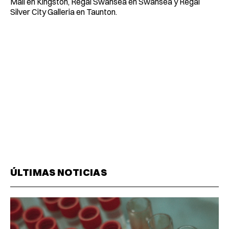
Mall en Kingston, Regal Swansea en Swansea y Regal
Silver City Galleria en Taunton.
ÚLTIMAS NOTICIAS