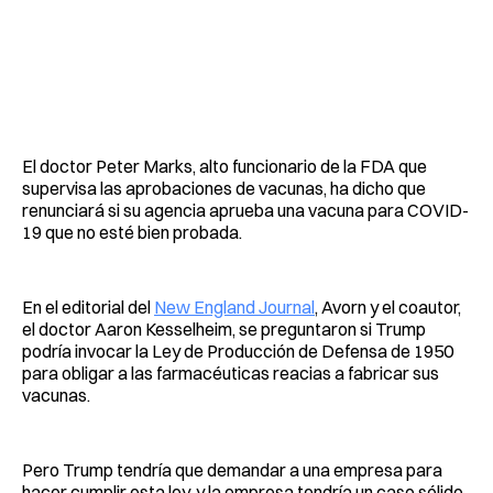
El doctor Peter Marks, alto funcionario de la FDA que
supervisa las aprobaciones de vacunas, ha dicho que
renunciará si su agencia aprueba una vacuna para COVID-
19 que no esté bien probada.
En el editorial del
New England Journal
, Avorn y el coautor,
el doctor Aaron Kesselheim, se preguntaron si Trump
podría invocar la Ley de Producción de Defensa de 1950
para obligar a las farmacéuticas reacias a fabricar sus
vacunas.
Pero Trump tendría que demandar a una empresa para
hacer cumplir esta ley, y la empresa tendría un caso sólido