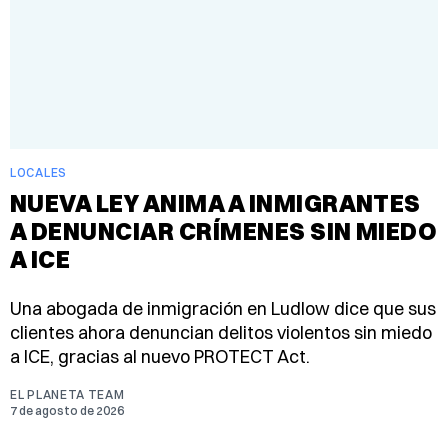
LOCALES
NUEVA LEY ANIMA A INMIGRANTES
A DENUNCIAR CRÍMENES SIN MIEDO
A ICE
Una abogada de inmigración en Ludlow dice que sus
clientes ahora denuncian delitos violentos sin miedo
a ICE, gracias al nuevo PROTECT Act.
EL PLANETA TEAM
7 de agosto de 2026