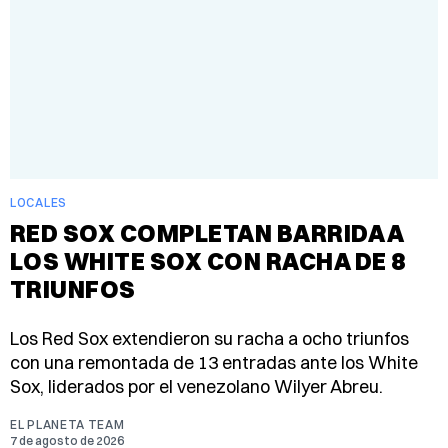
LOCALES
RED SOX COMPLETAN BARRIDA A
LOS WHITE SOX CON RACHA DE 8
TRIUNFOS
Los Red Sox extendieron su racha a ocho triunfos
con una remontada de 13 entradas ante los White
Sox, liderados por el venezolano Wilyer Abreu.
EL PLANETA TEAM
7 de agosto de 2026