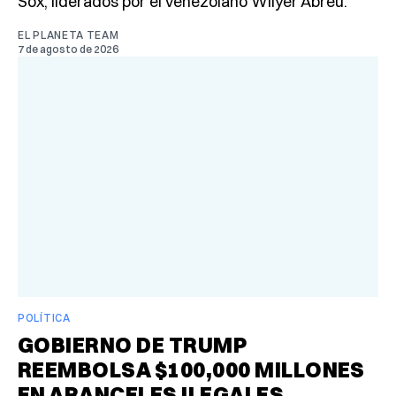
Sox, liderados por el venezolano Wilyer Abreu.
EL PLANETA TEAM
7 de agosto de 2026
POLÍTICA
GOBIERNO DE TRUMP
REEMBOLSA $100,000 MILLONES
EN ARANCELES ILEGALES