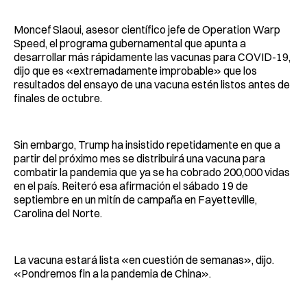
Moncef Slaoui, asesor científico jefe de Operation Warp
Speed, el programa gubernamental que apunta a
desarrollar más rápidamente las vacunas para COVID-19,
dijo que es «extremadamente improbable» que los
resultados del ensayo de una vacuna estén listos antes de
finales de octubre.
Sin embargo, Trump ha insistido repetidamente en que a
partir del próximo mes se distribuirá una vacuna para
combatir la pandemia que ya se ha cobrado 200,000 vidas
en el país. Reiteró esa afirmación el sábado 19 de
septiembre en un mitín de campaña en Fayetteville,
Carolina del Norte.
La vacuna estará lista «en cuestión de semanas», dijo.
«Pondremos fin a la pandemia de China».