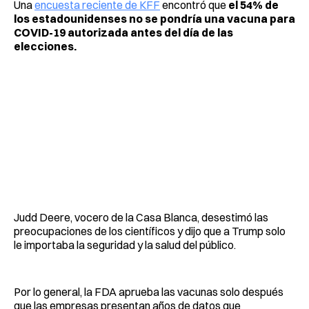
Una
encuesta reciente de KFF
encontró que
el 54% de
los estadounidenses no se pondría una vacuna para
COVID-19 autorizada antes del día de las
elecciones.
Judd Deere, vocero de la Casa Blanca, desestimó las
preocupaciones de los científicos y dijo que a Trump solo
le importaba la seguridad y la salud del público.
Por lo general, la FDA aprueba las vacunas solo después
que las empresas presentan años de datos que