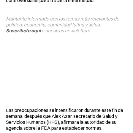
controversiales para tratar la enfermedad.
Mantente informado con los temas más relevantes de
política, economía, comunidad latina y salud.
Suscríbete aquí
a nuestros newsletters.
Las preocupaciones se intensificaron durante este fin de
semana, después que Alex Azar, secretario de Salud y
Servicios Humanos (HHS), afirmara la autoridad de su
agencia sobre la FDA para establecer normas.