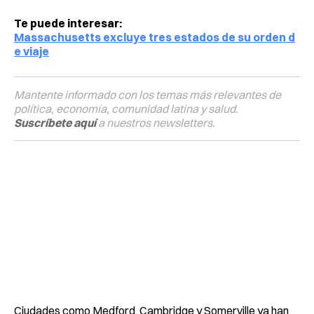
Te puede interesar:
Massachusetts excluye tres estados de su orden d
e viaje
Mantente informado con los temas más relevantes de
política, economía, comunidad latina y salud.
Suscríbete aquí
a nuestros newsletters.
Ciudades como Medford, Cambridge y Somerville ya han