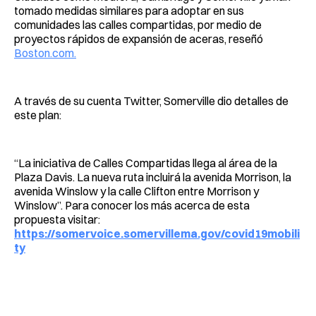
tomado medidas similares para adoptar en sus
comunidades las calles compartidas, por medio de
proyectos rápidos de expansión de aceras, reseñó
Boston.com.
A través de su cuenta Twitter, Somerville dio detalles de
este plan:
“La iniciativa de Calles Compartidas llega al área de la
Plaza Davis. La nueva ruta incluirá la avenida Morrison, la
avenida Winslow y la calle Clifton entre Morrison y
Winslow”. Para conocer los más acerca de esta
propuesta visitar:
https://somervoice.somervillema.gov/covid19mobili
ty