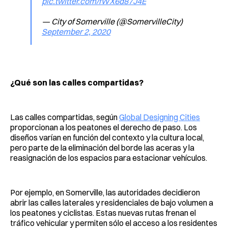
pic.twitter.com/fWX6d87J4E
— City of Somerville (@SomervilleCity)
September 2, 2020
¿Qué son las calles compartidas?
Las calles compartidas, según
Global Designing Cities
proporcionan a los peatones el derecho de paso. Los
diseños varían en función del contexto y la cultura local,
pero parte de la eliminación del borde las aceras y la
reasignación de los espacios para estacionar vehículos.
Por ejemplo, en Somerville, las autoridades decidieron
abrir las calles laterales y residenciales de bajo volumen a
los peatones y ciclistas. Estas nuevas rutas frenan el
tráfico vehicular y permiten sólo el acceso a los residentes