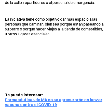
de la calle, repartidores o el personal de emergencia.
La iniciativa tiene como objetivo dar más espacio a las
personas que caminan, bien sea porque están paseando a
su perro o porque hacen viajes a la tienda de comestibles,
u otros lugares esenciales.
Te puede interesar:
Farmacéuticas de MA no se apresurarán en lanzar
vacuna contra el COVID-19