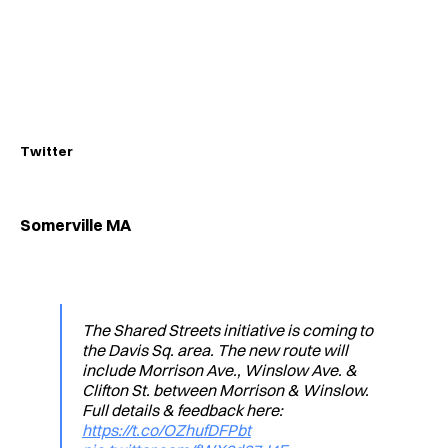
Twitter
Somerville MA
The Shared Streets initiative is coming to
the Davis Sq. area. The new route will
include Morrison Ave., Winslow Ave. &
Clifton St. between Morrison & Winslow.
Full details & feedback here:
https://t.co/OZhufDFPbt